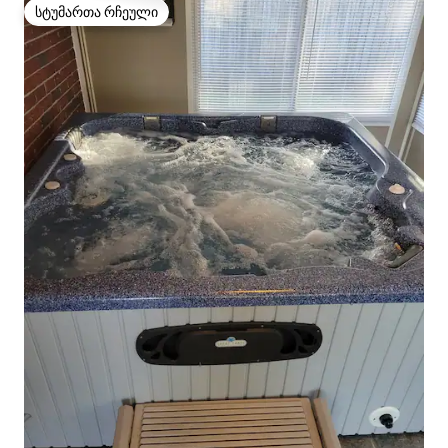
სტუმართა რჩეული
სტუმართა რჩეული