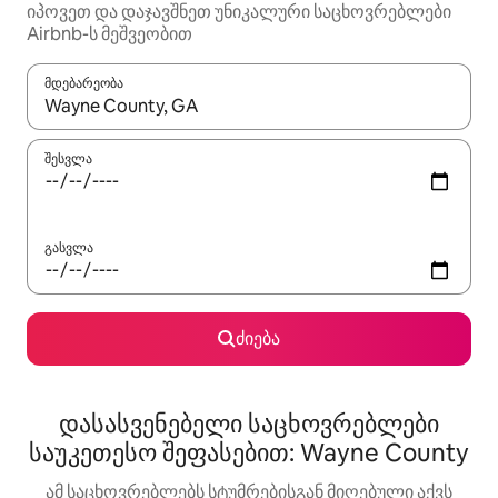
იპოვეთ და დაჯავშნეთ უნიკალური საცხოვრებლები
Airbnb-ს მეშვეობით
მდებარეობა
როცა შედეგები ხელმისაწვდომი გახდება, ნავიგაციისთვის გამ
შესვლა
გასვლა
ძიება
დასასვენებელი საცხოვრებლები
საუკეთესო შეფასებით: Wayne County
ამ საცხოვრებლებს სტუმრებისგან მიღებული აქვს