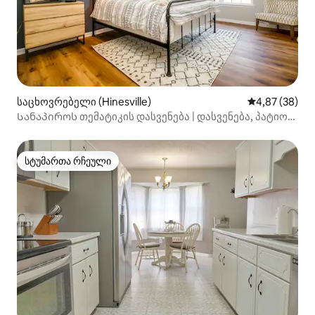
საცხოვრებელი (Hinesville)
საშუალო შეფა
4,87 (38)
Სანაპიროს თემატიკის დასვენება | დასვენება, პატიო
არკადა
სტუმართა რჩეული
სტუმართა რჩეული