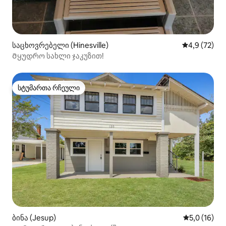
საცხოვრებელი (Hinesville)
საშუალო შე
4,9 (72)
Მყუდრო სახლი ჯაკუზით!
სტუმართა რჩეული
სტუმართა რჩეული
ბინა (Jesup)
საშუალო შე
5,0 (16)