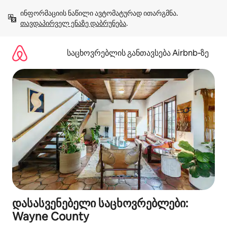
კონტენტზე
ინფორმაციის ნაწილი ავტომატურად ითარგმნა. 
გადასვლა
თავდაპირველ ენაზე დაბრუნება
.
საცხოვრებლის განთავსება Airbnb‑ზე
დასასვენებელი საცხოვრებლები:
Wayne County