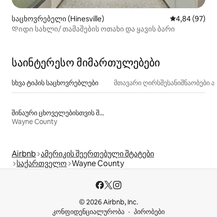
საცხოვრებელი (Hinesville)
საშუალო შეფა
4,84 (97)
Დიდი სახლი/ თამაშების ოთახი და ყავის ბარი
საინტერესო მიმართულებები
სხვა ტიპის საცხოვრებლები
მთავარი ღირსშესანიშნაობები
შინაური ცხოველებისთვის შესაფერისი დასაქირავებელი საცხოვრებლები
Wayne County
Airbnb
ამერიკის შეერთებული შტატები
საქართველო
Wayne County
© 2026 Airbnb, Inc.
კონფიდენციალურობა
პირობები