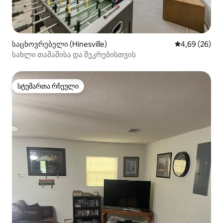
საცხოვრებელი (Hinesville)
საშუალო შეფა
4,69 (26)
სახლი თამაშისა და შეკრებისთვის
სტუმართა რჩეული
სტუმართა რჩეული