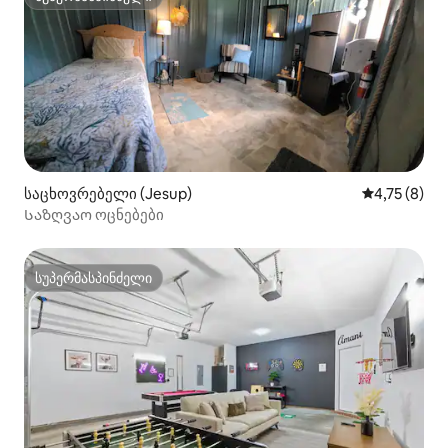
სუპერმასპინძელი
საცხოვრებელი (Jesup)
საშუალო შე
4,75 (8)
Საზღვაო ოცნებები
სუპერმასპინძელი
სუპერმასპინძელი