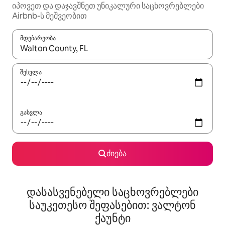
იპოვეთ და დაჯავშნეთ უნიკალური საცხოვრებლები
Airbnb-ს მეშვეობით
მდებარეობა
როცა შედეგები ხელმისაწვდომი გახდება, ნავიგაციისთვის გამ
შესვლა
გასვლა
ძიება
დასასვენებელი საცხოვრებლები
საუკეთესო შეფასებით: ვალტონ
ქაუნტი