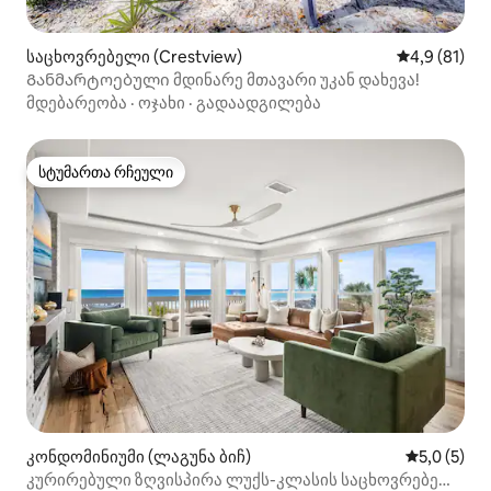
საცხოვრებელი (Crestview)
საშუალო შე
4,9 (81)
Განმარტოებული მდინარე მთავარი უკან დახევა!
მდებარეობა
·
ოჯახი
·
გადაადგილება
სტუმართა რჩეული
სტუმართა რჩეული
კონდომინიუმი (ლაგუნა ბიჩ)
საშუალო შ
5,0 (5)
კურირებული ზღვისპირა ლუქს-კლასის საცხოვრებელი