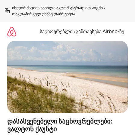
კონტენტზე
ინფორმაციის ნაწილი ავტომატურად ითარგმნა. 
გადასვლა
თავდაპირველ ენაზე დაბრუნება
.
საცხოვრებლის განთავსება Airbnb‑ზე
დასასვენებელი საცხოვრებლები:
ვალტონ ქაუნტი