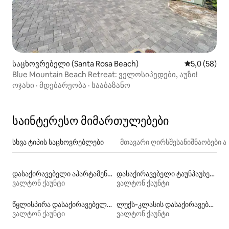
საცხოვრებელი (Santa Rosa Beach)
საშუალო შე
5,0 (58)
Blue Mountain Beach Retreat: ველოსიპედები, აუზი!
ოჯახი
·
მდებარეობა
·
სააბაზანო
საინტერესო მიმართულებები
სხვა ტიპის საცხოვრებლები
მთავარი ღირსშესანიშნაობები
დასაქირავებელი აპარტამენტები
დასაქირავებელი ტაუნჰაუსები
ვალტონ ქაუნტი
ვალტონ ქაუნტი
წყლისპირა დასაქირავებელი საცხოვრებლები
ლუქს‑კლასის დასაქირავებელი საცხოვრებლები
ვალტონ ქაუნტი
ვალტონ ქაუნტი