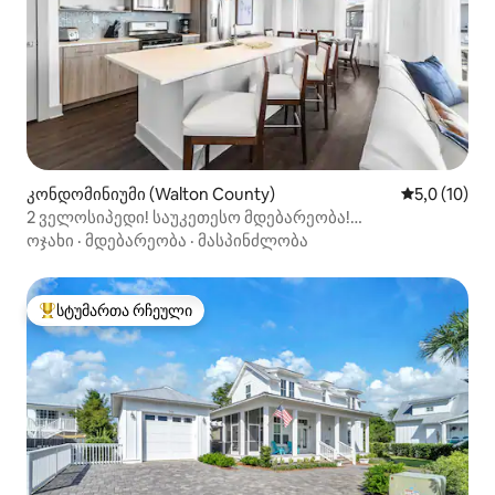
კონდომინიუმი (Walton County)
საშუალო შე
5,0 (10)
2 ველოსიპედი! საუკეთესო მდებარეობა!
3 საძინებელი/3 სააბაზანო~ 8 ადამიანისთვის
ოჯახი
·
მდებარეობა
·
მასპინძლობა
სტუმართა რჩეული
სტუმართა რჩეული მოწინავე ვარიანტი