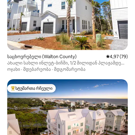
საცხოვრებელი (Walton County)
საშუალო შეფა
4,97 (79)
Ახალი სახლი ინლეტ-ბიჩში, 1/2 მილიდან პლაჟამდე
უფასო ველოსიპედი
ოჯახი
·
მდებარეობა
·
მდგომარეობა
სტუმართა რჩეული
სტუმართა რჩეული მოწინავე ვარიანტი