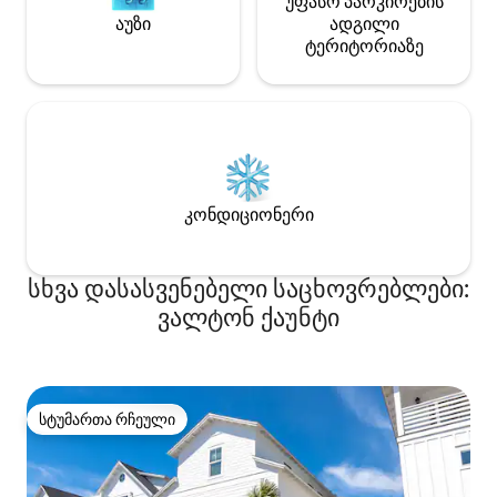
უფასო პარკირების
აუზი
ადგილი
ტერიტორიაზე
კონდიციონერი
სხვა დასასვენებელი საცხოვრებლები:
ვალტონ ქაუნტი
სტუმართა რჩეული
სტუმართა რჩეული