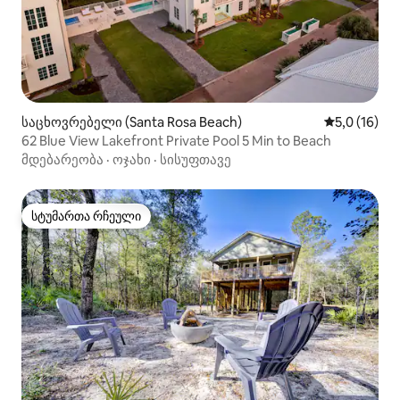
საცხოვრებელი (Santa Rosa Beach)
საშუალო შე
5,0 (16)
62 Blue View Lakefront Private Pool 5 Min to Beach
მდებარეობა
·
ოჯახი
·
სისუფთავე
სტუმართა რჩეული
სტუმართა რჩეული