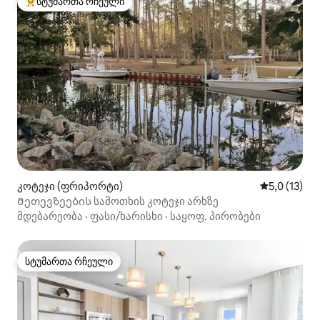
სტუმართა რჩეული
სტუმართა რჩეული მოწინავე ვარიანტი
კოტეჯი (ფრიპორტი)
საშუალო შე
5,0 (13)
Მეთევზეების სამოთხის კოტეჯი არხზე
მდებარეობა
·
ფასი/ხარისხი
·
საყოფ. პირობები
სტუმართა რჩეული
სტუმართა რჩეული