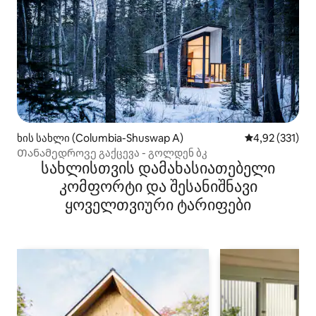
ხის სახლი (Columbia-Shuswap A)
საშუალო შეფა
4,92 (331)
Თანამედროვე გაქცევა - გოლდენ ბკ
სახლისთვის დამახასიათებელი
კომფორტი და შესანიშნავი
ყოველთვიური ტარიფები