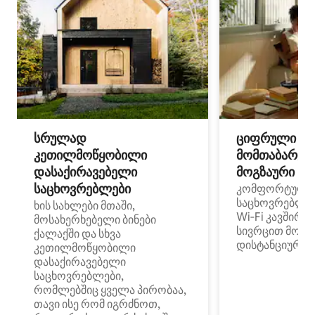
სრულად
ციფრული
კეთილმოწყობილი
მომთაბარეებ
დასაქირავებელი
მოგზაური სპ
საცხოვრებლები
კომფორტული
საცხოვრებლე
ხის სახლები მთაში,
Wi‑Fi კავშირი
მოსახერხებელი ბინები
სივრცით მობი
ქალაქში და სხვა
დისტანციური მ
კეთილმოწყობილი
დასაქირავებელი
საცხოვრებლები,
რომლებშიც ყველა პირობაა,
თავი ისე რომ იგრძნოთ,