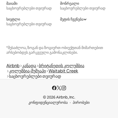
მაიამი
მონრეალი
საცხოვრებლები თვიურად
საცხოვრებლები თვიურად
სიეტლი
მეტის ჩვენება
საცხოვრებლები თვიურად
*შესაძლოა, ზოგან და ზოგიერთ ობიექტთან მიმართებით
არსებობდეს გარკვეული გამონაკლისები.
Airbnb
კანადა
ბრიტანეთის კოლუმბია
კოლუმბია-შუშვაპი
Waitabit Creek
საცხოვრებლები თვიურად
© 2026 Airbnb, Inc.
კონფიდენციალურობა
პირობები