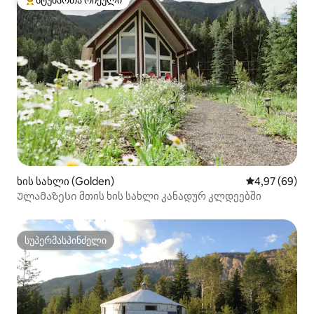
სტუმართა რჩეული
სტუმართა რჩეული მოწინავე ვარიანტი
ხის სახლი (Golden)
საშუალო შეფა
4,97 (69)
Ულამაზესი მთის ხის სახლი კანადურ კლდეებში
სუპერმასპინძელი
სუპერმასპინძელი