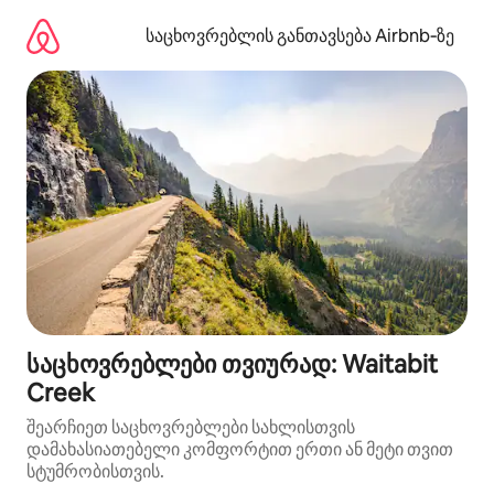
კონტენტზე
გადასვლა
საცხოვრებლის განთავსება Airbnb‑ზე
საცხოვრებლები თვიურად: Waitabit
Creek
შეარჩიეთ საცხოვრებლები სახლისთვის
დამახასიათებელი კომფორტით ერთი ან მეტი თვით
სტუმრობისთვის.