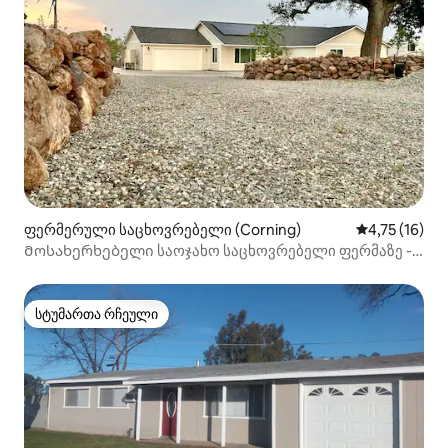
ფერმერული საცხოვრებელი (Corning)
საშუალო შეფ
4,75 (16)
Მოსახერხებელი საოჯახო საცხოვრებელი ფერმაზე -
ორგანული
სტუმართა რჩეული
სტუმართა რჩეული