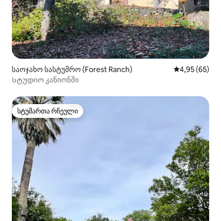
საოჯახო სასტუმრო (Forest Ranch)
საშუალო შეფა
4,95 (65)
Სტუდიო კანიონში
სტუმართა რჩეული
სტუმართა რჩეული