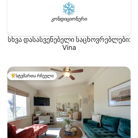
კონდიციონერი
სხვა დასასვენებელი საცხოვრებლები:
Vina
სტუმართა რჩეული
სტუმართა რჩეული მოწინავე ვარიანტი