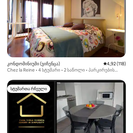
კონდომინიუმი (ვიჩენცა)
საშუალო შეფა
4,92 (118)
Chez la Reine • 4 სტუმარი • 2 საწოლი • პარკირების
ადგილი VI
სტუმართა რჩეული
სტუმართა რჩეული