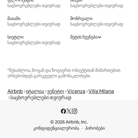
ფლორენცია
ათენი
საცხოვრებლები თვიურად
საცხოვრებლები თვიურად
მაიამი
მონრეალი
საცხოვრებლები თვიურად
საცხოვრებლები თვიურად
სიეტლი
მეტის ჩვენება
საცხოვრებლები თვიურად
*შესაძლოა, ზოგან და ზოგიერთ ობიექტთან მიმართებით
არსებობდეს გარკვეული გამონაკლისები.
Airbnb
იტალია
ვენეტო
Vicenza
Villa Milana
საცხოვრებლები თვიურად
© 2026 Airbnb, Inc.
კონფიდენციალურობა
პირობები