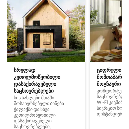
სრულად
ციფრული
კეთილმოწყობილი
მომთაბარეებ
დასაქირავებელი
მოგზაური სპ
საცხოვრებლები
კომფორტული
საცხოვრებლე
ხის სახლები მთაში,
Wi‑Fi კავშირი
მოსახერხებელი ბინები
სივრცით მობი
ქალაქში და სხვა
დისტანციური მ
კეთილმოწყობილი
დასაქირავებელი
საცხოვრებლები,