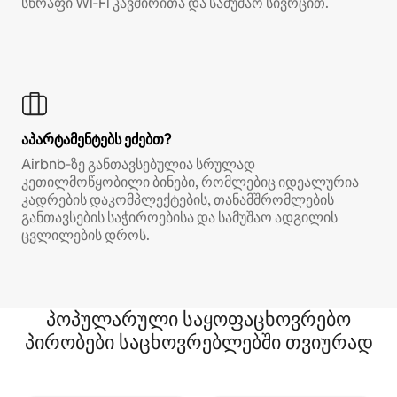
სწრაფი Wi‑Fi კავშირითა და სამუშაო სივრცით.
აპარტამენტებს ეძებთ?
Airbnb‑ზე განთავსებულია სრულად
კეთილმოწყობილი ბინები, რომლებიც იდეალურია
კადრების დაკომპლექტების, თანამშრომლების
განთავსების საჭიროებისა და სამუშაო ადგილის
ცვლილების დროს.
პოპულარული საყოფაცხოვრებო
პირობები საცხოვრებლებში თვიურად