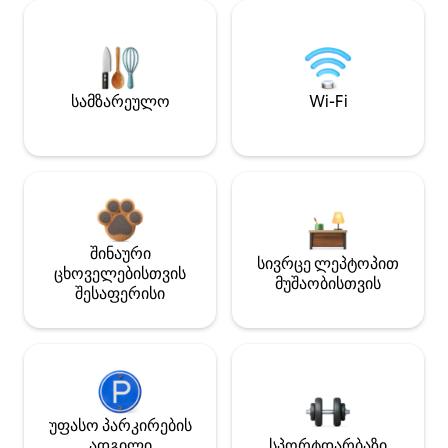
სამზარეულო
Wi-Fi
შინაური
სივრცე ლეპტოპით
ცხოველებისთვის
მუშაობისთვის
შესაფერისი
უფასო პარკირების
ადგილი
სპორტდარბაზი