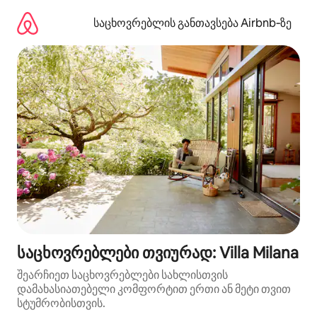
კონტენტზე
გადასვლა
საცხოვრებლის განთავსება Airbnb‑ზე
საცხოვრებლები თვიურად: Villa Milana
შეარჩიეთ საცხოვრებლები სახლისთვის
დამახასიათებელი კომფორტით ერთი ან მეტი თვით
სტუმრობისთვის.