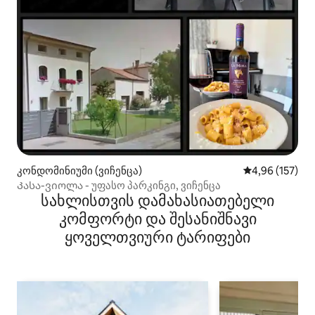
კონდომინიუმი (ვიჩენცა)
საშუალო შეფა
4,96 (157)
Კასა-ვიოლა - უფასო პარკინგი, ვიჩენცა
სახლისთვის დამახასიათებელი
კომფორტი და შესანიშნავი
ყოველთვიური ტარიფები