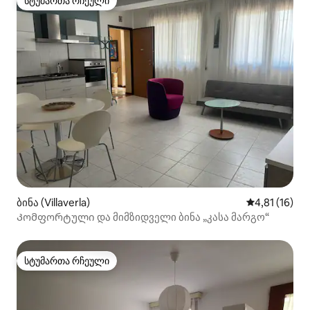
სტუმართა რჩეული
სტუმართა რჩეული
ბინა (Villaverla)
საშუალო შეფ
4,81 (16)
Კომფორტული და მიმზიდველი ბინა „კასა მარგო“
სტუმართა რჩეული
სტუმართა რჩეული