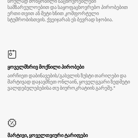
სრულად მოწყობილი საცხოვრებლები
სამზარეულოებით და საყოფაცხოვრებო პირობებით
ერთი თვით ან მეტი ხნით კომფორტული
სტუმრობისთვის. ქვეიჯარას ეს ბევრად სჯობია.
ყოველმხრივ მოქნილი პირობები
აირჩიეთ დაბინავების/გასვლის ზუსტი თარიღები და
მარტივად დაჯავშნეთ ონლაინ, ყოველგვარი ზედმეტი
ვალდებულებებისა თუ ბიუროკრატიის გარეშე.*
მარტივი, ყოველთვიური ტარიფები