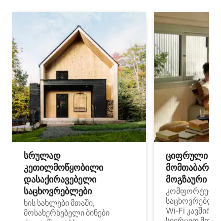
სრულად
ციფრული
კეთილმოწყობილი
მომთაბარეებ
დასაქირავებელი
მოგზაური სპ
საცხოვრებლები
კომფორტული
საცხოვრებლე
ხის სახლები მთაში,
Wi‑Fi კავშირი
მოსახერხებელი ბინები
სივრცით მობი