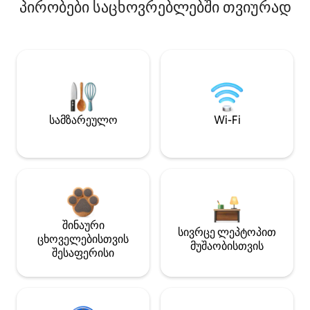
პირობები საცხოვრებლებში თვიურად
სამზარეულო
Wi-Fi
შინაური
სივრცე ლეპტოპით
ცხოველებისთვის
მუშაობისთვის
შესაფერისი