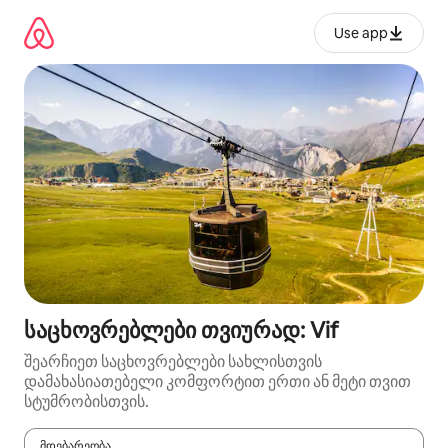
კონტენტზე
გადასვლა
Use app
საცხოვრებლები თვიურად: Vif
შეარჩიეთ საცხოვრებლები სახლისთვის
დამახასიათებელი კომფორტით ერთი ან მეტი თვით
სტუმრობისთვის.
მდებარეობა