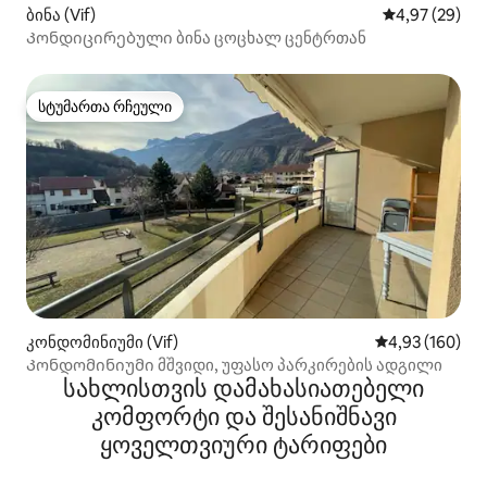
ბინა (Vif)
საშუალო შეფა
4,97 (29)
Კონდიცირებული ბინა ცოცხალ ცენტრთან
სტუმართა რჩეული
სტუმართა რჩეული
კონდომინიუმი (Vif)
საშუალო შეფა
4,93 (160)
Კონდომინიუმი მშვიდი, უფასო პარკირების ადგილი
სახლისთვის დამახასიათებელი
კომფორტი და შესანიშნავი
ყოველთვიური ტარიფები