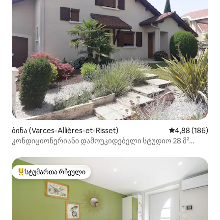
ბინა (Varces-Allières-et-Risset)
საშუალო შეფას
4,88 (186)
კონდიციონერიანი დამოუკიდებელი სტუდიო 28 მ²
ვარსში
სტუმართა რჩეული
სტუმართა რჩეული მოწინავე ვარიანტი