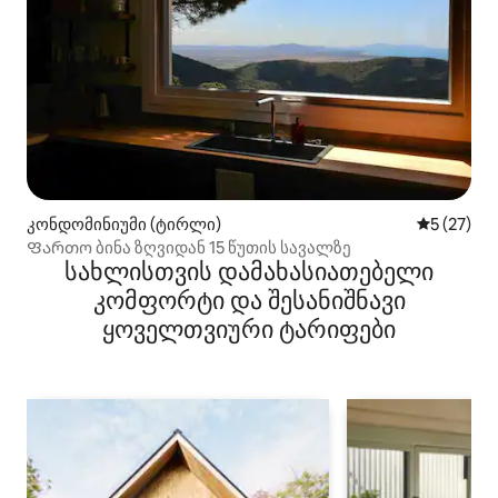
კონდომინიუმი (ტირლი)
საშუალო შ
5 (27)
Ფართო ბინა ზღვიდან 15 წუთის სავალზე
სახლისთვის დამახასიათებელი
კომფორტი და შესანიშნავი
ყოველთვიური ტარიფები