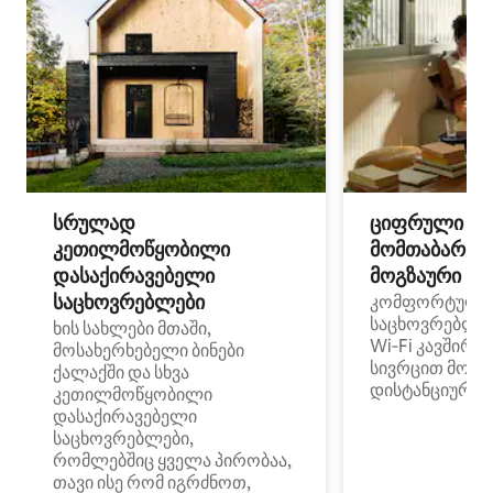
სრულად
ციფრული
კეთილმოწყობილი
მომთაბარეებ
დასაქირავებელი
მოგზაური სპ
საცხოვრებლები
კომფორტული
საცხოვრებლე
ხის სახლები მთაში,
Wi‑Fi კავშირი
მოსახერხებელი ბინები
სივრცით მობი
ქალაქში და სხვა
დისტანციური მ
კეთილმოწყობილი
დასაქირავებელი
საცხოვრებლები,
რომლებშიც ყველა პირობაა,
თავი ისე რომ იგრძნოთ,