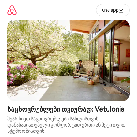
კონტენტზე
გადასვლა
Use app
საცხოვრებლები თვიურად: Vetulonia
შეარჩიეთ საცხოვრებლები სახლისთვის
დამახასიათებელი კომფორტით ერთი ან მეტი თვით
სტუმრობისთვის.