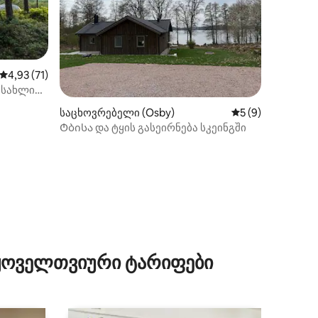
საშუალო შეფასებაა 5‑დან 4,93, 71 მიმოხილვა
4,93 (71)
 სახლი
ბით
საცხოვრებელი (Osby)
საშუალო შეფასებ
5 (9)
Ტბისა და ტყის გასეირნება სკეინგში
ილვა
 ყოველთვიური ტარიფები