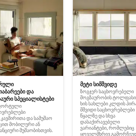
რული
მეტი სიმშვიდე
თაბარეები და
ზოგჯერ საცხოვრებელი
მოგზაურობის ტოლფასი
აური სპეციალისტები
ხის სახლები კლდის პირ
ფორტული
მშვიდი საცხოვრებლები
ოვრებლები
წყალზე და სხვა
i კავშირითა და სამუშაო
დასაქირავებელი
ცით მობილური ან
ვარიანტები, რომლებიც
ანციური მუშაობისთვის.
ყოველმხრივ გამორჩეუ