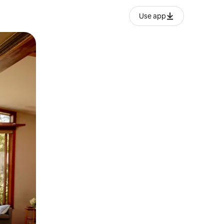
Use app
ან შეხებისა თუ თითის გასმის ჟესტები.