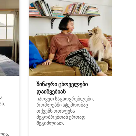
შინაური ცხოველები
დაიშვებიან
ა.
იპოვეთ საცხოვრებლები,
ას,
რომლებში სტუმრობაც
თქვენს ოთხფეხა
მეგობრებთან ერთად
შეგიძლიათ.
ლია.