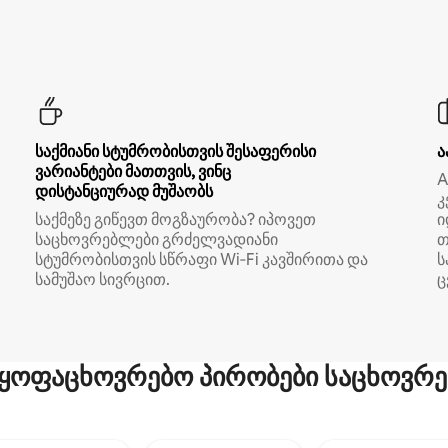
საქმიანი სტუმრობისთვის შესაფერისი
ა
ვარიანტები მათთვის, ვინც
A
დისტანციურად მუშაობს
კ
საქმეზე გიწევთ მოგზაურობა? იპოვეთ
ი
საცხოვრებლები გრძელვადიანი
თ
სტუმრობისთვის სწრაფი Wi‑Fi კავშირითა და
ს
სამუშაო სივრცით.
ც
ყოფაცხოვრებო პირობები საცხოვრე