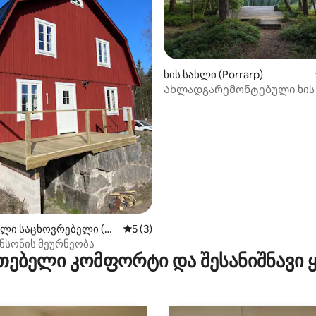
ხის სახლი (Porrarp)
Ახლადგარემონტებული ხის
ვიტსიოში ტბისპირა საკუთრე
‑დან 4,92, 39 მიმოხილვა
ლი საცხოვრებელი (Ve
საშუალო შეფასებაა 5‑დან 5, 3 მიმოხ
5 (3)
ნსონის მეურნეობა
თებელი კომფორტი და შესანიშნავი