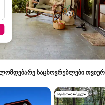
ლომდებარე საცხოვრებლები თვიუ
სტუმართა რჩეული
სტუმართა რჩეული