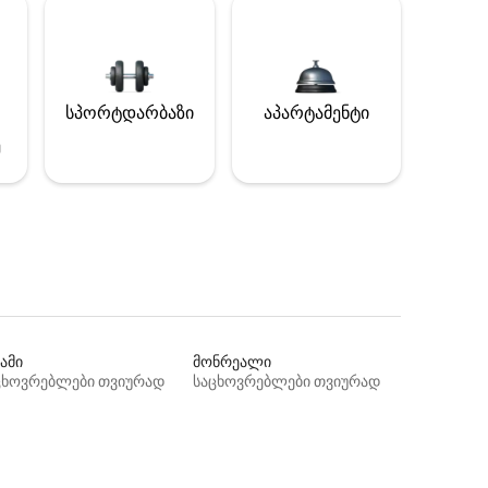
სპორტდარბაზი
აპარტამენტი
ე
ამი
მონრეალი
ცხოვრებლები თვიურად
საცხოვრებლები თვიურად