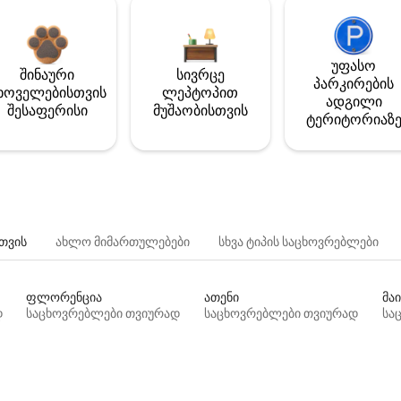
უფასო
შინაური
სივრცე
პარკირების
ხოველებისთვის
ლეპტოპით
ადგილი
შესაფერისი
მუშაობისთვის
ტერიტორიაზ
თვის
ახლო მიმართულებები
სხვა ტიპის საცხოვრებლები
ფლორენცია
ათენი
მაი
დ
საცხოვრებლები თვიურად
საცხოვრებლები თვიურად
სა