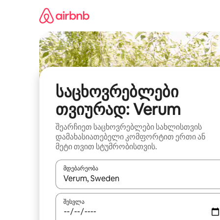
კონტენტზე
გადასვლა
საცხოვრებლები
თვიურად: Verum
შეარჩიეთ საცხოვრებლები სახლისთვის
დამახასიათებელი კომფორტით ერთი ან
მეტი თვით სტუმრობისთვის.
მდებარეობა
როცა შედეგები ხელმისაწვდომი გახდება, ნავიგა
შესვლა