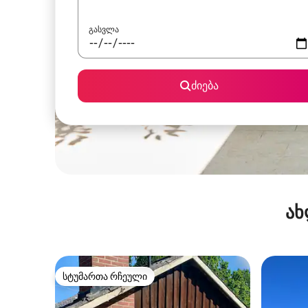
გასვლა
ძიება
ახ
სტუმართა რჩეული
სტუმართა რჩეული