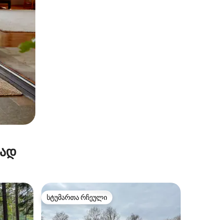
რად
სტუმართა რჩეული
სტუმართა რჩეული