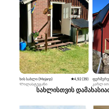
ხის სახლი (Mejarp)
საშუალო შეფასებაა 5
4,92 (39)
ფერმერუ
rum)
Ლილასტუგანი
კარლ იო
სახლისთვის დამახასია