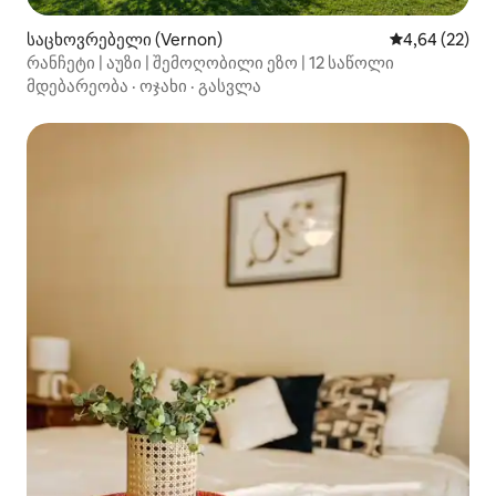
საცხოვრებელი (Vernon)
საშუალო შეფა
4,64 (22)
რანჩეტი | აუზი | შემოღობილი ეზო | 12 საწოლი
მდებარეობა
·
ოჯახი
·
გასვლა