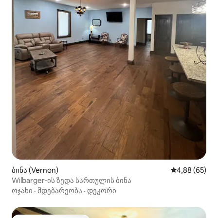
ბინა (Vernon)
საშუალო შეფა
4,88 (65)
Wilbarger‑ის ზედა სართულის ბინა
ოჯახი
·
მდებარეობა
·
დეკორი