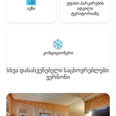
უფასო პარკირების
აუზი
ადგილი
ტერიტორიაზე
კონდიციონერი
სხვა დასასვენებელი საცხოვრებლები:
ვერნონი