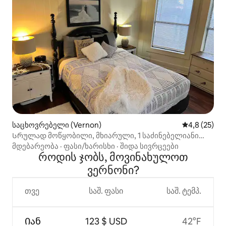
საცხოვრებელი (Vernon)
საშუალო შე
4,8 (25)
Სრულად მოწყობილი, მხიარული, 1 საძინებელიანი
სახლი
მდებარეობა
·
ფასი/ხარისხი
·
შიდა სივრცეები
როდის ჯობს, მოვინახულოთ
ვერნონი?
თვე
საშ. ფასი
საშ. ტემპ.
Იან
123 $ USD
42°F