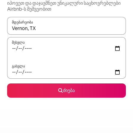
იპოვეთ და დაჯავშნეთ უნიკალური საცხოვრებლები
Airbnb-ს მეშვეობით
მდებარეობა
როცა შედეგები ხელმისაწვდომი გახდება, ნავიგაციისთვის გამ
შესვლა
გასვლა
ძიება