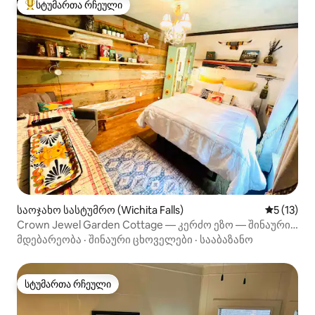
სტუმართა რჩეული
სტუმართა რჩეული მოწინავე ვარიანტი
საოჯახო სასტუმრო (Wichita Falls)
საშუალო 
5 (13)
Crown Jewel Garden Cottage — კერძო ეზო — შინაური
ცხოველებისთვის შესაფერისი
მდებარეობა
·
შინაური ცხოველები
·
სააბაზანო
სტუმართა რჩეული
სტუმართა რჩეული