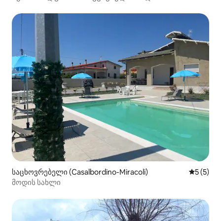
საცხოვრებელი (Casalbordino-Miracoli)
საშუალო 
5 (5)
მოდის სახლი