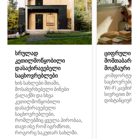
სრულად
ციფრული
კეთილმოწყობილი
მომთაბარეებ
დასაქირავებელი
მოგზაური სპ
საცხოვრებლები
კომფორტული
საცხოვრებლე
ხის სახლები მთაში,
Wi‑Fi კავშირი
მოსახერხებელი ბინები
სივრცით მობი
ქალაქში და სხვა
დისტანციური მ
კეთილმოწყობილი
დასაქირავებელი
საცხოვრებლები,
რომლებშიც ყველა პირობაა,
თავი ისე რომ იგრძნოთ,
როგორც საკუთარ სახლში.