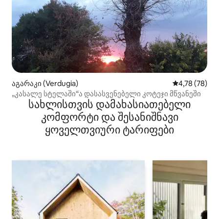
აგარაკი (Verdugia)
საშუალო შეფ
4,78 (78)
„კასალე სტელაში“ა დასასვენებელი კოტეჯი მწვანეში
სახლისთვის დამახასიათებელი
კომფორტი და შესანიშნავი
ყოველთვიური ტარიფები