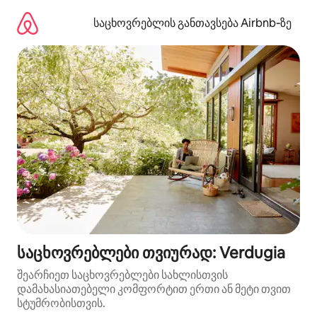
კონტენტზე
გადასვლა
საცხოვრებლის განთავსება Airbnb‑ზე
საცხოვრებლები თვიურად: Verdugia
შეარჩიეთ საცხოვრებლები სახლისთვის
დამახასიათებელი კომფორტით ერთი ან მეტი თვით
სტუმრობისთვის.