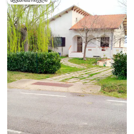
სტუმართა რჩეული
სტუმართა რჩეული