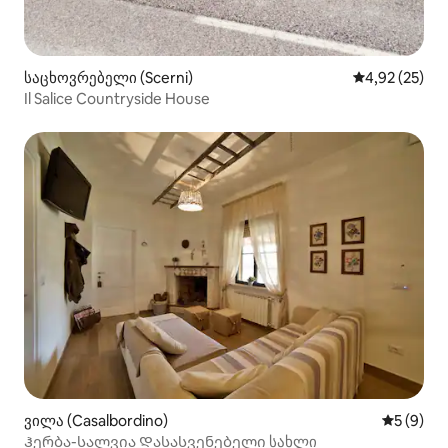
საცხოვრებელი (Scerni)
საშუალო შეფ
4,92 (25)
Il Salice Countryside House
ვილა (Casalbordino)
საშუალო 
5 (9)
Ჰერბა-სალვია Დასასვენებელი სახლი