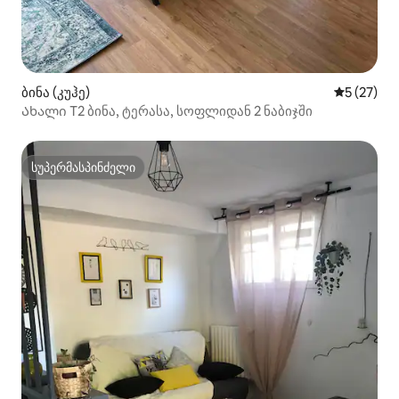
ბინა (კუჰე)
საშუალო შ
5 (27)
Ახალი T2 ბინა, ტერასა, სოფლიდან 2 ნაბიჯში
სუპერმასპინძელი
სუპერმასპინძელი