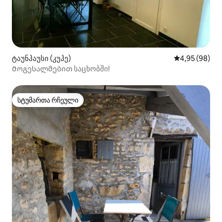
ტაუნჰაუსი (კუჰე)
საშუალო შეფა
4,95 (98)
Მოგესალმებით საცხობში!
სტუმართა რჩეული
სტუმართა რჩეული