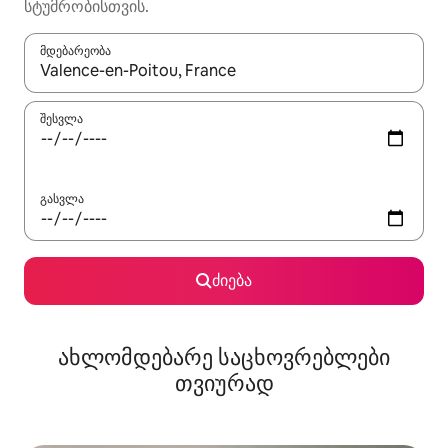
სტუმრობისთვის.
მდებარეობა
როცა შედეგები ხელმისაწვდომი გახდება, ნავიგაციისთვის გამ
შესვლა
გასვლა
ძიება
ახლომდებარე საცხოვრებლები
თვიურად