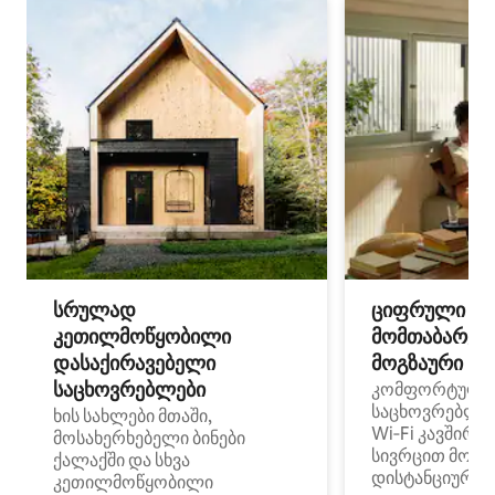
სრულად
ციფრული
კეთილმოწყობილი
მომთაბარეებ
დასაქირავებელი
მოგზაური სპ
საცხოვრებლები
კომფორტული
საცხოვრებლე
ხის სახლები მთაში,
Wi‑Fi კავშირი
მოსახერხებელი ბინები
სივრცით მობი
ქალაქში და სხვა
დისტანციური მ
კეთილმოწყობილი