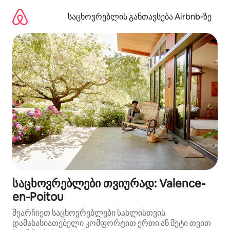
კონტენტზე
გადასვლა
საცხოვრებლის განთავსება Airbnb‑ზე
საცხოვრებლები თვიურად: Valence-
en-Poitou
შეარჩიეთ საცხოვრებლები სახლისთვის
დამახასიათებელი კომფორტით ერთი ან მეტი თვით