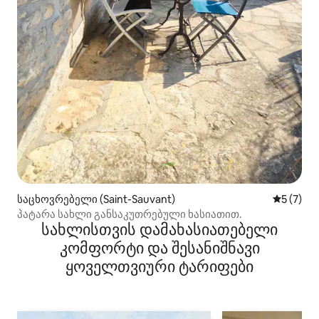
საცხოვრებელი (Saint-Sauvant)
საშუალო 
5 (7)
პატარა სახლი განსაკუთრებული ხასიათით.
სახლისთვის დამახასიათებელი
კომფორტი და შესანიშნავი
ყოველთვიური ტარიფები