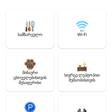
სამზარეულო
Wi-Fi
შინაური
სივრცე ლეპტოპით
ცხოველებისთვის
მუშაობისთვის
შესაფერისი