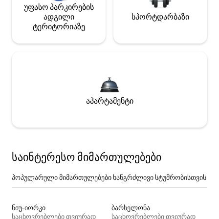
უფასო პარკირების
ადგილი
სპორტდარბაზი
ტერიტორიაზე
აპარტამენტი
საინტერესო მიმართულებები
პოპულარული მიმართულებები ხანგრძლივი სტუმრობისთვის
ნიუ-იორკი
ბარსელონა
საცხოვრებლები თვიურად
საცხოვრებლები თვიურად