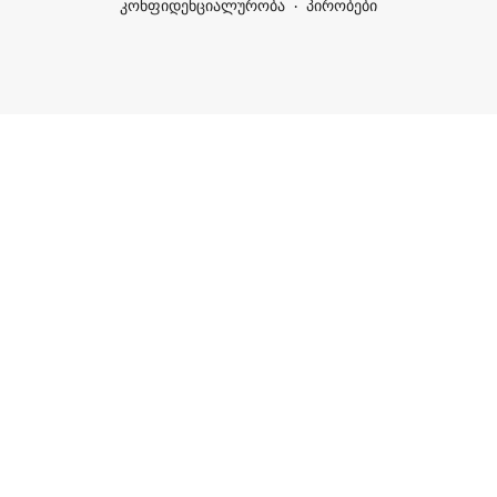
კონფიდენციალურობა
პირობები