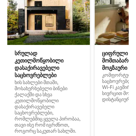
სრულად
ციფრული
კეთილმოწყობილი
მომთაბარეებ
დასაქირავებელი
მოგზაური სპ
საცხოვრებლები
კომფორტული
საცხოვრებლე
ხის სახლები მთაში,
Wi‑Fi კავშირი
მოსახერხებელი ბინები
სივრცით მობი
ქალაქში და სხვა
დისტანციური მ
კეთილმოწყობილი
დასაქირავებელი
საცხოვრებლები,
რომლებშიც ყველა პირობაა,
თავი ისე რომ იგრძნოთ,
როგორც საკუთარ სახლში.