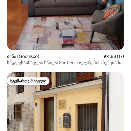
ბინა (Godiasco)
საშუალო შეფ
4,88 (17)
სადღესასწაულო სახლი Sentieri, ოლტრეპოს ბუნებაში
სტუმართა რჩეული
სტუმართა რჩეული