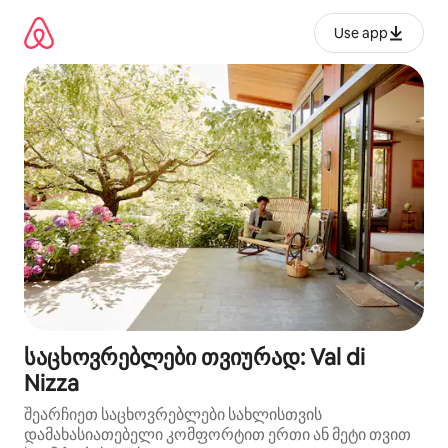
კონტენტზე
გადასვლა
Use app
საცხოვრებლები თვიურად: Val di
Nizza
შეარჩიეთ საცხოვრებლები სახლისთვის
დამახასიათებელი კომფორტით ერთი ან მეტი თვით