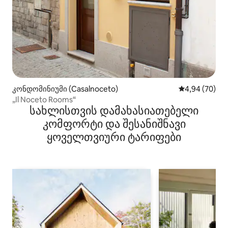
კონდომინიუმი (Casalnoceto)
საშუალო შეფა
4,94 (70)
„Il Noceto Rooms“
სახლისთვის დამახასიათებელი
კომფორტი და შესანიშნავი
ყოველთვიური ტარიფები