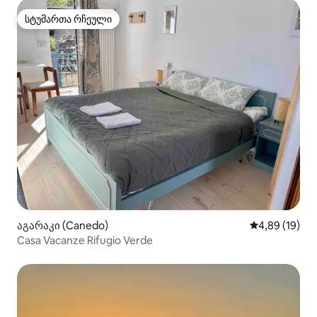
სტუმართა რჩეული
სტუმართა რჩეული
აგარაკი (Canedo)
საშუალო შეფ
4,89 (19)
Casa Vacanze Rifugio Verde