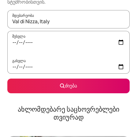
სტუმრობისთვის.
მდებარეობა
როცა შედეგები ხელმისაწვდომი გახდება, ნავიგაციისთვის გამ
შესვლა
გასვლა
ძიება
ახლომდებარე საცხოვრებლები
თვიურად