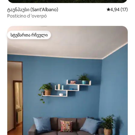
ტაუნჰაუსი (Sant'Albano)
საშუალო შეფ
4,94 (17)
Posticino d 'overpó
სტუმართა რჩეული
სტუმართა რჩეული