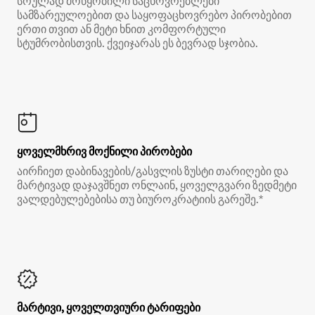
სრულად მოწყობილი საცხოვრებლები
სამზარეულოებით და საყოფაცხოვრებო პირობებით
ერთი თვით ან მეტი ხნით კომფორტული
სტუმრობისთვის. ქვეიჯარას ეს ბევრად სჯობია.
ყოველმხრივ მოქნილი პირობები
აირჩიეთ დაბინავების/გასვლის ზუსტი თარიღები და
მარტივად დაჯავშნეთ ონლაინ, ყოველგვარი ზედმეტი
ვალდებულებებისა თუ ბიუროკრატიის გარეშე.*
მარტივი, ყოველთვიური ტარიფები