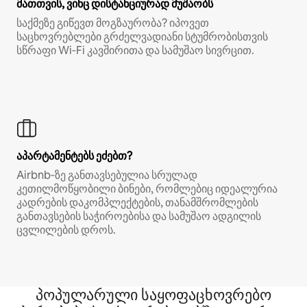
მათთვის, ვინც დისტანციურად მუშაობს
საქმეზე გიწევთ მოგზაურობა? იპოვეთ
საცხოვრებლები გრძელვადიანი სტუმრობისთვის
სწრაფი Wi‑Fi კავშირითა და სამუშაო სივრცით.
აპარტამენტებს ეძებთ?
Airbnb‑ზე განთავსებულია სრულად
კეთილმოწყობილი ბინები, რომლებიც იდეალურია
კადრების დაკომპლექტების, თანამშრომლების
განთავსების საჭიროებისა და სამუშაო ადგილის
ცვლილების დროს.
პოპულარული საყოფაცხოვრებო