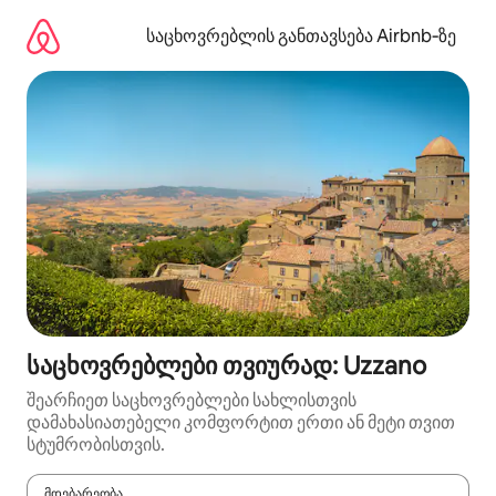
კონტენტზე
გადასვლა
საცხოვრებლის განთავსება Airbnb‑ზე
საცხოვრებლები თვიურად: Uzzano
შეარჩიეთ საცხოვრებლები სახლისთვის
დამახასიათებელი კომფორტით ერთი ან მეტი თვით
სტუმრობისთვის.
მდებარეობა