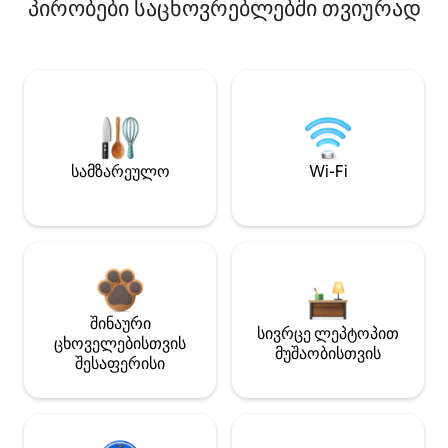
პირობები საცხოვრებლებში თვიურად
სამზარეულო
Wi-Fi
შინაური
სივრცე ლეპტოპით
ცხოველებისთვის
მუშაობისთვის
შესაფერისი