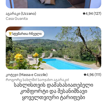
აგარაკი (Uzzano)
საშუალო შეფა
4,94 (127)
Casa Guanita
სტუმართა რჩეული
სტუმართა რჩეული მოწინავე ვარიანტი
კოტეჯი (Massa e Cozzile)
საშუალო შეფა
4,96 (111)
Როგორც სახლში! საოჯახო აგარაკი!
სახლისთვის დამახასიათებელი
კომფორტი და შესანიშნავი
ყოველთვიური ტარიფები