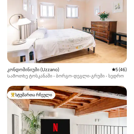
კონდომინიუმი (Uzzano)
საშუალო შ
5 (46)
Სამოთხე ტოსკანაში - ბორგო-დეგლი-გრუმი - სედრო
სტუმართა რჩეული
სტუმართა რჩეული მოწინავე ვარიანტი