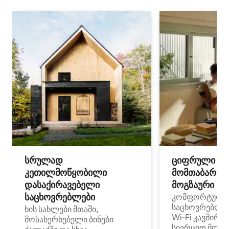
სრულად
ციფრული
კეთილმოწყობილი
მომთაბარეებ
დასაქირავებელი
მოგზაური სპ
საცხოვრებლები
კომფორტული
საცხოვრებლე
ხის სახლები მთაში,
Wi‑Fi კავშირი
მოსახერხებელი ბინები
სივრცით მობი