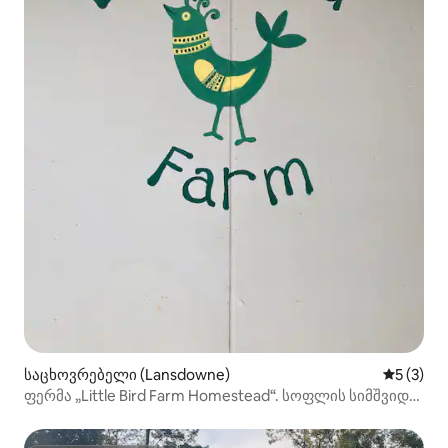
საცხოვრებელი (Lansdowne)
საშუალო 
5 (3)
ფერმა „Little Bird Farm Homestead“. სოფლის სიმშვიდე
ორ ადამიანზე.