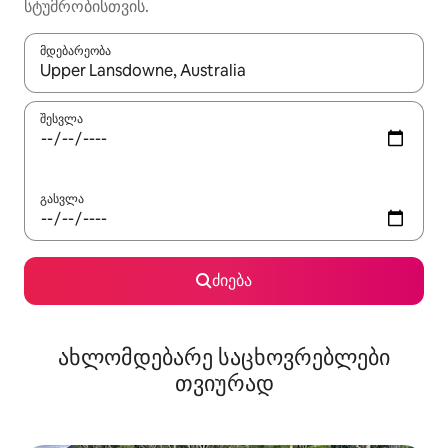
სტუმრობისთვის.
მდებარეობა
როცა შედეგები ხელმისაწვდომი გახდება, ნავიგაციისთვის გამ
შესვლა
გასვლა
ძიება
ახლომდებარე საცხოვრებლები
თვიურად