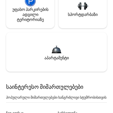
უფასო პარკირების
ადგილი
სპორტდარბაზი
ტერიტორიაზე
აპარტამენტი
საინტერესო მიმართულებები
პოპულარული მიმართულებები ხანგრძლივი სტუმრობისთვის
ნიუ-იორკი
ბარსელონა