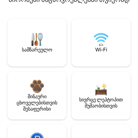
სამზარეულო
Wi-Fi
შინაური
სივრცე ლეპტოპით
ცხოველებისთვის
მუშაობისთვის
შესაფერისი