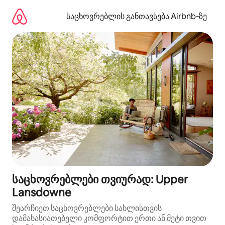
კონტენტზე
გადასვლა
საცხოვრებლის განთავსება Airbnb‑ზე
საცხოვრებლები თვიურად: Upper
Lansdowne
შეარჩიეთ საცხოვრებლები სახლისთვის
დამახასიათებელი კომფორტით ერთი ან მეტი თვით