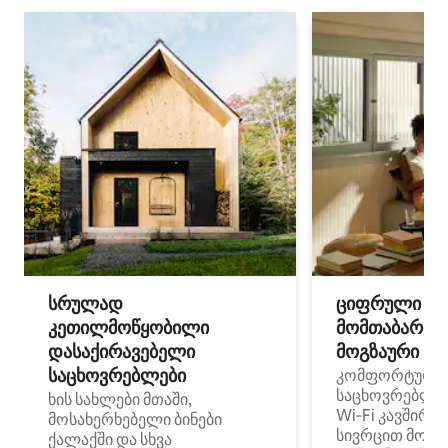
სრულად
ციფრული
კეთილმოწყობილი
მომთაბარეებ
დასაქირავებელი
მოგზაური სპ
საცხოვრებლები
კომფორტული
საცხოვრებლე
ხის სახლები მთაში,
Wi‑Fi კავშირი
მოსახერხებელი ბინები
სივრცით მობი
ქალაქში და სხვა