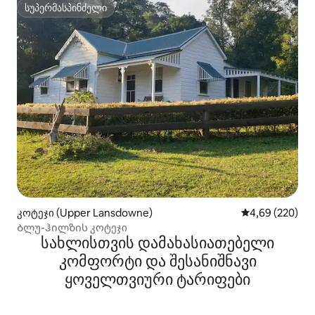
სუპერმასპინძელი
სუპერმასპინძელი
კოტეჯი (Upper Lansdowne)
საშუალო შეფას
4,69 (220)
Ბლუ-ჰილზის კოტეჯი
სახლისთვის დამახასიათებელი
კომფორტი და შესანიშნავი
ყოველთვიური ტარიფები