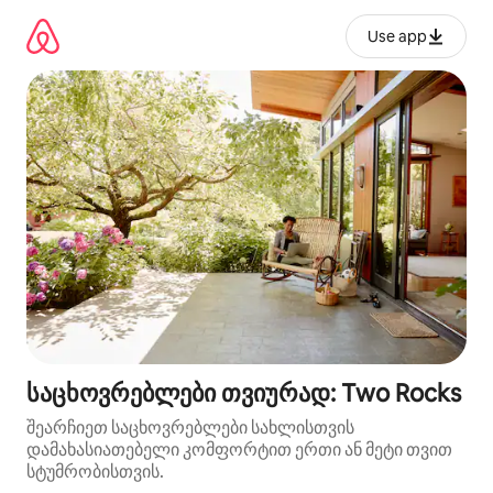
კონტენტზე
გადასვლა
Use app
საცხოვრებლები თვიურად: Two Rocks
შეარჩიეთ საცხოვრებლები სახლისთვის
დამახასიათებელი კომფორტით ერთი ან მეტი თვით
სტუმრობისთვის.