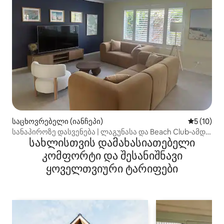
საცხოვრებელი (იანჩეპი)
საშუალო შ
5 (10)
სანაპიროზე დასვენება | ლაგუნასა და Beach Club‑ამდე
სახლისთვის დამახასიათებელი
ფეხით მისვლა
კომფორტი და შესანიშნავი
ყოველთვიური ტარიფები