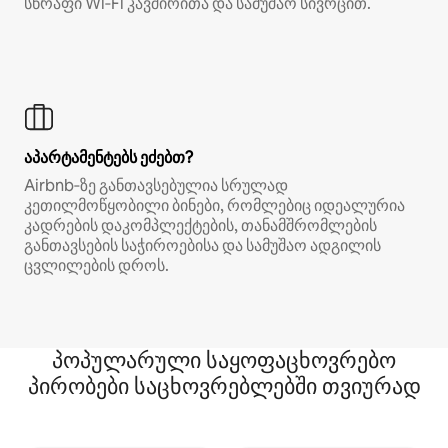
სწრაფი Wi‑Fi კავშირითა და სამუშაო სივრცით.
აპარტამენტებს ეძებთ?
Airbnb‑ზე განთავსებულია სრულად
კეთილმოწყობილი ბინები, რომლებიც იდეალურია
კადრების დაკომპლექტების, თანამშრომლების
განთავსების საჭიროებისა და სამუშაო ადგილის
ცვლილების დროს.
პოპულარული საყოფაცხოვრებო
პირობები საცხოვრებლებში თვიურად