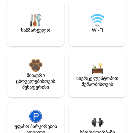
სამზარეულო
Wi-Fi
შინაური
სივრცე ლეპტოპით
ცხოველებისთვის
მუშაობისთვის
შესაფერისი
უფასო პარკირების
ადგილი
სპორტდარბაზი