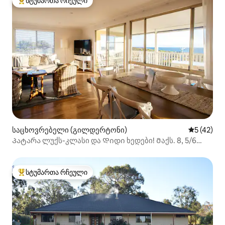
სტუმართა რჩეული
სტუმართა რჩეული მოწინავე ვარიანტი
საცხოვრებელი (გილდერტონი)
საშუალო შ
5 (42)
Პატარა ლუქს-კლასი და Დიდი ხედები! Მაქს. 8, 5/6
საწოლი
სტუმართა რჩეული
სტუმართა რჩეული მოწინავე ვარიანტი