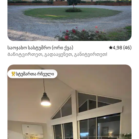
საოჯახო სასტუმრო (ორი ქვა)
საშუალო შეფა
4,98 (46)
Განიტვირთეთ, გადააყენეთ, განიტვირთეთ!
სტუმართა რჩეული
სტუმართა რჩეული მოწინავე ვარიანტი