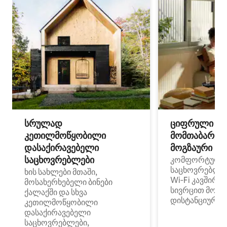
სრულად
ციფრული
კეთილმოწყობილი
მომთაბარეებ
დასაქირავებელი
მოგზაური სპ
საცხოვრებლები
კომფორტული
საცხოვრებლე
ხის სახლები მთაში,
Wi‑Fi კავშირი
მოსახერხებელი ბინები
სივრცით მობი
ქალაქში და სხვა
დისტანციური მ
კეთილმოწყობილი
დასაქირავებელი
საცხოვრებლები,