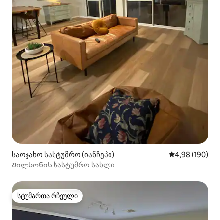
საოჯახო სასტუმრო (იანჩეპი)
საშუალო შეფას
4,98 (190)
Უილსონის სასტუმრო სახლი
სტუმართა რჩეული
სტუმართა რჩეული