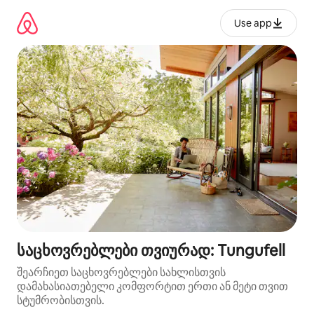
კონტენტზე
გადასვლა
Use app
საცხოვრებლები თვიურად: Tungufell
შეარჩიეთ საცხოვრებლები სახლისთვის
დამახასიათებელი კომფორტით ერთი ან მეტი თვით
სტუმრობისთვის.