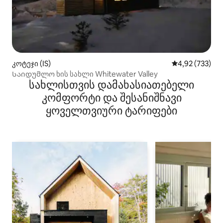
კოტეჯი (IS)
საშუალო შეფა
4,92 (733)
Საიდუმლო ხის სახლი Whitewater Valley
სახლისთვის დამახასიათებელი
კომფორტი და შესანიშნავი
ყოველთვიური ტარიფები