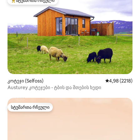
სტუმართა რჩეული
სტუმართა რჩეული მოწინავე ვარიანტი
კოტეჯი (Selfoss)
საშუალო შეფას
4,98 (2218)
Austurey კოტეჯები - ტბის და მთების ხედი
სტუმართა რჩეული
სტუმართა რჩეული