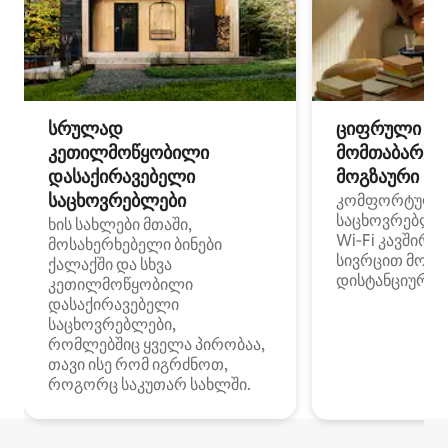
სრულად
ციფრული
კეთილმოწყობილი
მომთაბარეებ
დასაქირავებელი
მოგზაური სპ
საცხოვრებლები
კომფორტული
საცხოვრებლე
ხის სახლები მთაში,
Wi‑Fi კავშირი
მოსახერხებელი ბინები
სივრცით მობი
ქალაქში და სხვა
დისტანციური მ
კეთილმოწყობილი
დასაქირავებელი
საცხოვრებლები,
რომლებშიც ყველა პირობაა,
თავი ისე რომ იგრძნოთ,
როგორც საკუთარ სახლში.