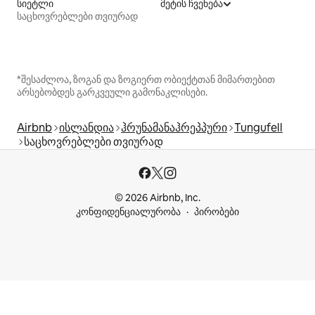
სიეტლი
მეტის ჩვენება
საცხოვრებლები თვიურად
*შესაძლოა, ზოგან და ზოგიერთ ობიექტთან მიმართებით
არსებობდეს გარკვეული გამონაკლისები.
Airbnb
ისლანდია
ჰრუნამანაჰრეპპური
Tungufell
საცხოვრებლები თვიურად
© 2026 Airbnb, Inc.
კონფიდენციალურობა
პირობები