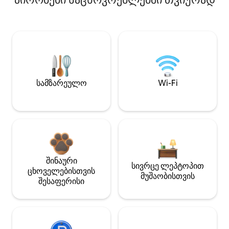
სამზარეულო
Wi-Fi
შინაური
სივრცე ლეპტოპით
ცხოველებისთვის
მუშაობისთვის
შესაფერისი