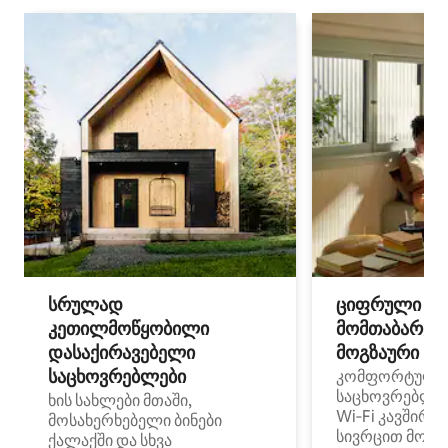
სრულად
ციფრული
კეთილმოწყობილი
მომთაბარეებ
დასაქირავებელი
მოგზაური სპ
საცხოვრებლები
კომფორტული
საცხოვრებლე
ხის სახლები მთაში,
Wi‑Fi კავშირი
მოსახერხებელი ბინები
სივრცით მობი
ქალაქში და სხვა