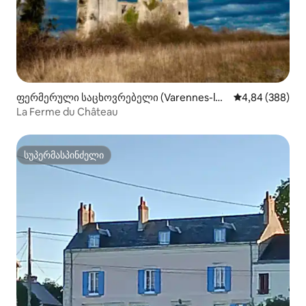
ფერმერული საცხოვრებელი (Varennes-lès
საშუალო შეფას
4,84 (388)
-Narcy)
La Ferme du Château
სუპერმასპინძელი
სუპერმასპინძელი