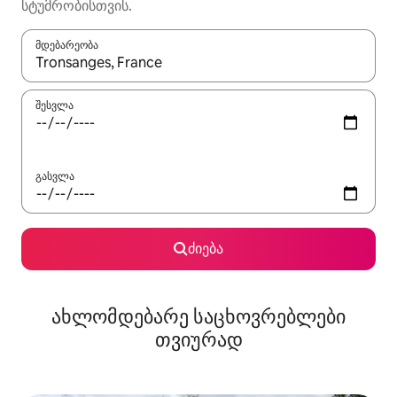
სტუმრობისთვის.
მდებარეობა
როცა შედეგები ხელმისაწვდომი გახდება, ნავიგაციისთვის გამ
შესვლა
გასვლა
ძიება
ახლომდებარე საცხოვრებლები
თვიურად