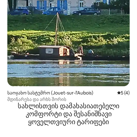
საოჯახო სასტუმრო (Jouet-sur-l'Aubois)
საშუალო 
5 (4)
მდინარესა და არხს შორის
სახლისთვის დამახასიათებელი
კომფორტი და შესანიშნავი
ყოველთვიური ტარიფები