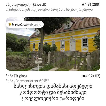
საცხოვრებელი (Zwettl)
საშუალო შეფა
4,81 (289)
ოჯახებისთვის იდეალური საოჯახო საცხოვრებელი
სტუმართა რჩეული
სტუმართა რჩეული მოწინავე ვარიანტი
ბინა (Triglas)
საშუალო შეფა
4,92 (117)
ბინა „Forestquarter 60 მ²“
სახლისთვის დამახასიათებელი
კომფორტი და შესანიშნავი
ყოველთვიური ტარიფები