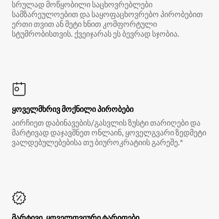
სრულად მოწყობილი საცხოვრებლები
სამზარეულოებით და საყოფაცხოვრებო პირობებით
ერთი თვით ან მეტი ხნით კომფორტული
სტუმრობისთვის. ქვეიჯარას ეს ბევრად სჯობია.
ყოველმხრივ მოქნილი პირობები
აირჩიეთ დაბინავების/გასვლის ზუსტი თარიღები და
მარტივად დაჯავშნეთ ონლაინ, ყოველგვარი ზედმეტი
ვალდებულებებისა თუ ბიუროკრატიის გარეშე.*
მარტივი, ყოველთვიური ტარიფები