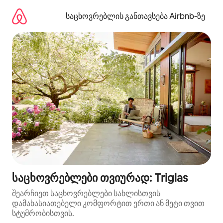
კონტენტზე
გადასვლა
საცხოვრებლის განთავსება Airbnb‑ზე
საცხოვრებლები თვიურად: Triglas
შეარჩიეთ საცხოვრებლები სახლისთვის
დამახასიათებელი კომფორტით ერთი ან მეტი თვით
სტუმრობისთვის.