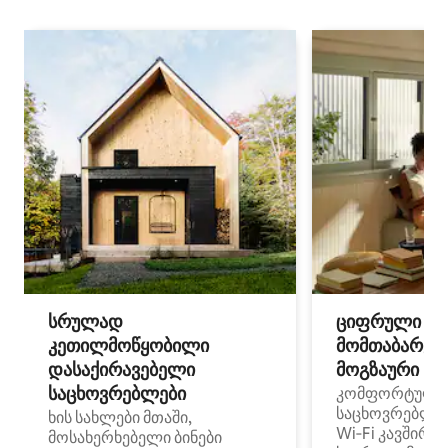
სრულად
ციფრული
კეთილმოწყობილი
მომთაბარეებ
დასაქირავებელი
მოგზაური სპ
საცხოვრებლები
კომფორტული
საცხოვრებლე
ხის სახლები მთაში,
Wi‑Fi კავშირი
მოსახერხებელი ბინები