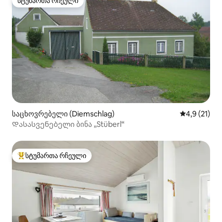
სტუმართა რჩეული
სტუმართა რჩეული
საცხოვრებელი (Diemschlag)
საშუალო შე
4,9 (21)
Დასასვენებელი ბინა „Stüberl“
სტუმართა რჩეული
სტუმართა რჩეული მოწინავე ვარიანტი