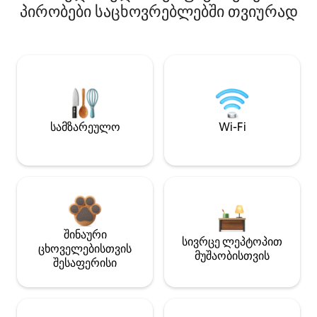
პირობები საცხოვრებლებში თვიურად
სამზარეულო
Wi-Fi
შინაური
სივრცე ლეპტოპით
ცხოველებისთვის
მუშაობისთვის
შესაფერისი