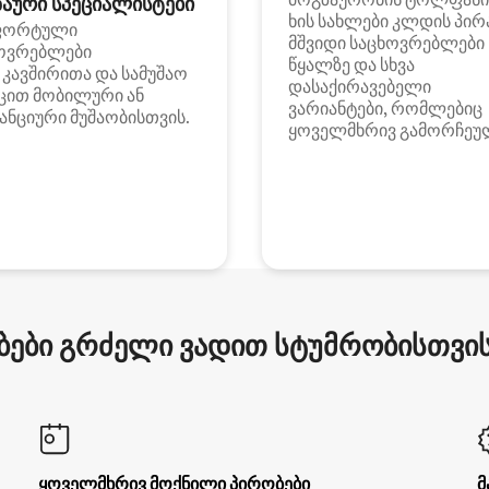
აური სპეციალისტები
ხის სახლები კლდის პირ
ფორტული
მშვიდი საცხოვრებლები
ოვრებლები
წყალზე და სხვა
i კავშირითა და სამუშაო
დასაქირავებელი
ცით მობილური ან
ვარიანტები, რომლებიც
ანციური მუშაობისთვის.
ყოველმხრივ გამორჩეუ
ები გრძელი ვადით სტუმრობისთვის 
ყოველმხრივ მოქნილი პირობები
მ