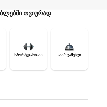
ბლებში თვიურად
სპორტდარბაზი
აპარტამენტი
ე