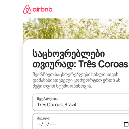
კონტენტზე
გადასვლა
საცხოვრებლები
თვიურად: Três Coroas
შეარჩიეთ საცხოვრებლები სახლისთვის
დამახასიათებელი კომფორტით ერთი ან
მეტი თვით სტუმრობისთვის.
მდებარეობა
როცა შედეგები ხელმისაწვდომი გახდება, ნავიგა
შესვლა