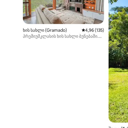
ხის სახლი (Gramado)
საშუალო შეფასებაა 5‑
4,96 (135)
პრემიუმკლასის ხის სახლი ბუნებაში.
ხედი და ექსკლუზიურობა