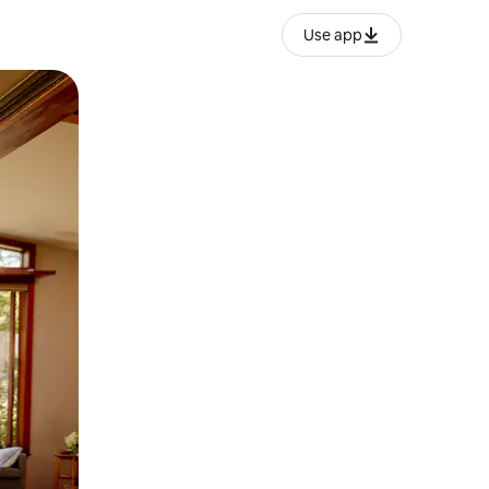
Use app
ან შეხებისა თუ თითის გასმის ჟესტები.