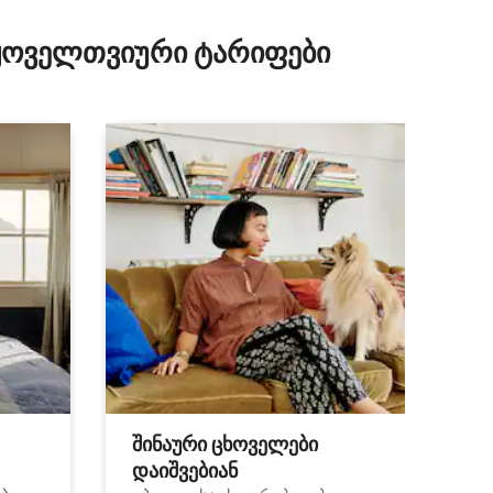
ილვა
 ყოველთვიური ტარიფები
შინაური ცხოველები
დაიშვებიან
ა.