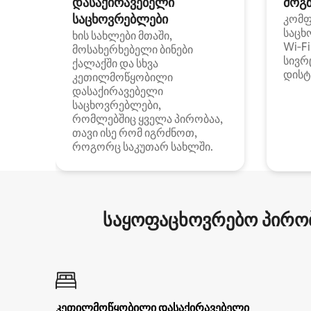
დასაქირავებელი
მოგზ
საცხოვრებლები
კომ
საცხ
ხის სახლები მთაში,
Wi‑F
მოსახერხებელი ბინები
სივრ
ქალაქში და სხვა
დისტ
კეთილმოწყობილი
დასაქირავებელი
საცხოვრებლები,
რომლებშიც ყველა პირობაა,
თავი ისე რომ იგრძნოთ,
როგორც საკუთარ სახლში.
საყოფაცხოვრებო პირობ
კეთილმოწყობილი დასაქირავებელი