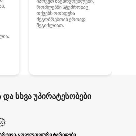
იპოვეთ საცხოვრებლები,
ას,
რომლებში სტუმრობაც
თქვენს ოთხფეხა
მეგობრებთან ერთად
შეგიძლიათ.
ლია.
და სხვა უპირატესობები
არტივი, ყოველთვიური ტარიფები