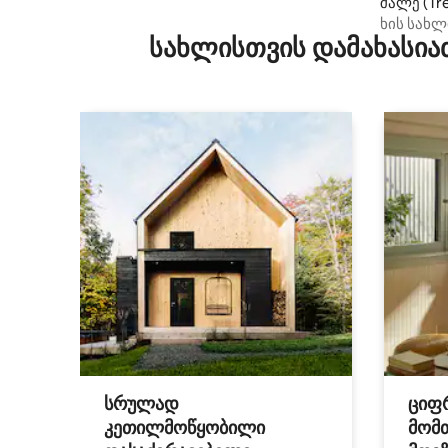
შალე (Trê
ხის სახლ
სახლისთვის დამახასია
სრულად
ციფ
კეთილმოწყობილი
მომ