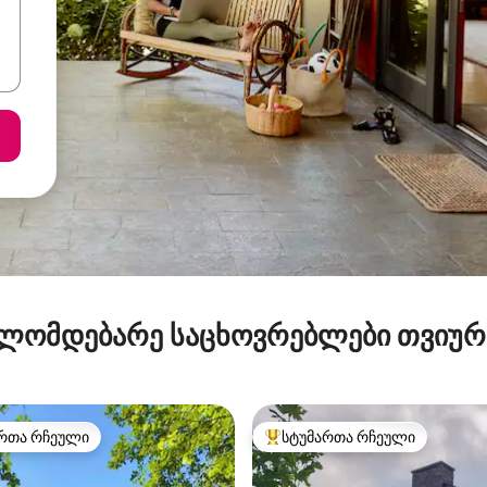
ლომდებარე საცხოვრებლები თვიუ
რთა რჩეული
სტუმართა რჩეული
ა რჩეული მოწინავე ვარიანტი
სტუმართა რჩეული მოწინავე ვ