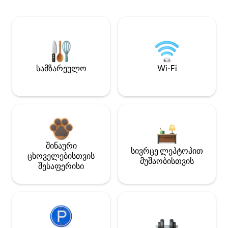
სამზარეულო
Wi-Fi
შინაური
სივრცე ლეპტოპით
ცხოველებისთვის
მუშაობისთვის
შესაფერისი