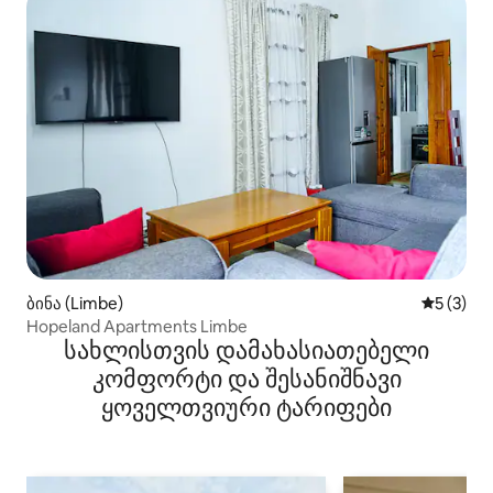
ბინა (Limbe)
საშუალო 
5 (3)
Hopeland Apartments Limbe
სახლისთვის დამახასიათებელი
კომფორტი და შესანიშნავი
ყოველთვიური ტარიფები