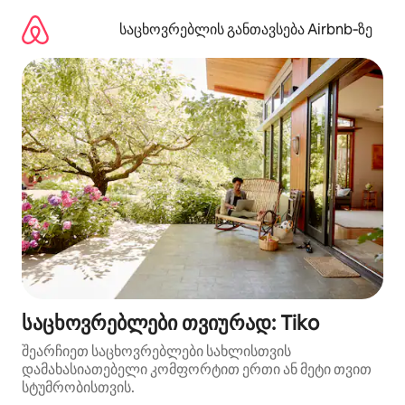
კონტენტზე
გადასვლა
საცხოვრებლის განთავსება Airbnb‑ზე
საცხოვრებლები თვიურად: Tiko
შეარჩიეთ საცხოვრებლები სახლისთვის
დამახასიათებელი კომფორტით ერთი ან მეტი თვით
სტუმრობისთვის.