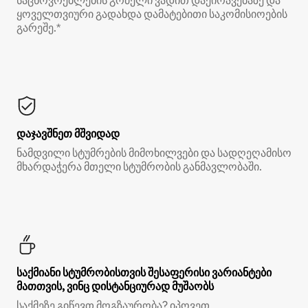
საცხოვრებლების გრძელი ვადით დაქირავებაზე და
ყოველთვიური გადახდა დამატებითი საკომისიოების
გარეშე.*
დაჯავშნეთ მშვიდად
ნამდვილი სტუმრების მიმოხილვები და სადღეღამისო
მხარდაჭერა მთელი სტუმრობის განმავლობაში.
საქმიანი სტუმრობისთვის შესაფერისი ვარიანტები
მათთვის, ვინც დისტანციურად მუშაობს
საქმეზე გიწევთ მოგზაურობა? იპოვეთ