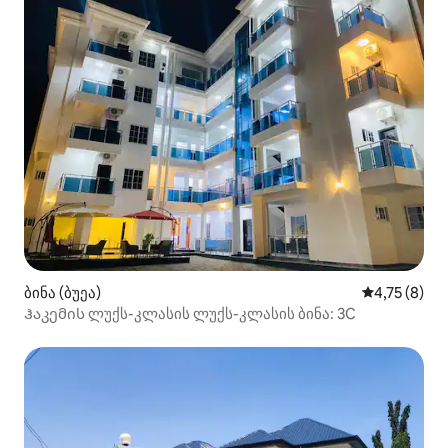
ბინა (ბუეა)
საშუალო შე
4,75 (8)
Ჰაკემის ლუქს-კლასის ლუქს-კლასის ბინა: 3C