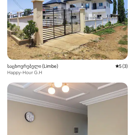
საცხოვრებელი (Limbe)
საშუალო 
5 (3)
Happy-Hour G.H