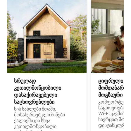
სრულად
ციფრული
კეთილმოწყობილი
მომთაბარეებ
დასაქირავებელი
მოგზაური სპ
საცხოვრებლები
კომფორტული
საცხოვრებლე
ხის სახლები მთაში,
Wi‑Fi კავშირი
მოსახერხებელი ბინები
სივრცით მობი
ქალაქში და სხვა
დისტანციური მ
კეთილმოწყობილი