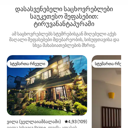
დასასვენებელი საცხოვრებლები
საუკეთესო შეფასებით:
ტირუვანანტაპურამი
ამ საცხოვრებლებს სტუმრებისგან მიღებული აქვს
მაღალი შეფასებები მდებარეობის, სისუფთავისა და
სხვა მახასიათებლების მხრივ.
სტუმართა რჩეული
სტუმართა რჩეულ
სტუმართა რჩეული
სტუმართა რჩეულ
ვილა (ველლაიამბალამი)
საშუალო შეფასებაა 5‑დან 4,9
4,93 (109)
ვილა Ishaara Prime, ლუქს-კლასის