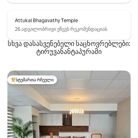
Attukal Bhagavathy Temple
26 ადგილობრივი უწევს რეკომენდაციას
სხვა დასასვენებელი საცხოვრებლები:
ტირუვანანტაპურამი
სტუმართა რჩეული
სტუმართა რჩეული მოწინავე ვარიანტი