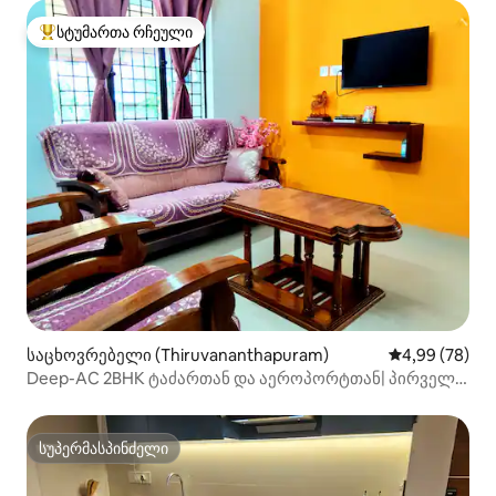
სტუმართა რჩეული
სტუმართა რჩეული მოწინავე ვარიანტი
საცხოვრებელი (Thiruvananthapuram)
საშუალო შეფა
4,99 (78)
Deep-AC 2BHK ტაძართან და აეროპორტთან| პირველი
სართული
სუპერმასპინძელი
სუპერმასპინძელი