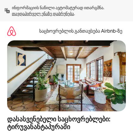
კონტენტზე
ინფორმაციის ნაწილი ავტომატურად ითარგმნა. 
გადასვლა
თავდაპირველ ენაზე დაბრუნება
.
საცხოვრებლის განთავსება Airbnb‑ზე
დასასვენებელი საცხოვრებლები:
ტირუვანანტაპურამი