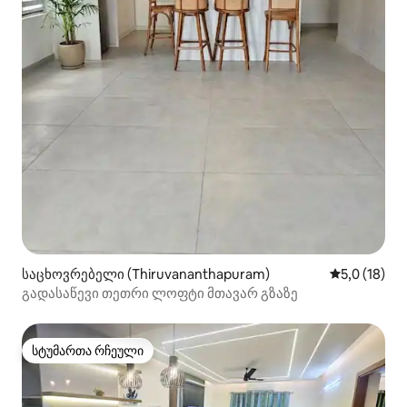
საცხოვრებელი (Thiruvananthapuram)
საშუალო შე
5,0 (18)
გადასაწევი თეთრი ლოფტი მთავარ გზაზე
სტუმართა რჩეული
სტუმართა რჩეული