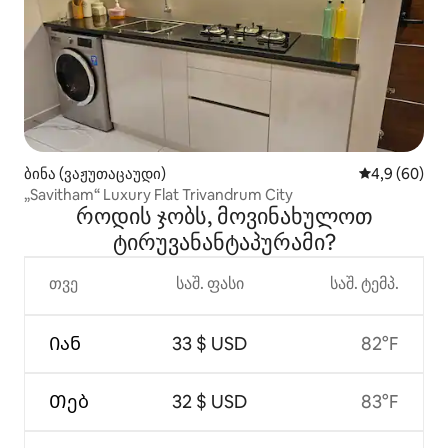
ბინა (ვაჟუთაცაუდი)
საშუალო შეფ
4,9 (60)
„Savitham“ Luxury Flat Trivandrum City
როდის ჯობს, მოვინახულოთ
ტირუვანანტაპურამი?
თვე
საშ. ფასი
საშ. ტემპ.
Იან
33 $ USD
82°F
Თებ
32 $ USD
83°F