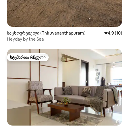
საცხოვრებელი (Thiruvananthapuram)
საშუალო შე
4,9 (10)
Heyday by the Sea
სტუმართა რჩეული
სტუმართა რჩეული