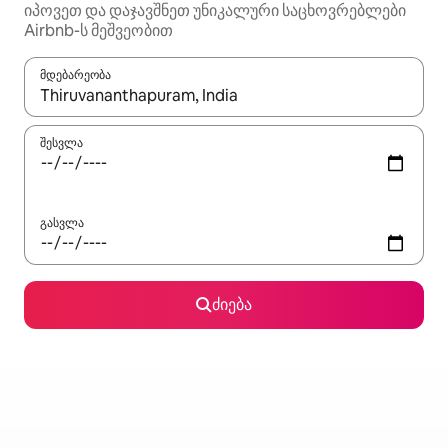
იპოვეთ და დაჯავშნეთ უნიკალური საცხოვრებლები
Airbnb-ს მეშვეობით
მდებარეობა
როცა შედეგები ხელმისაწვდომი გახდება, ნავიგაციისთვის გამ
შესვლა
გასვლა
ძიება