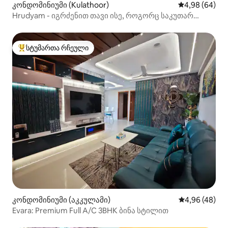
კონდომინიუმი (Kulathoor)
საშუალო შეფა
4,98 (64)
Hrudyam - იგრძენით თავი ისე, როგორც საკუთარ
სახლში ჩვენი ქალაქის შუაგულში!
სტუმართა რჩეული
სტუმართა რჩეული მოწინავე ვარიანტი
კონდომინიუმი (აკკულამი)
საშუალო შეფა
4,96 (48)
Evara: Premium Full A/C 3BHK ბინა სტილით