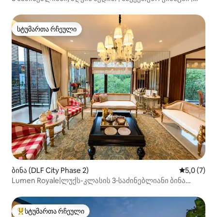
სტუმართა რჩეული
სტუმართა რჩეული
სტუმართა რჩეული
ბინა (DLF City Phase 2)
საშუალო შ
5,0 (7)
Lumen Royale|ლუქს-კლასის 3‑საძინებლიანი ბინა
MG‑ის გზისა და გოლფის მოედნის მახლობლად
სტუმართა რჩეული
სტუმართა რჩეული მოწინავე ვარიანტი