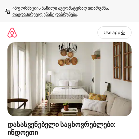
კონტენტზე
ინფორმაციის ნაწილი ავტომატურად ითარგმნა. 
გადასვლა
თავდაპირველ ენაზე დაბრუნება
.
Use app
დასასვენებელი საცხოვრებლები:
ინდოეთი