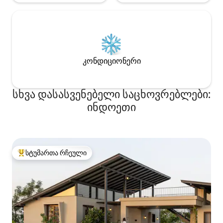
კონდიციონერი
სხვა დასასვენებელი საცხოვრებლები:
ინდოეთი
სტუმართა რჩეული
სტუმართა რჩეული მოწინავე ვარიანტი