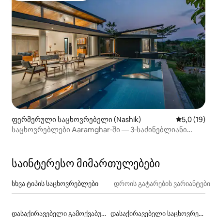
ფერმერული საცხოვრებელი (Nashik)
საშუალო შე
5,0 (19)
საცხოვრებლები Aaramghar‑ში — 3‑საძინებლიანი
საცხოვრებელი ტბისპირას საუზმით
საინტერესო მიმართულებები
სხვა ტიპის საცხოვრებლები
დროის გატარების ვარიანტები
დასაქირავებელი გამოქვაბულები
დასაქირავებელი საცხოვრებლები რელიგიურ შენობებში