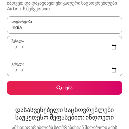
იპოვეთ და დაჯავშნეთ უნიკალური საცხოვრებლები
Airbnb-ს მეშვეობით
მდებარეობა
როცა შედეგები ხელმისაწვდომი გახდება, ნავიგაციისთვის გამ
შესვლა
გასვლა
ძიება
დასასვენებელი საცხოვრებლები
საუკეთესო შეფასებით: ინდოეთი
ამ საცხოვრებლებს სტუმრებისგან მიღებული აქვს