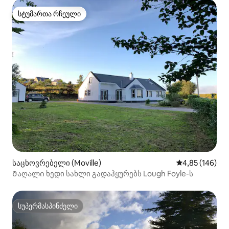
სტუმართა რჩეული
სტუმართა რჩეული
საცხოვრებელი (Moville)
საშუალო შეფა
4,85 (146)
Მაღალი ხედი სახლი გადაჰყურებს Lough Foyle-ს
სუპერმასპინძელი
სუპერმასპინძელი