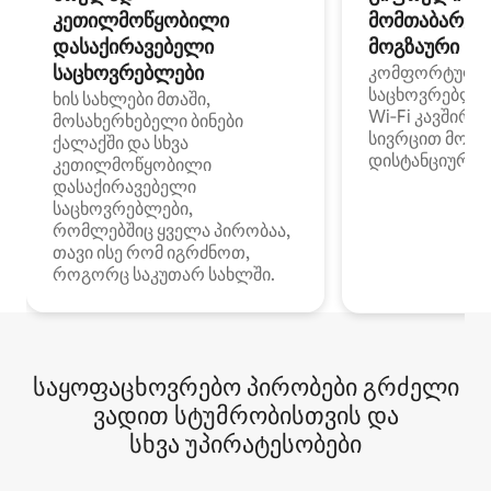
კეთილმოწყობილი
მომთაბარეებ
დასაქირავებელი
მოგზაური სპ
საცხოვრებლები
კომფორტული
საცხოვრებლე
ხის სახლები მთაში,
Wi‑Fi კავშირი
მოსახერხებელი ბინები
სივრცით მობი
ქალაქში და სხვა
დისტანციური მ
კეთილმოწყობილი
დასაქირავებელი
საცხოვრებლები,
რომლებშიც ყველა პირობაა,
თავი ისე რომ იგრძნოთ,
როგორც საკუთარ სახლში.
საყოფაცხოვრებო პირობები გრძელი
ვადით სტუმრობისთვის და
სხვა უპირატესობები