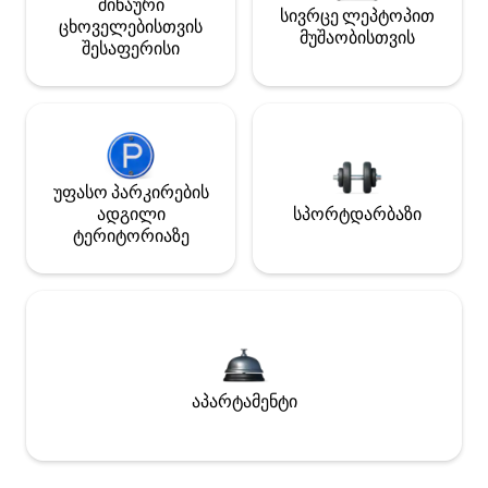
შინაური
სივრცე ლეპტოპით
ცხოველებისთვის
მუშაობისთვის
შესაფერისი
უფასო პარკირების
ადგილი
სპორტდარბაზი
ტერიტორიაზე
აპარტამენტი