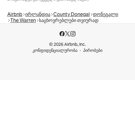
Airbnb
ირლანდია
County Donegal
დონეგალი
The Warren
საცხოვრებლები თვიურად
© 2026 Airbnb, Inc.
კონფიდენციალურობა
პირობები