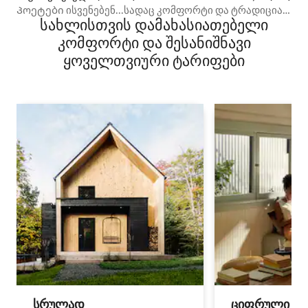
Პოეტები ისვენებენ...სადაც კომფორტი და ტრადიცია
სახლისთვის დამახასიათებელი
ერთმანეთს ერწყმის.
კომფორტი და შესანიშნავი
ყოველთვიური ტარიფები
სრულად
ციფრული