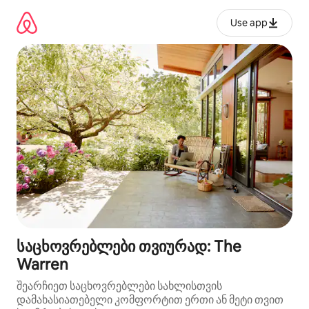
კონტენტზე
გადასვლა
Use app
საცხოვრებლები თვიურად: The
Warren
შეარჩიეთ საცხოვრებლები სახლისთვის
დამახასიათებელი კომფორტით ერთი ან მეტი თვით