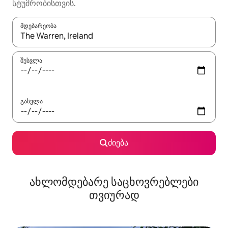
სტუმრობისთვის.
მდებარეობა
როცა შედეგები ხელმისაწვდომი გახდება, ნავიგაციისთვის გამ
შესვლა
გასვლა
ძიება
ახლომდებარე საცხოვრებლები
თვიურად