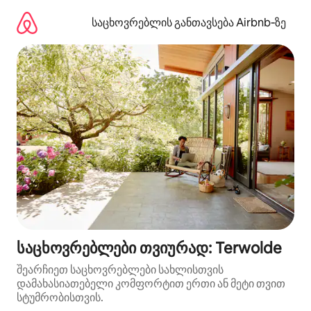
კონტენტზე
გადასვლა
საცხოვრებლის განთავსება Airbnb‑ზე
საცხოვრებლები თვიურად: Terwolde
შეარჩიეთ საცხოვრებლები სახლისთვის
დამახასიათებელი კომფორტით ერთი ან მეტი თვით
სტუმრობისთვის.