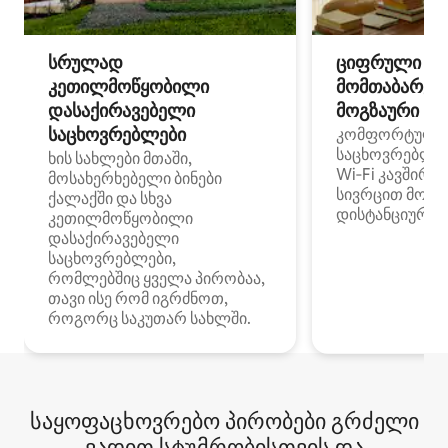
სრულად
ციფრული
კეთილმოწყობილი
მომთაბარეებ
დასაქირავებელი
მოგზაური სპ
საცხოვრებლები
კომფორტული
საცხოვრებლე
ხის სახლები მთაში,
Wi‑Fi კავშირი
მოსახერხებელი ბინები
სივრცით მობი
ქალაქში და სხვა
დისტანციური მ
კეთილმოწყობილი
დასაქირავებელი
საცხოვრებლები,
რომლებშიც ყველა პირობაა,
თავი ისე რომ იგრძნოთ,
როგორც საკუთარ სახლში.
საყოფაცხოვრებო პირობები გრძელი
ვადით სტუმრობისთვის და