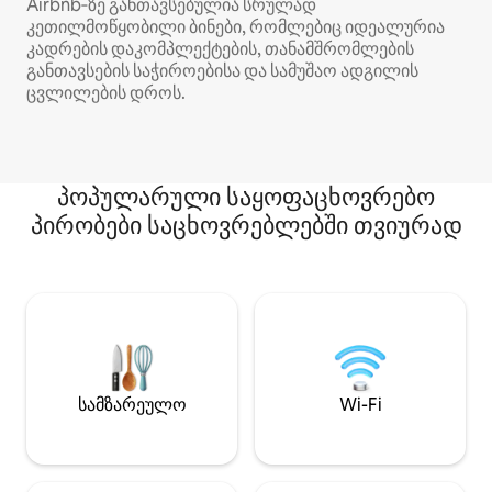
Airbnb‑ზე განთავსებულია სრულად
კეთილმოწყობილი ბინები, რომლებიც იდეალურია
კადრების დაკომპლექტების, თანამშრომლების
განთავსების საჭიროებისა და სამუშაო ადგილის
ცვლილების დროს.
პოპულარული საყოფაცხოვრებო
პირობები საცხოვრებლებში თვიურად
სამზარეულო
Wi-Fi