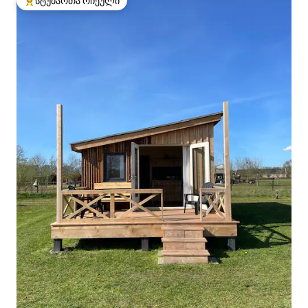
სტუმართა რჩეული
სტუმართა რჩეული მოწინავე ვარიანტი