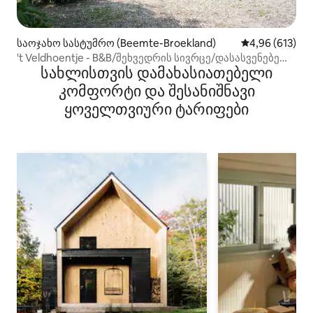
საოჯახო სასტუმრო (Beemte-Broekland)
საშუალო შეფა
4,96 (613)
't Veldhoentje - B&B/შეხვედრის სივრცე/დასასვენებელი
სახლისთვის დამახასიათებელი
სახლი
კომფორტი და შესანიშნავი
ყოველთვიური ტარიფები