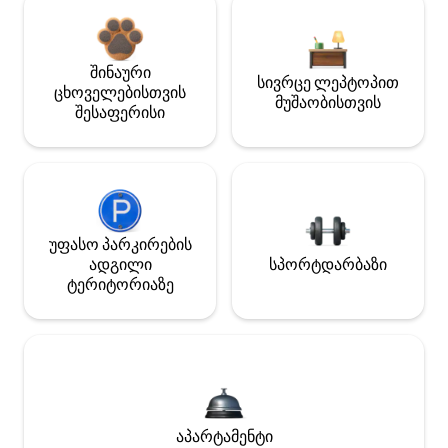
შინაური
სივრცე ლეპტოპით
ცხოველებისთვის
მუშაობისთვის
შესაფერისი
უფასო პარკირების
ადგილი
სპორტდარბაზი
ტერიტორიაზე
აპარტამენტი