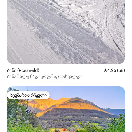
ბინა (Rosswald)
საშუალო შეფა
4,95 (58)
ბინა შალე ნადიკოლში, როსვალდი
სტუმართა რჩეული
სტუმართა რჩეული