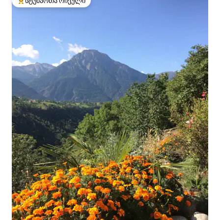
სტუმართა რჩეული
სტუმართა რჩეული მოწინავე ვარიანტი