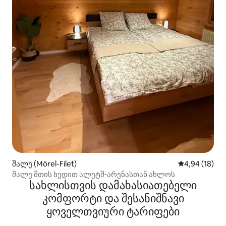
შალე (Mörel-Filet)
საშუალო შეფ
4,94 (18)
შალე მთის ხედით ალეტშ‑არენასთან ახლოს
სახლისთვის დამახასიათებელი
კომფორტი და შესანიშნავი
ყოველთვიური ტარიფები