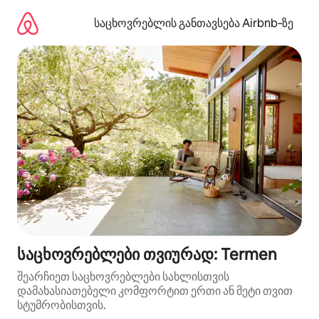
კონტენტზე
გადასვლა
საცხოვრებლის განთავსება Airbnb‑ზე
საცხოვრებლები თვიურად: Termen
შეარჩიეთ საცხოვრებლები სახლისთვის
დამახასიათებელი კომფორტით ერთი ან მეტი თვით
სტუმრობისთვის.