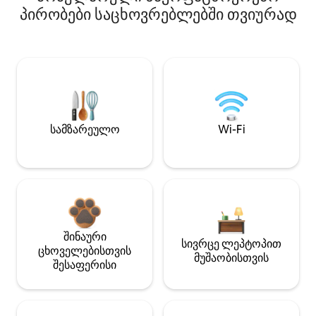
პირობები საცხოვრებლებში თვიურად
სამზარეულო
Wi-Fi
შინაური
სივრცე ლეპტოპით
ცხოველებისთვის
მუშაობისთვის
შესაფერისი