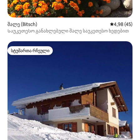
შალე (Bitsch)
საშუალო შეფა
4,98 (45)
Საუკეთესო განახლებული შალე საუკეთესო ხედებით
სტუმართა რჩეული
სტუმართა რჩეული