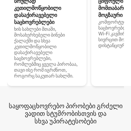
სრულად
ციფრული
კეთილმოწყობილი
მომთაბარეებ
დასაქირავებელი
მოგზაური სპ
საცხოვრებლები
კომფორტული
საცხოვრებლე
ხის სახლები მთაში,
Wi‑Fi კავშირი
მოსახერხებელი ბინები
სივრცით მობი
ქალაქში და სხვა
დისტანციური მ
კეთილმოწყობილი
დასაქირავებელი
საცხოვრებლები,
რომლებშიც ყველა პირობაა,
თავი ისე რომ იგრძნოთ,
როგორც საკუთარ სახლში.
საყოფაცხოვრებო პირობები გრძელი
ვადით სტუმრობისთვის და
სხვა უპირატესობები