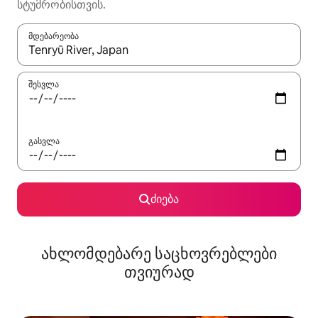
სტუმრობისთვის.
მდებარეობა
როცა შედეგები ხელმისაწვდომი გახდება, ნავიგაციისთვის გამ
შესვლა
გასვლა
ძიება
ახლომდებარე საცხოვრებლები
თვიურად