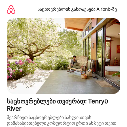
კონტენტზე
გადასვლა
საცხოვრებლის განთავსება Airbnb‑ზე
საცხოვრებლები თვიურად: Tenryū
River
შეარჩიეთ საცხოვრებლები სახლისთვის
დამახასიათებელი კომფორტით ერთი ან მეტი თვით