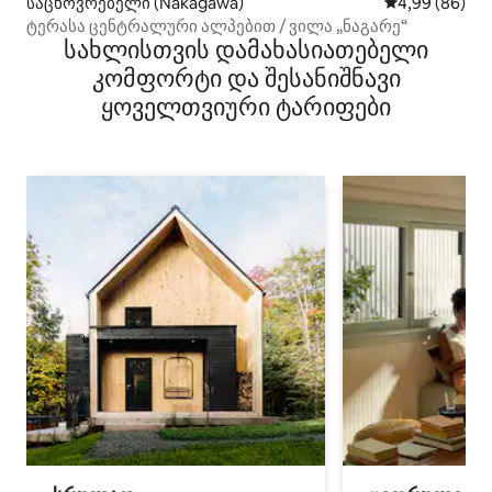
საცხოვრებელი (Nakagawa)
საშუალო შეფა
4,99 (86)
ტერასა ცენტრალური ალპებით / ვილა „ნაგარე“
სახლისთვის დამახასიათებელი
კომფორტი და შესანიშნავი
ყოველთვიური ტარიფები