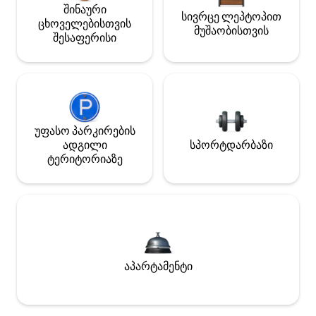
შინაური
სივრცე ლეპტოპით
ცხოველებისთვის
მუშაობისთვის
შესაფერისი
უფასო პარკირების
ადგილი
სპორტდარბაზი
ტერიტორიაზე
აპარტამენტი