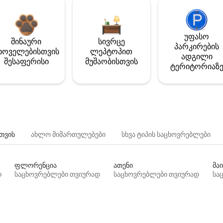
უფასო
შინაური
სივრცე
პარკირების
ხოველებისთვის
ლეპტოპით
ადგილი
შესაფერისი
მუშაობისთვის
ტერიტორიაზ
თვის
ახლო მიმართულებები
სხვა ტიპის საცხოვრებლები
ფლორენცია
ათენი
მაი
დ
საცხოვრებლები თვიურად
საცხოვრებლები თვიურად
სა