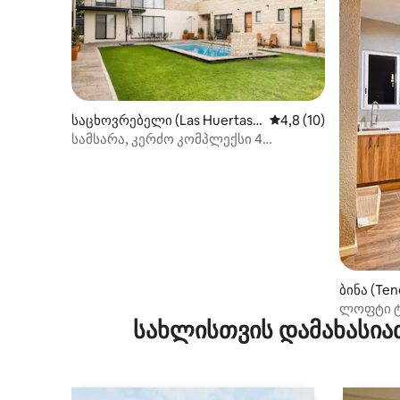
საცხოვრებელი (Las Huertas
საშუალო შეფასებაა 
4,8 (10)
de Jesús Primera Sección)
სამსარა, კერძო კომპლექსი 4
ბუნგალოთი ატლიქსკოში
ბინა (Te
ლოფტი ტ
სახლისთვის დამახასია
ახლოს