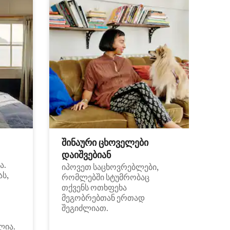
შინაური ცხოველები
დაიშვებიან
ა.
იპოვეთ საცხოვრებლები,
ას,
რომლებში სტუმრობაც
თქვენს ოთხფეხა
მეგობრებთან ერთად
შეგიძლიათ.
ლია.