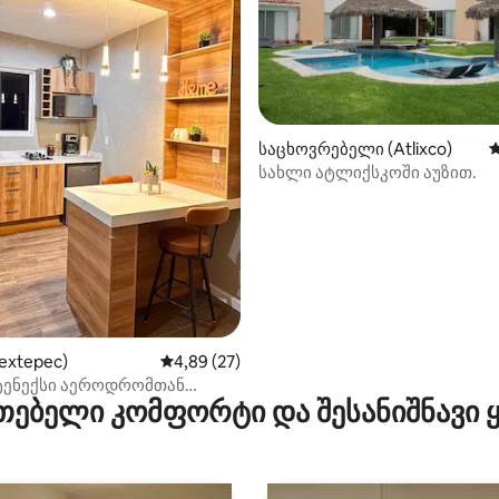
საცხოვრებელი (Atlixco)
ს
5‑დან 4,8, 10 მიმოხილვა
სახლი ატლიქსკოში აუზით.
nextepec)
საშუალო შეფასებაა 5‑დან 4,89, 27 მიმოხ
4,89 (27)
ენექსი აეროდრომთან
თებელი კომფორტი და შესანიშნავი