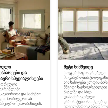
რული
მეტი სიმშვიდე
თაბარეები და
ზოგჯერ საცხოვრებელი
მოგზაურობის ტოლფასი
აური სპეციალისტები
ხის სახლები კლდის პირ
ფორტული
მშვიდი საცხოვრებლები
ოვრებლები
წყალზე და სხვა
i კავშირითა და სამუშაო
დასაქირავებელი
ცით მობილური ან
ვარიანტები, რომლებიც
ანციური მუშაობისთვის.
ყოველმხრივ გამორჩეუ