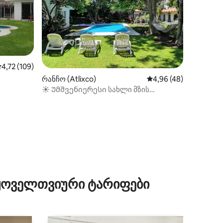
აშუალო შეფასებაა 5‑დან 4,72, 109 მიმოხილვა
4,72 (109)
რანჩო (Atlixco)
საშუალო შეფასებაა 5
4,96 (48)
☀️ Უმშვენიერესი სახლი მზის
სხივებით აუზით
ილვა
 ყოველთვიური ტარიფები