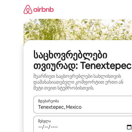
კონტენტზე
გადასვლა
საცხოვრებლები
თვიურად: Tenextepec
შეარჩიეთ საცხოვრებლები სახლისთვის
დამახასიათებელი კომფორტით ერთი ან
მეტი თვით სტუმრობისთვის.
მდებარეობა
როცა შედეგები ხელმისაწვდომი გახდება, ნავიგა
შესვლა