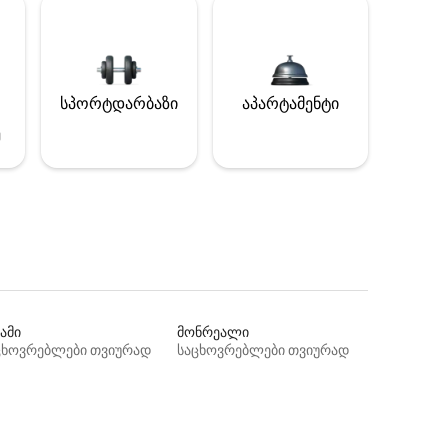
სპორტდარბაზი
აპარტამენტი
ე
ამი
მონრეალი
ცხოვრებლები თვიურად
საცხოვრებლები თვიურად