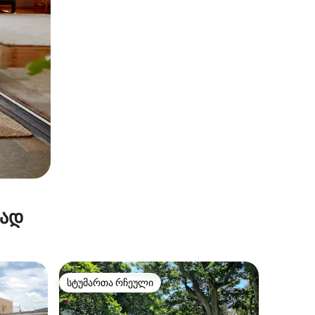
რად
სტუმართა რჩეული
სტუმართა რჩეული