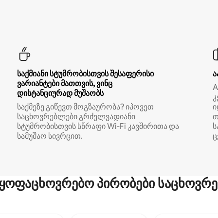
საქმიანი სტუმრობისთვის შესაფერისი
ა
ვარიანტები მათთვის, ვინც
A
დისტანციურად მუშაობს
კ
საქმეზე გიწევთ მოგზაურობა? იპოვეთ
ი
საცხოვრებლები გრძელვადიანი
თ
სტუმრობისთვის სწრაფი Wi‑Fi კავშირითა და
ს
სამუშაო სივრცით.
ც
ყოფაცხოვრებო პირობები საცხოვრე