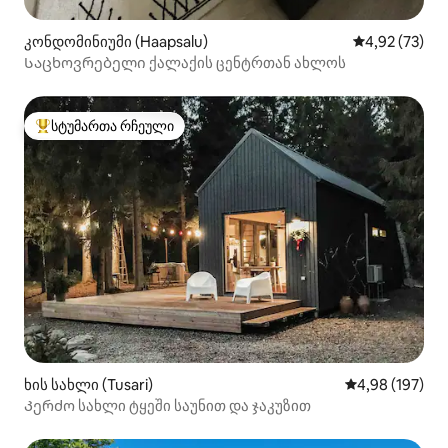
კონდომინიუმი (Haapsalu)
საშუალო შეფ
4,92 (73)
Საცხოვრებელი ქალაქის ცენტრთან ახლოს
სტუმართა რჩეული
სტუმართა რჩეული მოწინავე ვარიანტი
ხის სახლი (Tusari)
საშუალო შეფა
4,98 (197)
Კერძო სახლი ტყეში საუნით და ჯაკუზით