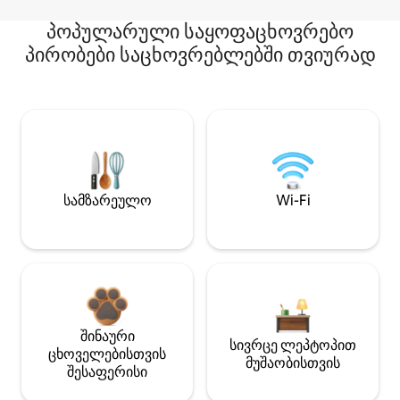
პოპულარული საყოფაცხოვრებო
პირობები საცხოვრებლებში თვიურად
სამზარეულო
Wi-Fi
შინაური
სივრცე ლეპტოპით
ცხოველებისთვის
მუშაობისთვის
შესაფერისი