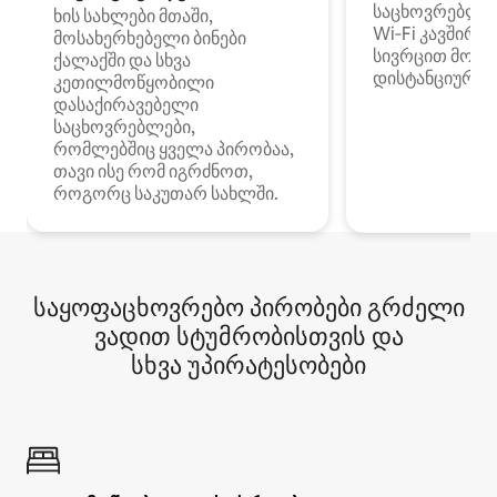
საცხოვრებლე
ხის სახლები მთაში,
Wi‑Fi კავშირი
მოსახერხებელი ბინები
სივრცით მობი
ქალაქში და სხვა
დისტანციური მ
კეთილმოწყობილი
დასაქირავებელი
საცხოვრებლები,
რომლებშიც ყველა პირობაა,
თავი ისე რომ იგრძნოთ,
როგორც საკუთარ სახლში.
საყოფაცხოვრებო პირობები გრძელი
ვადით სტუმრობისთვის და
სხვა უპირატესობები