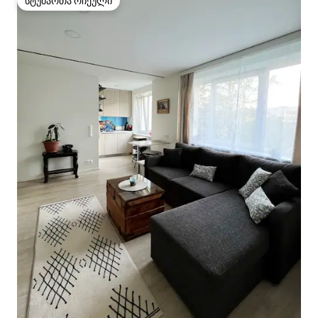
სტუმართა რჩეული
სტუმართა რჩეული