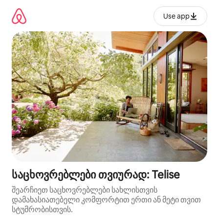
კონტენტზე
გადასვლა
Use app
საცხოვრებლები თვიურად: Telise
შეარჩიეთ საცხოვრებლები სახლისთვის
დამახასიათებელი კომფორტით ერთი ან მეტი თვით
სტუმრობისთვის.