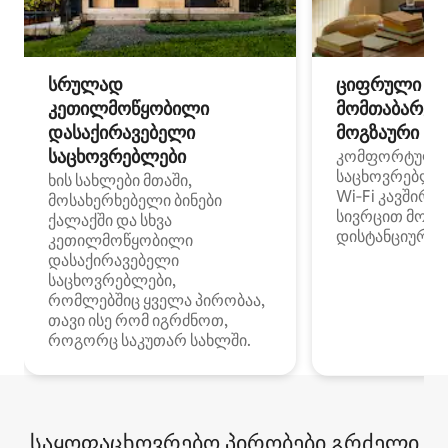
სრულად
ციფრული
კეთილმოწყობილი
მომთაბარეებ
დასაქირავებელი
მოგზაური სპ
საცხოვრებლები
კომფორტული
საცხოვრებლე
ხის სახლები მთაში,
Wi‑Fi კავშირი
მოსახერხებელი ბინები
სივრცით მობი
ქალაქში და სხვა
დისტანციური მ
კეთილმოწყობილი
დასაქირავებელი
საცხოვრებლები,
რომლებშიც ყველა პირობაა,
თავი ისე რომ იგრძნოთ,
როგორც საკუთარ სახლში.
საყოფაცხოვრებო პირობები გრძელი