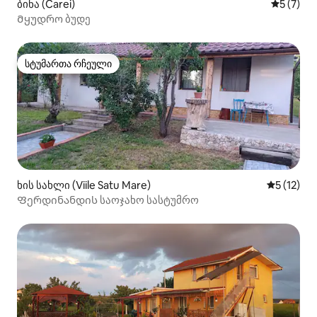
ბინა (Carei)
საშუალო 
5 (7)
Მყუდრო ბუდე
სტუმართა რჩეული
სტუმართა რჩეული
ხის სახლი (Viile Satu Mare)
საშუალო 
5 (12)
Ფერდინანდის საოჯახო სასტუმრო