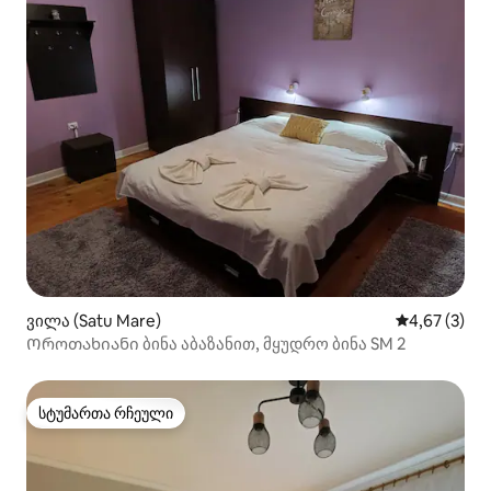
ვილა (Satu Mare)
საშუალო შეფ
4,67 (3)
Ოროთახიანი ბინა აბაზანით, მყუდრო ბინა SM 2
სტუმართა რჩეული
სტუმართა რჩეული