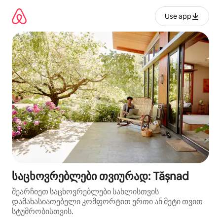
კონტენტზე
გადასვლა
Use app
საცხოვრებლები თვიურად: Tășnad
შეარჩიეთ საცხოვრებლები სახლისთვის
დამახასიათებელი კომფორტით ერთი ან მეტი თვით
სტუმრობისთვის.