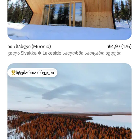
ხის სახლი (Muonio)
საშუალო შეფა
4,97 (176)
ვილა Sivakka ❄ Lakeside სალონში საოცარი ხედები
სტუმართა რჩეული
სტუმართა რჩეული მოწინავე ვარიანტი