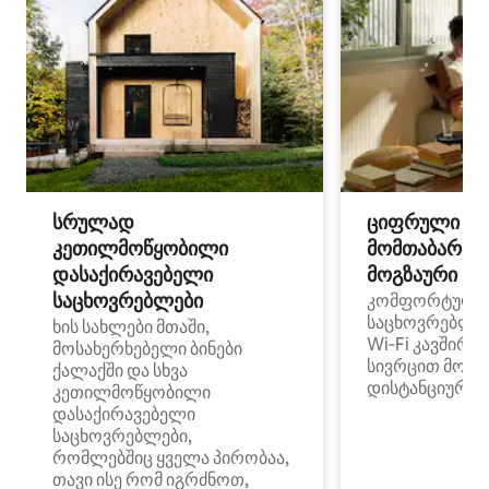
სრულად
ციფრული
კეთილმოწყობილი
მომთაბარეებ
დასაქირავებელი
მოგზაური სპ
საცხოვრებლები
კომფორტული
საცხოვრებლე
ხის სახლები მთაში,
Wi‑Fi კავშირი
მოსახერხებელი ბინები
სივრცით მობი
ქალაქში და სხვა
დისტანციური მ
კეთილმოწყობილი
დასაქირავებელი
საცხოვრებლები,
რომლებშიც ყველა პირობაა,
თავი ისე რომ იგრძნოთ,