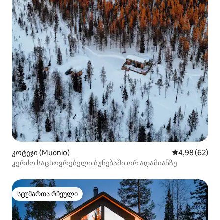
კოტეჯი (Muonio)
საშუალო შეფა
4,98 (62)
კერძო საცხოვრებელი ბუნებაში ორ ადამიანზე
სტუმართა რჩეული
სტუმართა რჩეული