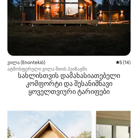
ვილა (Enontekiö)
საშუალო შ
5 (14)
ატმოსფერული ვილა მთის პეიზაჟში
სახლისთვის დამახასიათებელი
კომფორტი და შესანიშნავი
ყოველთვიური ტარიფები