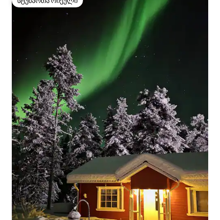
სტუმართა რჩეული
სტუმართა რჩეული