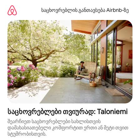
კონტენტზე
გადასვლა
საცხოვრებლის განთავსება Airbnb‑ზე
საცხოვრებლები თვიურად: Taloniemi
შეარჩიეთ საცხოვრებლები სახლისთვის
დამახასიათებელი კომფორტით ერთი ან მეტი თვით
სტუმრობისთვის.