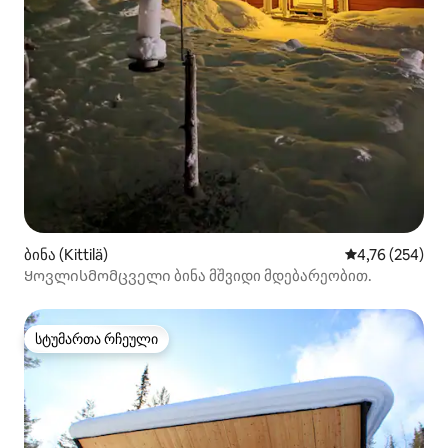
ბინა (Kittilä)
საშუალო შეფა
4,76 (254)
Ყოვლისმომცველი ბინა მშვიდი მდებარეობით.
სტუმართა რჩეული
სტუმართა რჩეული