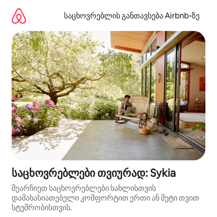
კონტენტზე
გადასვლა
საცხოვრებლის განთავსება Airbnb‑ზე
საცხოვრებლები თვიურად: Sykia
შეარჩიეთ საცხოვრებლები სახლისთვის
დამახასიათებელი კომფორტით ერთი ან მეტი თვით
სტუმრობისთვის.