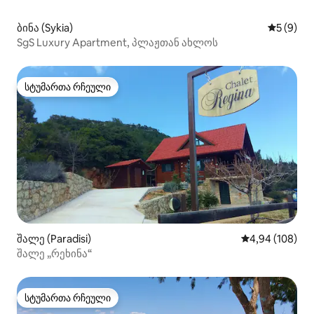
ბინა (Sykia)
საშუალო 
5 (9)
SgS Luxury Apartment, პლაჟთან ახლოს
სტუმართა რჩეული
სტუმართა რჩეული
შალე (Paradisi)
საშუალო შეფას
4,94 (108)
შალე „რეხინა“
სტუმართა რჩეული
სტუმართა რჩეული