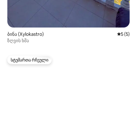
ბინა (Xylokastro)
საშუალო 
5 (5)
ზღვის ხმა
სტუმართა რჩეული
სტუმართა რჩეული