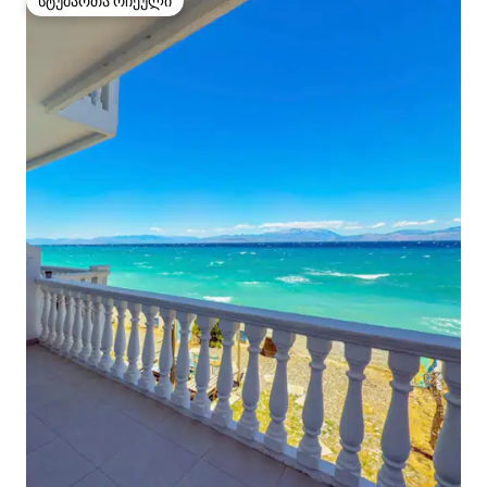
სტუმართა რჩეული
სტუმართა რჩეული