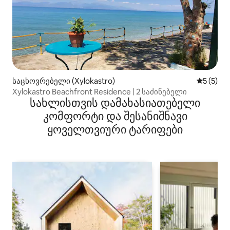
საცხოვრებელი (Xylokastro)
საშუალო 
5 (5)
Xylokastro Beachfront Residence | 2 საძინებელი
სახლისთვის დამახასიათებელი
კომფორტი და შესანიშნავი
ყოველთვიური ტარიფები