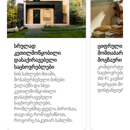
სრულად
ციფრული
კეთილმოწყობილი
მომთაბარეებ
დასაქირავებელი
მოგზაური სპ
საცხოვრებლები
კომფორტული
საცხოვრებლე
ხის სახლები მთაში,
Wi‑Fi კავშირი
მოსახერხებელი ბინები
სივრცით მობი
ქალაქში და სხვა
დისტანციური მ
კეთილმოწყობილი
დასაქირავებელი
საცხოვრებლები,
რომლებშიც ყველა პირობაა,
თავი ისე რომ იგრძნოთ,
როგორც საკუთარ სახლში.