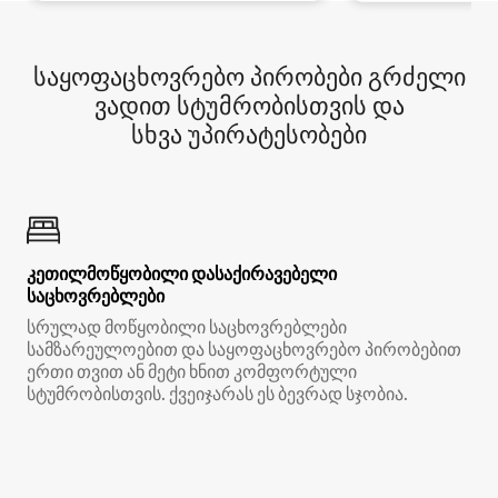
საყოფაცხოვრებო პირობები გრძელი
ვადით სტუმრობისთვის და
სხვა უპირატესობები
კეთილმოწყობილი დასაქირავებელი
საცხოვრებლები
სრულად მოწყობილი საცხოვრებლები
სამზარეულოებით და საყოფაცხოვრებო პირობებით
ერთი თვით ან მეტი ხნით კომფორტული
სტუმრობისთვის. ქვეიჯარას ეს ბევრად სჯობია.