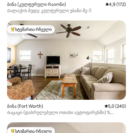
ბინა (კულტურული რაიონი)
საშუალო შეფ
4,9 (172)
Ქალაქის ბუდე: კულტურული უბანი მე-7.
სტუმართა რჩეული
სტუმართა რჩეული მოწინავე ვარიანტი
ბინა (Fort Worth)
საშუალო შეფა
5,0 (240)
Ბაყაყი (დასრულებული ოთახი ავტოფარეხში) %
{market_link_start} ტერიტორია!
სტუმართა რჩეული