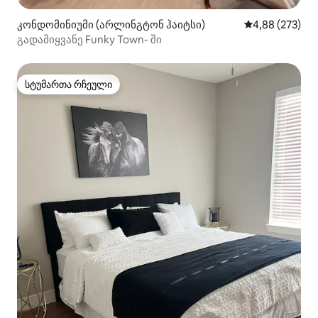
კონდომინიუმი (არლინგტონ ჰაიტსი)
საშუალო შეფას
4,88 (273)
გადამიყვანე Funky Town- ში
სტუმართა რჩეული
სტუმართა რჩეული