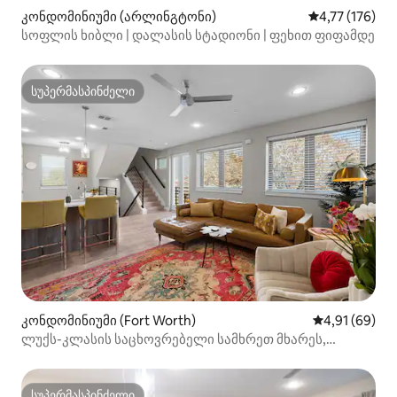
კონდომინიუმი (არლინგტონი)
საშუალო შეფა
4,77 (176)
სოფლის ხიბლი | დალასის სტადიონი | ფეხით ფიფამდე
სუპერმასპინძელი
სუპერმასპინძელი
კონდომინიუმი (Fort Worth)
საშუალო შეფ
4,91 (69)
ლუქს-კლასის საცხოვრებელი სამხრეთ მხარეს,
2 საძინებლით/2,5 სააბაზანოთი და ტერასით სახურავზე
სუპერმასპინძელი