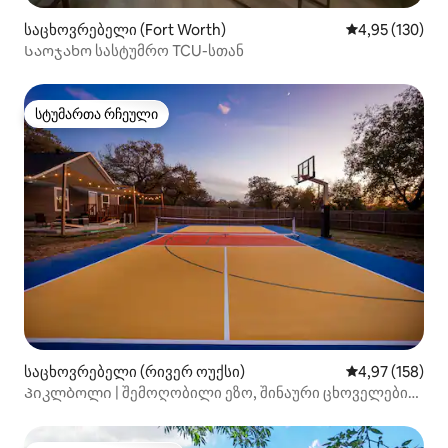
საცხოვრებელი (Fort Worth)
საშუალო შეფა
4,95 (130)
Საოჯახო სასტუმრო TCU-სთან
სტუმართა რჩეული
სტუმართა რჩეული
საცხოვრებელი (რივერ ოუქსი)
საშუალო შეფა
4,97 (158)
Პიკლბოლი | შემოღობილი ეზო, შინაური ცხოველები
დიახ :) საწოლი King Bed, W/D