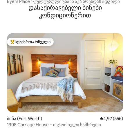
Byers Place 1-კულტურული უბანი აკა ბრენდას ადგილი
დასაქირავებელი ბინები
კონდიციონერით
სტუმართა რჩეული
სტუმართა რჩეული მოწინავე ვარიანტი
ბინა (Fort Worth)
საშუალო შეფას
4,97 (556)
1908 Carriage House ~ ისტორიული სამხრეთი