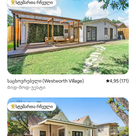
სტუმართა რჩეული
სტუმართა რჩეული მოწინავე ვარიანტი
საცხოვრებელი (Westworth Village)
საშუალო შეფა
4,95 (171)
Მიდ-მოდ-უესტი
სტუმართა რჩეული
სტუმართა რჩეული მოწინავე ვარიანტი