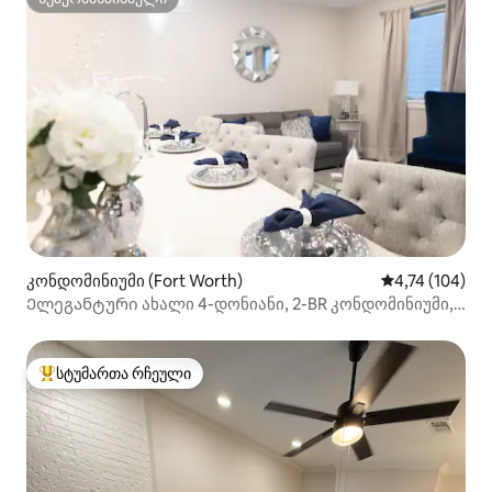
სუპერმასპინძელი
კონდომინიუმი (Fort Worth)
საშუალო შეფა
4,74 (104)
Ელეგანტური ახალი 4-დონიანი, 2-BR კონდომინიუმი,
FW მედ უბანი
სტუმართა რჩეული
სტუმართა რჩეული მოწინავე ვარიანტი