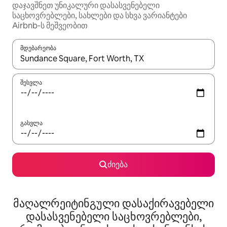
დაჯავშნეთ უნიკალური დასასვენებელი
საცხოვრებლები, სახლები და სხვა ვარიანტები
Airbnb‑ს მეშვეობით
მდებარეობა
როცა შედეგები ხელმისაწვდომი გახდება, ნავიგაციისთვის გამ
შესვლა
გასვლა
ძიება
მაღალრეიტინგული დასაქირავებელი
დასასვენებელი საცხოვრებლები,