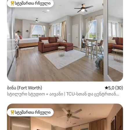
სტუმართა რჩეული
სტუმართა რჩეული მოწინავე ვარიანტი
ბინა (Fort Worth)
საშუალო შე
5,0 (30)
სტილური სტუდიო + აივანი | TCU‑სთან და ცენტრთან
ახლოს
სტუმართა რჩეული
სტუმართა რჩეული მოწინავე ვარიანტი