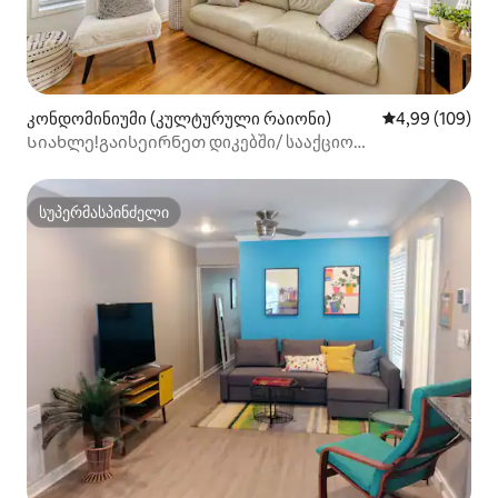
კონდომინიუმი (კულტურული რაიონი)
საშუალო შეფას
4,99 (109)
Სიახლე!გაისეირნეთ დიკებში/ სააქციო
წარმოდგენებზე/კულტურულ უბანში
სუპერმასპინძელი
სუპერმასპინძელი