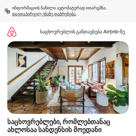
კონტენტზე
ინფორმაციის ნაწილი ავტომატურად ითარგმნა. 
გადასვლა
თავდაპირველ ენაზე დაბრუნება
.
საცხოვრებლის განთავსება Airbnb‑ზე
საცხოვრებლები, რომლებთანაც
ახლოსაა სანდენსის მოედანი