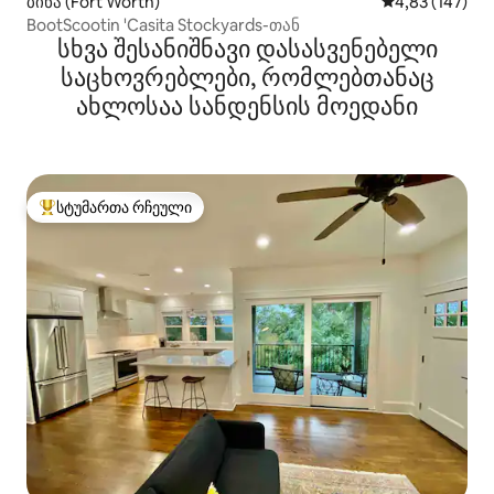
ბინა (Fort Worth)
საშუალო შეფა
4,83 (147)
BootScootin 'Casita Stockyards-თან
სხვა შესანიშნავი დასასვენებელი
საცხოვრებლები, რომლებთანაც
ახლოსაა სანდენსის მოედანი
სტუმართა რჩეული
სტუმართა რჩეული მოწინავე ვარიანტი