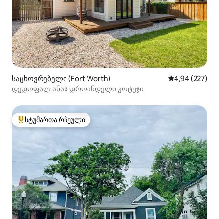
საცხოვრებელი (Fort Worth)
საშუალო შეფას
4,94 (227)
დედოფალ ანას დროინდელი კოტეჯი
სტუმართა რჩეული
სტუმართა რჩეული მოწინავე ვარიანტი