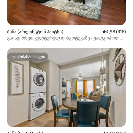
ბინა (არლინგტონ ჰაიტსი)
საშუალო შეფა
4,98 (316)
გაისეირნეთ კულტურულ დისკოტეკაზე • უალკოჰოლო
კოქტეილები • დივნები • %
სუპერმასპინძელი
სუპერმასპინძელი