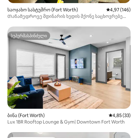
საოჯახო სასტუმრო (Fort Worth)
საშუალო შეფას
4,97 (146)
Თანამედროვე მდინარის ხედის მქონე საცხოვრებელი
ისტორიულ უბანში
სუპერმასპინძელი
სუპერმასპინძელი
ბინა (Fort Worth)
საშუალო შეფ
4,85 (33)
Lux 1BR Rooftop Lounge & Gym| Downtown Fort Worth