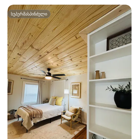
სუპერმასპინძელი
სუპერმასპინძელი