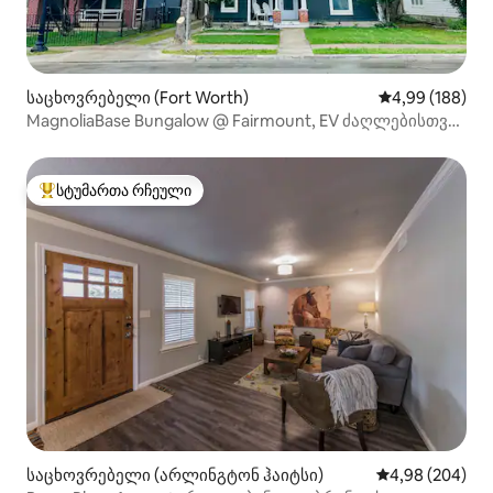
საცხოვრებელი (Fort Worth)
საშუალო შეფას
4,99 (188)
MagnoliaBase Bungalow @ Fairmount, EV ძაღლებისთვის
შესაფერისი
სტუმართა რჩეული
სტუმართა რჩეული მოწინავე ვარიანტი
საცხოვრებელი (არლინგტონ ჰაიტსი)
საშუალო შეფას
4,98 (204)