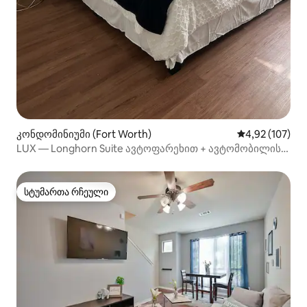
კონდომინიუმი (Fort Worth)
საშუალო შეფა
4,92 (107)
LUX — Longhorn Suite ავტოფარეხით + ავტომობილის
დაქირავების ვარიანტი
სტუმართა რჩეული
სტუმართა რჩეული