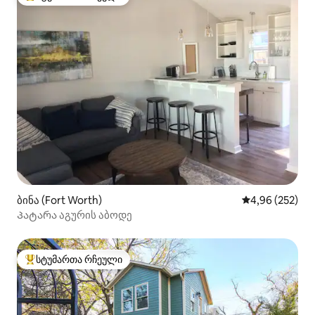
სტუმართა რჩეული მოწინავე ვარიანტი
ბინა (Fort Worth)
საშუალო შეფას
4,96 (252)
Პატარა აგურის აბოდე
სტუმართა რჩეული
სტუმართა რჩეული მოწინავე ვარიანტი