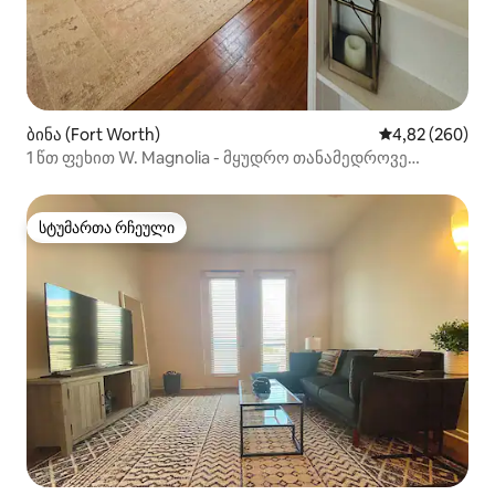
ბინა (Fort Worth)
საშუალო შეფას
4,82 (260)
1 წთ ფეხით W. Magnolia - მყუდრო თანამედროვე
სტუდია!
სტუმართა რჩეული
სტუმართა რჩეული