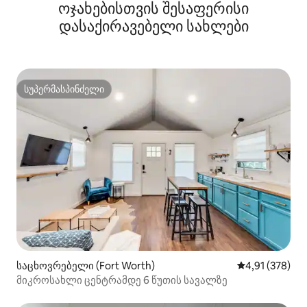
ოჯახებისთვის შესაფერისი
ბეისბოლის მოედანთან
დასაქირავებელი სახლები
სუპერმასპინძელი
სუპერმასპინძელი
საცხოვრებელი (Fort Worth)
საშუალო შეფა
4,91 (378)
მიკროსახლი ცენტრამდე 6 წუთის სავალზე