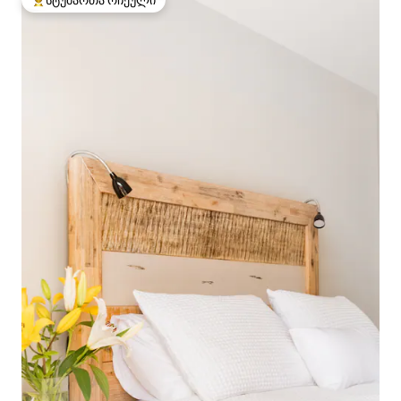
სტუმართა რჩეული
სტუმართა რჩეული მოწინავე ვარიანტი