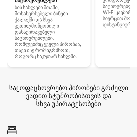
საცხოვრებლები
კომფორტული
საცხოვრებლე
ხის სახლები მთაში,
Wi‑Fi კავშირი
მოსახერხებელი ბინები
სივრცით მობი
ქალაქში და სხვა
დისტანციური მ
კეთილმოწყობილი
დასაქირავებელი
საცხოვრებლები,
რომლებშიც ყველა პირობაა,
თავი ისე რომ იგრძნოთ,
როგორც საკუთარ სახლში.
საყოფაცხოვრებო პირობები გრძელი
ვადით სტუმრობისთვის და
სხვა უპირატესობები