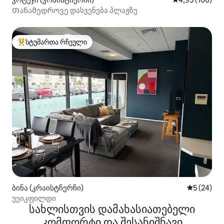
Თანამედროვე დასვენება პლაჟზე
სტუმართა რჩეული
სტუმართა რჩეული მოწინავე ვარიანტი
ბინა (კრაისტჩერჩი)
საშუალო შ
5 (24)
უეიკფილდი
სახლისთვის დამახასიათებელი
კომფორტი და შესანიშნავი