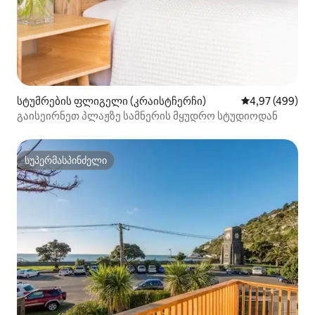
სტუმრების ფლიგელი (კრაისტჩერჩი)
საშუალო შეფას
4,97 (499)
გაისეირნეთ პლაჟზე სამნერის მყუდრო სტუდიოდან
სუპერმასპინძელი
სუპერმასპინძელი