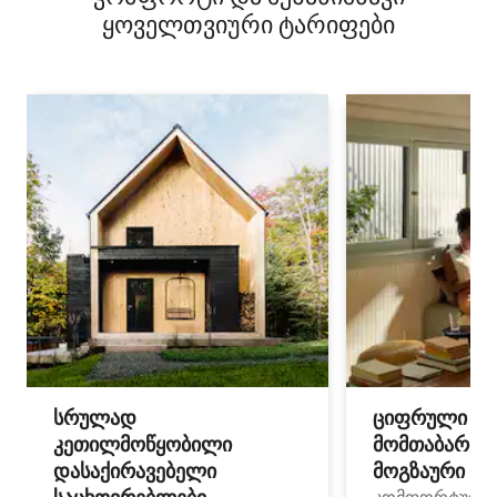
ყოველთვიური ტარიფები
სრულად
ციფრული
კეთილმოწყობილი
მომთაბარეებ
დასაქირავებელი
მოგზაური სპ