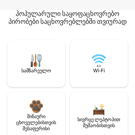
პოპულარული საყოფაცხოვრებო
პირობები საცხოვრებლებში თვიურად
სამზარეულო
Wi-Fi
შინაური
სივრცე ლეპტოპით
ცხოველებისთვის
მუშაობისთვის
შესაფერისი