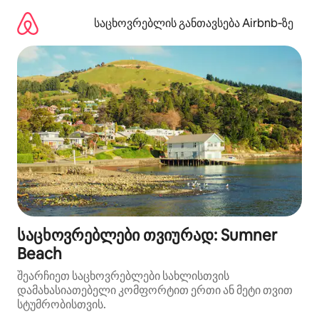
კონტენტზე
გადასვლა
საცხოვრებლის განთავსება Airbnb‑ზე
საცხოვრებლები თვიურად: Sumner
Beach
შეარჩიეთ საცხოვრებლები სახლისთვის
დამახასიათებელი კომფორტით ერთი ან მეტი თვით
სტუმრობისთვის.