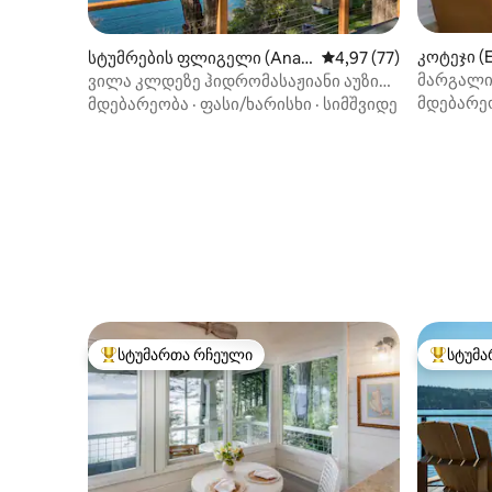
კოტეჯი (
სტუმრების ფლიგელი (Anac
საშუალო შეფასებაა 5
4,97 (77)
ortes)
მარგალი
ვილა კლდეზე ჰიდრომასაჟიანი აუზით!
დასუფთავების გადასახადი არ არის.
მდებარე
მდებარეობა
·
ფასი/ხარისხი
·
სიმშვიდე
სტუმართა რჩეული
სტუმა
სტუმართა რჩეული მოწინავე ვარიანტი
სტუმართ