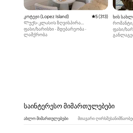
კოტეჯი (Lopez Island)
საშუალო შეფასებაა
5 (313)
ხის სახლ
Ლუქს-კლასის ზღვისპირა
რომანტი
რომანტიკული დასვენება
ტერასა 
ფასი/ხარისხი
·
მდებარეობა
·
ფასი/ხარ
ლაშქრობა
განლაგე
საინტერესო მიმართულებები
ახლო მიმართულებები
მთავარი ღირსშესანიშნაობ