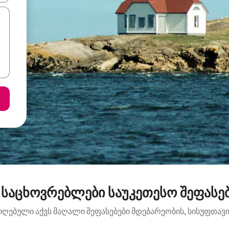
საცხოვრებლები საუკეთესო შეფასებით
იღებული აქვს მაღალი შეფასებები მდებარეობის, სისუფთავის