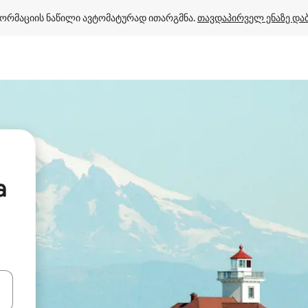
ორმაციის ნაწილი ავტომატურად ითარგმნა. 
თავდაპირველ ენაზე და
a
ციისთვის გამოიყენეთ კლავიშები ზემოთ/ქვემოთ მიმართული ისრებით 