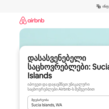
კონტენტზე
ინფ
გადასვლა
დასასვენებელი
საცხოვრებლები: Suci
Islands
იპოვეთ და დაჯავშნეთ უნიკალური
საცხოვრებლები Airbnb-ს მეშვეობით
მდებარეობა
როცა შედეგები ხელმისაწვდომი გახდება, ნავიგა