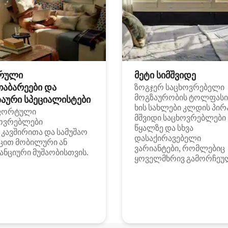
რული
მეტი სიმშვიდე
თაბარეები და
ზოგჯერ საცხოვრებელი
მოგზაურობის ტოლფასი
აური სპეციალისტები
ხის სახლები კლდის პირ
ფორტული
მშვიდი საცხოვრებლები
ოვრებლები
წყალზე და სხვა
i კავშირითა და სამუშაო
დასაქირავებელი
ცით მობილური ან
ვარიანტები, რომლებიც
ანციური მუშაობისთვის.
ყოველმხრივ გამორჩეუ