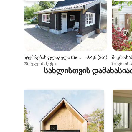
სტუმრების ფლიგელი (Sero
საშუალო შეფასებაა 5
4,8 (261)
მიკროსახ
oskerke)
Ტრეკერსჰუტი
Მიკროსა
სახლისთვის დამახასია
ოოსტკაპ