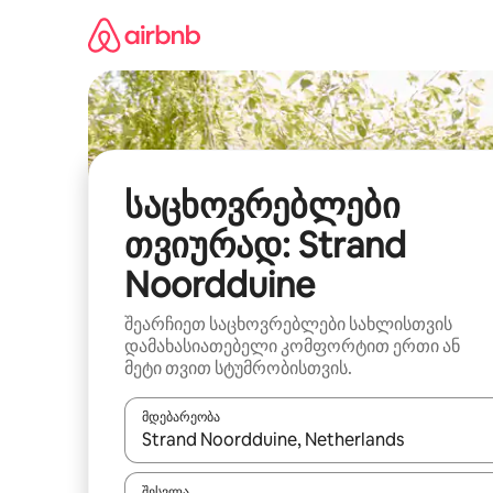
კონტენტზე
გადასვლა
საცხოვრებლები
თვიურად: Strand
Noordduine
შეარჩიეთ საცხოვრებლები სახლისთვის
დამახასიათებელი კომფორტით ერთი ან
მეტი თვით სტუმრობისთვის.
მდებარეობა
როცა შედეგები ხელმისაწვდომი გახდება, ნავიგა
შესვლა