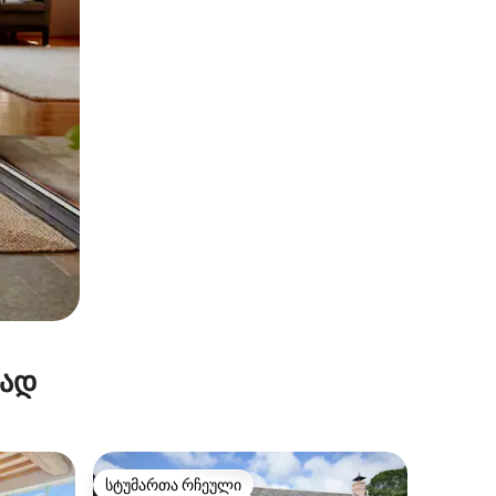
რად
სტუმართა რჩეული
არიანტი
სტუმართა რჩეული