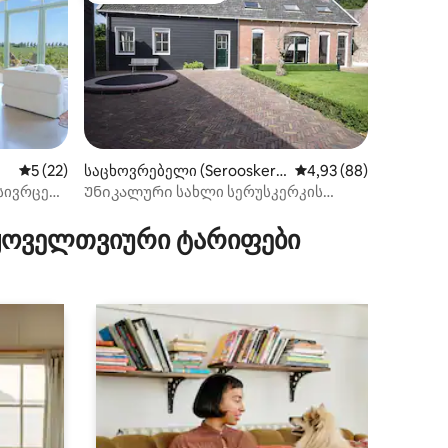
საშუალო შეფასებაა 5‑დან 5, 22 მიმოხილვა
5 (22)
საცხოვრებელი (Serooskerk
საშუალო შეფასებაა 5
4,93 (88)
e)
სივრცე
Უნიკალური სახლი სერუსკერკის
ილვა
ცენტრში.
 ყოველთვიური ტარიფები