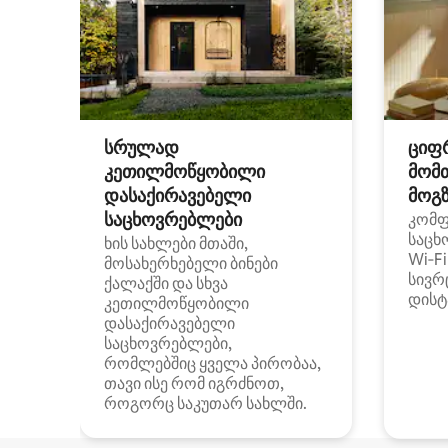
სრულად
ციფ
კეთილმოწყობილი
მომ
დასაქირავებელი
მოგზ
საცხოვრებლები
კომ
საცხ
ხის სახლები მთაში,
Wi‑F
მოსახერხებელი ბინები
სივრ
ქალაქში და სხვა
დისტ
კეთილმოწყობილი
დასაქირავებელი
საცხოვრებლები,
რომლებშიც ყველა პირობაა,
თავი ისე რომ იგრძნოთ,
როგორც საკუთარ სახლში.