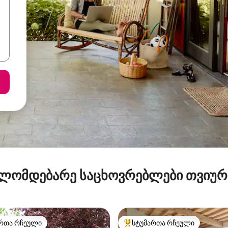
ლომდებარე საცხოვრებლები თვიუ
რთა რჩეული
სტუმართა რჩეული
ა რჩეული მოწინავე ვარიანტი
სტუმართა რჩეული მოწინავე ვ