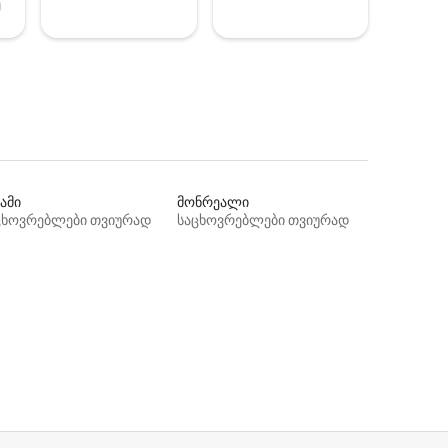
ე
ამი
მონრეალი
ცხოვრებლები თვიურად
საცხოვრებლები თვიურად