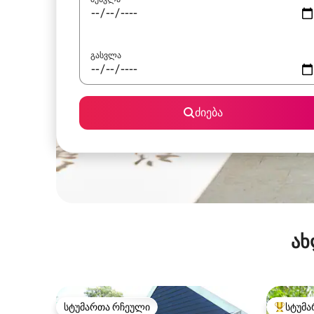
გასვლა
ძიება
ახ
სტუმართა რჩეული
სტუმა
სტუმართა რჩეული
სტუმართ