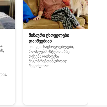
შინაური ცხოველები
დაიშვებიან
ა.
იპოვეთ საცხოვრებლები,
ას,
რომლებში სტუმრობაც
თქვენს ოთხფეხა
მეგობრებთან ერთად
შეგიძლიათ.
ლია.