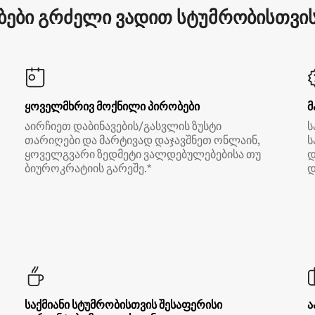
ები გრძელი ვადით სტუმრობისთვის 
ყოველმხრივ მოქნილი პირობები
მ
აირჩიეთ დაბინავების/გასვლის ზუსტი
ს
თარიღები და მარტივად დაჯავშნეთ ონლაინ,
ს
ყოველგვარი ზედმეტი ვალდებულებებისა თუ
დ
ბიუროკრატიის გარეშე.*
დ
საქმიანი სტუმრობისთვის შესაფერისი
ა