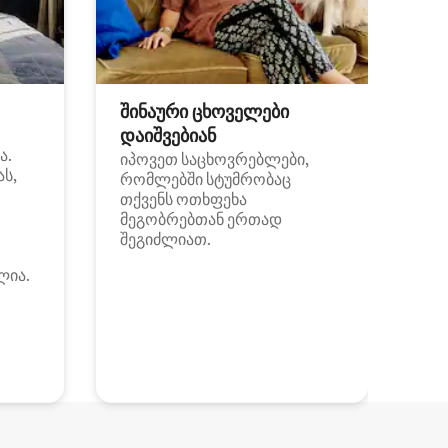
შინაური ცხოველები
დაიშვებიან
ა.
იპოვეთ საცხოვრებლები,
ას,
რომლებში სტუმრობაც
თქვენს ოთხფეხა
მეგობრებთან ერთად
შეგიძლიათ.
ლია.