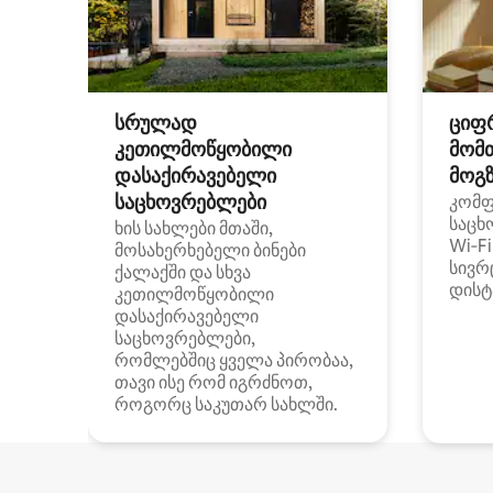
სრულად
ციფ
კეთილმოწყობილი
მომ
დასაქირავებელი
მოგზ
საცხოვრებლები
კომ
საცხ
ხის სახლები მთაში,
Wi‑F
მოსახერხებელი ბინები
სივრ
ქალაქში და სხვა
დისტ
კეთილმოწყობილი
დასაქირავებელი
საცხოვრებლები,
რომლებშიც ყველა პირობაა,
თავი ისე რომ იგრძნოთ,
როგორც საკუთარ სახლში.