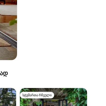
რად
სტუმართა რჩეული
არიანტი
სტუმართა რჩეული