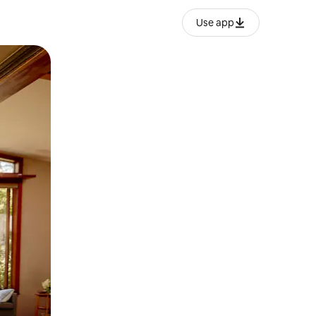
Use app
ან შეხებისა თუ თითის გასმის ჟესტები.