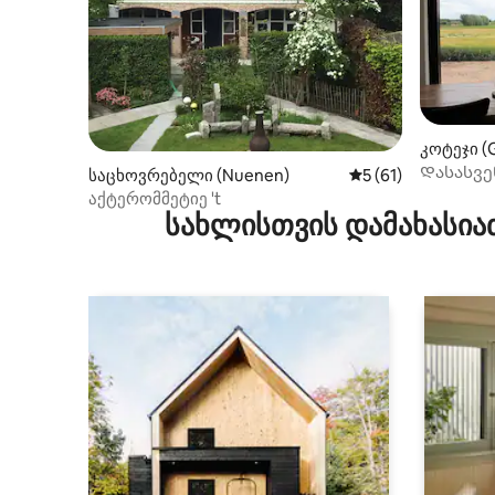
კოტეჯი (
Დასასვე
საცხოვრებელი (Nuenen)
საშუალო შეფასება
5 (61)
Gemert
აქტერომმეტიე 't
სახლისთვის დამახასია