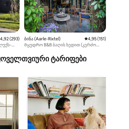
ილვა
აშუალო შეფასებაა 5‑დან 4,92, 293 მიმოხილვა
4,92 (293)
ბინა (Aarle-Rixtel)
საშუალო შეფასებაა 5
4,95 (151)
ლუქს-
Მყუდრო B&B ბაღის ხედით (კერძო
საცხოვრებელი შენობა).
 ყოველთვიური ტარიფები