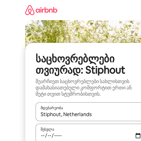
კონტენტზე
გადასვლა
საცხოვრებლები
თვიურად: Stiphout
შეარჩიეთ საცხოვრებლები სახლისთვის
დამახასიათებელი კომფორტით ერთი ან
მეტი თვით სტუმრობისთვის.
მდებარეობა
როცა შედეგები ხელმისაწვდომი გახდება, ნავიგა
შესვლა