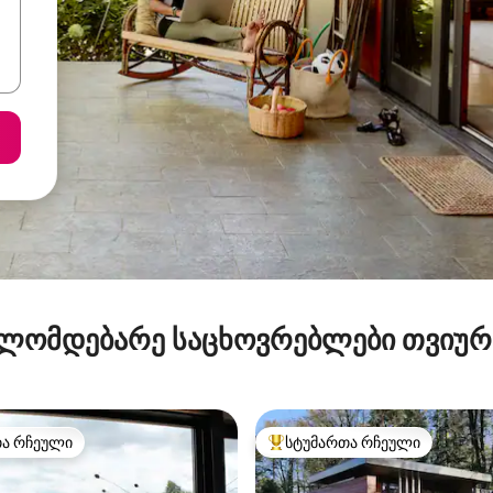
ლომდებარე საცხოვრებლები თვიუ
თა რჩეული
სტუმართა რჩეული
თა რჩეული
სტუმართა რჩეული მოწინავე ვ