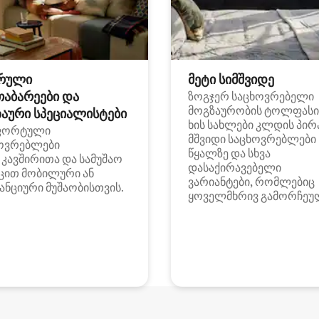
რული
მეტი სიმშვიდე
თაბარეები და
ზოგჯერ საცხოვრებელი
მოგზაურობის ტოლფასი
აური სპეციალისტები
ხის სახლები კლდის პირ
ფორტული
მშვიდი საცხოვრებლები
ოვრებლები
წყალზე და სხვა
i კავშირითა და სამუშაო
დასაქირავებელი
ცით მობილური ან
ვარიანტები, რომლებიც
ანციური მუშაობისთვის.
ყოველმხრივ გამორჩეუ