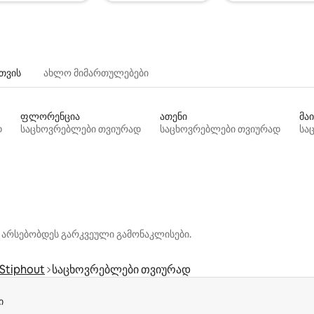
თვის
ახლო მიმართულებები
ფლორენცია
ათენი
მაი
დ
საცხოვრებლები თვიურად
საცხოვრებლები თვიურად
სა
 არსებობდეს გარკვეული გამონაკლისები.
Stiphout
საცხოვრებლები თვიურად
ი