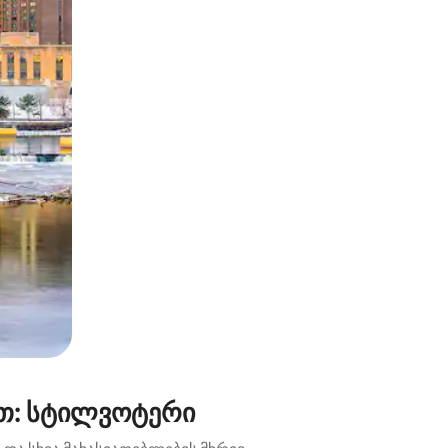
ან შეხებისა თუ თითის გასმის ჟესტები.
ით: სტილვოტერი