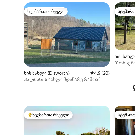
სტუმართა რჩეული
სტუმარ
სტუმართა რჩეული
სტუმარ
ხის სახლი
Ოთხსეზო
ხის სახლი (Ellsworth)
საშუალო შეფასებაა 
4,9 (20)
Კალმახის სახლი მდინარე რაშთან
სტუმართა რჩეული
სტუმარ
სტუმართა რჩეული მოწინავე ვარიანტი
სტუმარ