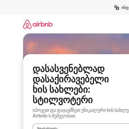
კონტენტზე
ინფ
გადასვლა
დასასვენებლად
დასაქირავებელი
ხის სახლები:
სტილვოტერი
იპოვეთ და დაჯავშნეთ უნიკალური ხის სახლე
Airbnb‑ს მეშვეობით
მდებარეობა