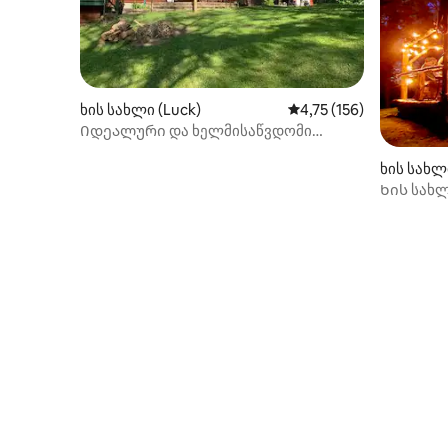
ხის სახლი (Luck)
საშუალო შეფასებაა 5‑
4,75 (156)
Იდეალური და ხელმისაწვდომი
ოჯახური გაერთიანება სამოთხე!
ხის სახლი
Ხის სახ
განსაცვ