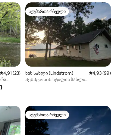
სტუმართა რჩეული
სტუმართა რჩეული
ილვა
საშუალო შეფასებაა 5‑დან 4,91, 23 მიმოხილვა
4,91 (23)
ხის სახლი (Lindstrom)
საშუალო შეფასებაა 5
4,93 (99)
ირა
Ჰემპტონის სტილის სახლი
ი
სანაპიროზე მზის ჩასვლისას!
სტუმართა რჩეული
სტუმართა რჩეული