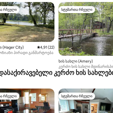
თა რჩეული
სტუმართა რჩეული
თა რჩეული
სტუმართა რჩეული
 (Hager City)
საშუალო შეფასებაა 5‑დან 4,91, 22 მიმოხ
4,91 (22)
ნიანი პირადი განმარტოება
5‑დან 4,9, 20 მიმოხილვა
ხის სახლი (Amery)
კერძო ხის სახლი მდინარისპ
დასაქირავებელი კერძო ხის სახლებ
ზონაში, ხეებით დაფარული
საფეხმავლო ბილიკებით
თა რჩეული
სტუმართა რჩეული
თა რჩეული
სტუმართა რჩეული