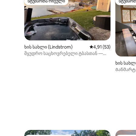
სტუმართა რჩეული
სტუმარ
სტუმართა რჩეული
სტუმარ
ხის სახლი (Lindstrom)
საშუალო შეფასებაა 5
4,91 (53)
მყუდრო საცხოვრებელი ტბასთან —
ჰიდრომასაჟის აუზი, საუნა,
ხის სახლ
კოცონის ადგილი და არა მხოლოდ
Განმარტ
საყოფაც
იყოს თქვ