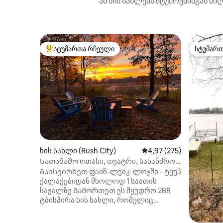
ამ ხის სახლებს სტუმრებისგან მი
სტუმართა რჩეული
სტუმარ
სტუმართა რჩეული მოწინავე ვარიანტი
სტუმარ
ხის სახლი (Rush City)
საშუალო შეფასებაა 5‑
4,97 (275)
Სათამაშო ოთახი, თეატრი, სახანძრო
ორმო, შინაური ცხოველებისთვის
Გაისეირნეთ ფაინ-ლეიკ-ლოჯში - ტყუპ
შესაფერისი
ქალაქებიდან მხოლოდ 1 საათის
სავალზე Გამორთეთ ეს მყუდრო 2BR
ტბისპირა ხის სახლი, რომელიც
იდეალურია ოჯახებისთვის,
წყვილებისთვის ან მცირე