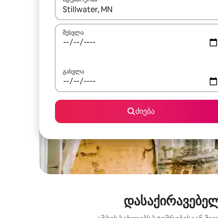
როცა შედეგები ხელმისაწვდომი გახდება, ნავიგა
შესვლა
გასვლა
ძიება
დასაქირავებელ