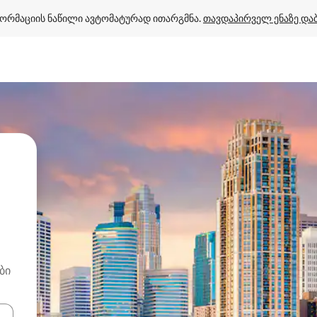
ორმაციის ნაწილი ავტომატურად ითარგმნა. 
თავდაპირველ ენაზე და
ბი