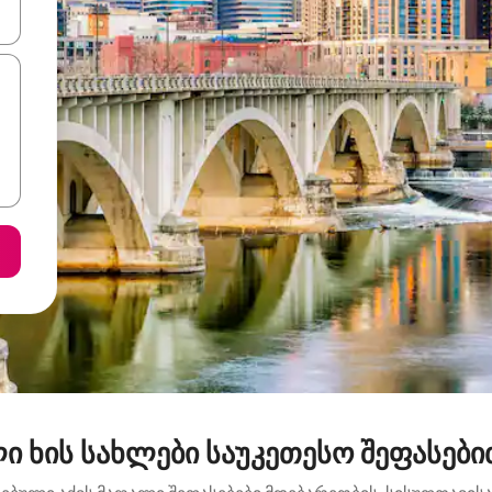
ციისთვის გამოიყენეთ კლავიშები ზემოთ/ქვემოთ მიმართული ისრებით 
ი ხის სახლები საუკეთესო შეფასებ