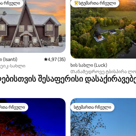
თა რჩეული
სტუმართა რჩეული
თა რჩეული
სტუმართა რჩეული მოწინავე ვ
 (Isanti)
საშუალო შეფასებაა 5‑დან 4,97, 35 მიმოხ
4,97 (35)
5‑დან 5,0, 22 მიმოხილვა
ხის სახლი (Luck)
ეიკ-სახლი
Თანამედროვე ტბისპირა ლოჟა
ებისთვის შესაფერისი დასაქირავებ
• ჰიდრომასაჟიანი აუზი • ორ
რთა რჩეული
სტუმართა რჩეული
ა რჩეული მოწინავე ვარიანტი
სტუმართა რჩეული