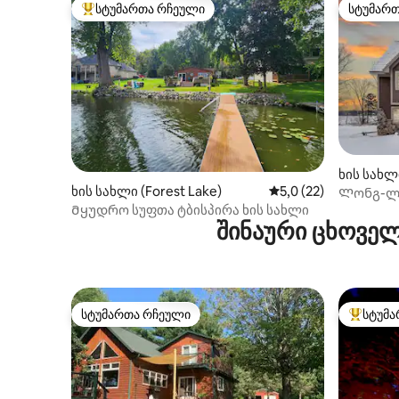
სტუმართა რჩეული
სტუმარ
სტუმართა რჩეული მოწინავე ვარიანტი
სტუმარ
ხის სახლი
ხის სახლი (Forest Lake)
საშუალო შეფასებაა 
5,0 (22)
Ლონგ-ლ
Მყუდრო სუფთა ტბისპირა ხის სახლი
შინაური ცხოველ
სტუმართა რჩეული
სტუმა
სტუმართა რჩეული
სტუმართ