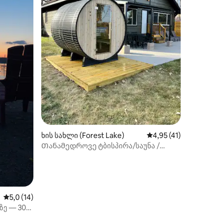
ილვა
ხის სახლი (Forest Lake)
საშუალო შეფასებაა 
4,95 (41)
Თანამედროვე ტბისპირა/საუნა /
ძაღლებისთვის შესაფერისი/
შემოღობილი ტერიტორია
საშუალო შეფასებაა 5‑დან 5,0, 14 მიმოხილვა
5,0 (14)
ზე — 30