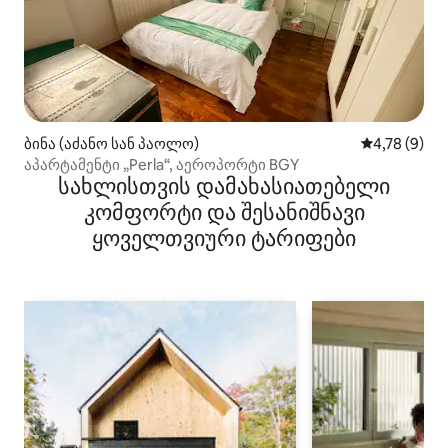
ბინა (აძანო სან პაოლო)
საშუალო შე
4,78 (9)
აპარტამენტი „Perla“, აეროპორტი BGY
სახლისთვის დამახასიათებელი
კომფორტი და შესანიშნავი
ყოველთვიური ტარიფები