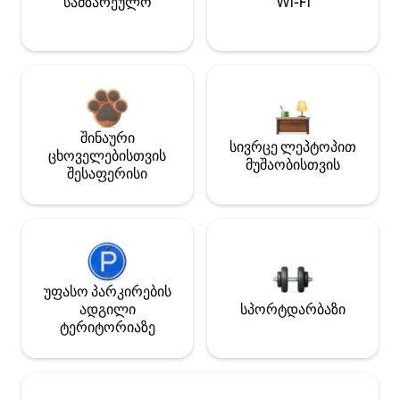
სამზარეულო
Wi-Fi
შინაური
სივრცე ლეპტოპით
ცხოველებისთვის
მუშაობისთვის
შესაფერისი
უფასო პარკირების
ადგილი
სპორტდარბაზი
ტერიტორიაზე