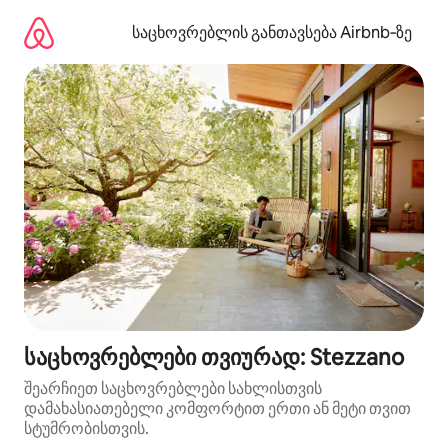
კონტენტზე
გადასვლა
საცხოვრებლის განთავსება Airbnb‑ზე
საცხოვრებლები თვიურად: Stezzano
შეარჩიეთ საცხოვრებლები სახლისთვის
დამახასიათებელი კომფორტით ერთი ან მეტი თვით
სტუმრობისთვის.