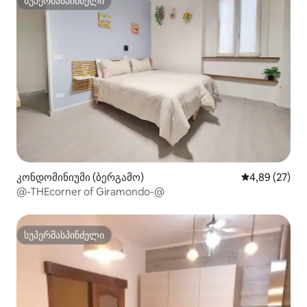
სუპერმასპინძელი
სუპერმასპინძელი
კონდომინიუმი (ბერგამო)
საშუალო შეფა
4,89 (27)
@-THEcorner of Giramondo-@
სუპერმასპინძელი
სუპერმასპინძელი