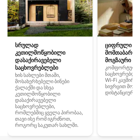
სრულად
ციფრული
კეთილმოწყობილი
მომთაბარეებ
დასაქირავებელი
მოგზაური სპ
საცხოვრებლები
კომფორტული
საცხოვრებლე
ხის სახლები მთაში,
Wi‑Fi კავშირი
მოსახერხებელი ბინები
სივრცით მობი
ქალაქში და სხვა
დისტანციური მ
კეთილმოწყობილი
დასაქირავებელი
საცხოვრებლები,
რომლებშიც ყველა პირობაა,
თავი ისე რომ იგრძნოთ,
როგორც საკუთარ სახლში.