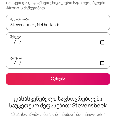
იპოვეთ და დაჯავშნეთ უნიკალური საცხოვრებლები
Airbnb-ს მეშვეობით
მდებარეობა
როცა შედეგები ხელმისაწვდომი გახდება, ნავიგაციისთვის გამ
შესვლა
გასვლა
ძიება
დასასვენებელი საცხოვრებლები
საუკეთესო შეფასებით: Stevensbeek
ამ საცხოვრებლებს სტუმრებისგან მიღებული აქვს