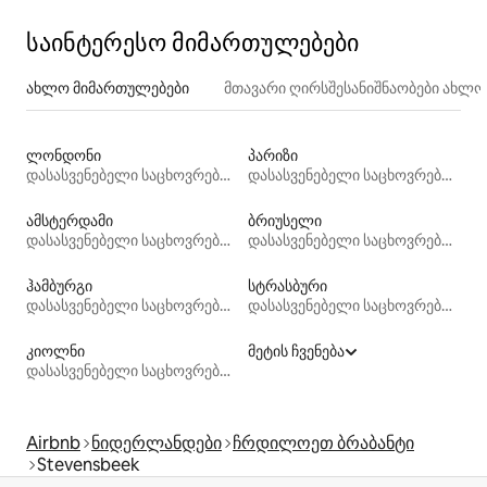
საინტერესო მიმართულებები
ახლო მიმართულებები
მთავარი ღირსშესანიშნაობები ახლ
ლონდონი
პარიზი
დასასვენებელი საცხოვრებლები
დასასვენებელი საცხოვრებლები
ამსტერდამი
ბრიუსელი
დასასვენებელი საცხოვრებლები
დასასვენებელი საცხოვრებლები
ჰამბურგი
სტრასბური
დასასვენებელი საცხოვრებლები
დასასვენებელი საცხოვრებლები
კიოლნი
მეტის ჩვენება
დასასვენებელი საცხოვრებლები
Airbnb
ნიდერლანდები
ჩრდილოეთ ბრაბანტი
Stevensbeek