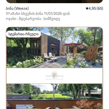
ბინა (Weeze)
საშუალო შეფა
4,95 (65)
Ლამაზი სხვენის ბინა 11/01/2025-დან
ოჯახი
·
მდებარეობა
·
სიმშვიდე
სტუმართა რჩეული
სტუმართა რჩეული