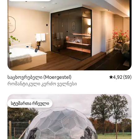
საცხოვრებელი (Moergestel)
საშუალო შეფა
4,92 (59)
რომანტიკული კერძო ველნესი
სტუმართა რჩეული
სტუმართა რჩეული