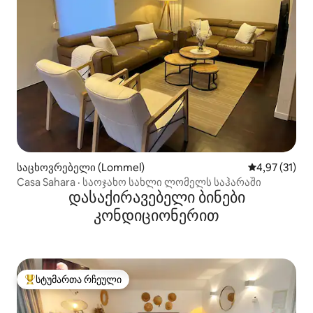
საცხოვრებელი (Lommel)
საშუალო შეფ
4,97 (31)
Casa Sahara · საოჯახო სახლი ლომელს საჰარაში
დასაქირავებელი ბინები
კონდიციონერით
სტუმართა რჩეული
სტუმართა რჩეული მოწინავე ვარიანტი