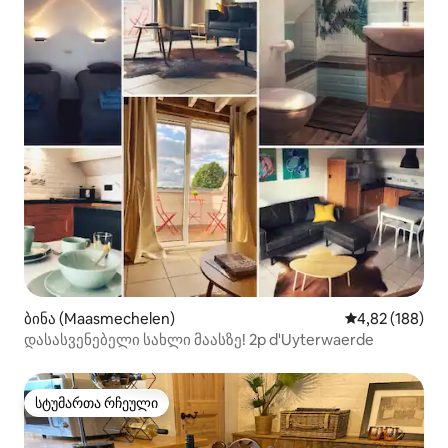
ბინა (Maasmechelen)
საშუალო შეფა
4,82 (188)
დასასვენებელი სახლი მაასზე! 2p d'Uyterwaerde
სტუმართა რჩეული
სტუმართა რჩეული