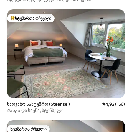
სტუმართა რჩეული
სტუმართა რჩეული მოწინავე ვარიანტი
საოჯახო სასტუმრო (Steensel)
საშუალო შეფა
4,92 (156)
Ჟანგი და საუნა, სტენსელი
სტუმართა რჩეული
სტუმართა რჩეული