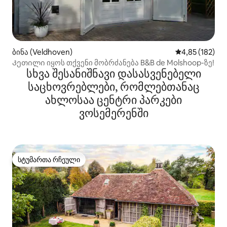
ბინა (Veldhoven)
საშუალო შეფა
4,85 (182)
Კეთილი იყოს თქვენი მობრძანება B&B de Molshoop-ზე!
სხვა შესანიშნავი დასასვენებელი
საცხოვრებლები, რომლებთანაც
ახლოსაა ცენტრი პარკები
ვოსემერენში
სტუმართა რჩეული
სტუმართა რჩეული