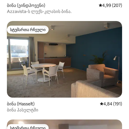
ბინა (ეინდჰოვენი)
საშუალო შეფას
4,99 (207)
Azzavista-ს ლუქს-კლასის ბინა.
სტუმართა რჩეული
სტუმართა რჩეული
ბინა (Hasselt)
საშუალო შეფა
4,84 (191)
ბინა ჰასელტში
სტუმართა რჩეული