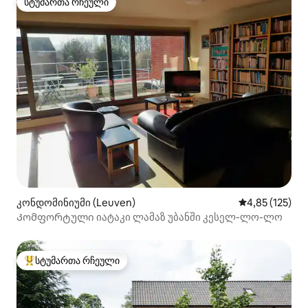
სტუმართა რჩეული
სტუმართა რჩეული
კონდომინიუმი (Leuven)
საშუალო შეფა
4,85 (125)
Კომფორტული იატაკი ლამაზ უბანში კესელ-ლო-ლო
სტუმართა რჩეული
სტუმართა რჩეული მოწინავე ვარიანტი