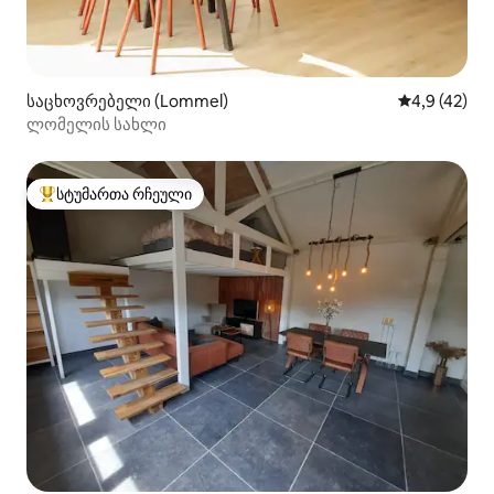
საცხოვრებელი (Lommel)
საშუალო შე
4,9 (42)
ლომელის სახლი
სტუმართა რჩეული
სტუმართა რჩეული მოწინავე ვარიანტი