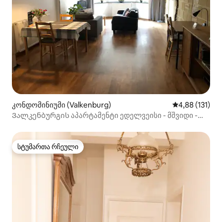
კონდომინიუმი (Valkenburg)
საშუალო შეფა
4,88 (131)
Ვალკენბურგის აპარტამენტი ედელვეისი - მშვიდი -
ბუნება
სტუმართა რჩეული
სტუმართა რჩეული