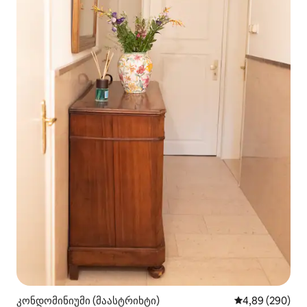
კონდომინიუმი (მაასტრიხტი)
საშუალო შეფას
4,89 (290)