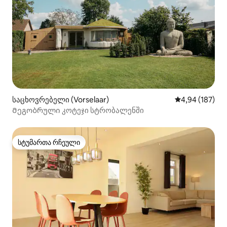
საცხოვრებელი (Vorselaar)
საშუალო შეფა
4,94 (187)
Მეგობრული კოტეჯი სტრობალენში
სტუმართა რჩეული
სტუმართა რჩეული