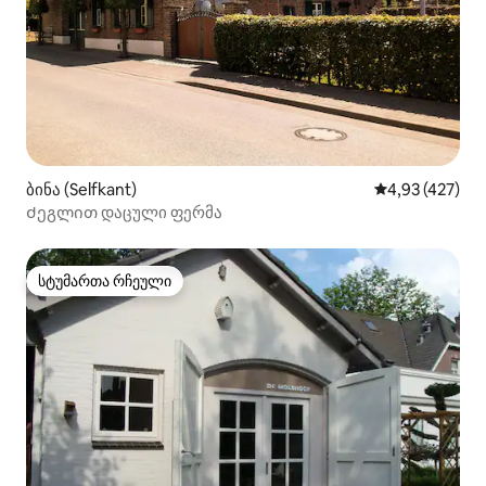
ბინა (Selfkant)
საშუალო შეფა
4,93 (427)
Ძეგლით დაცული ფერმა
სტუმართა რჩეული
სტუმართა რჩეული