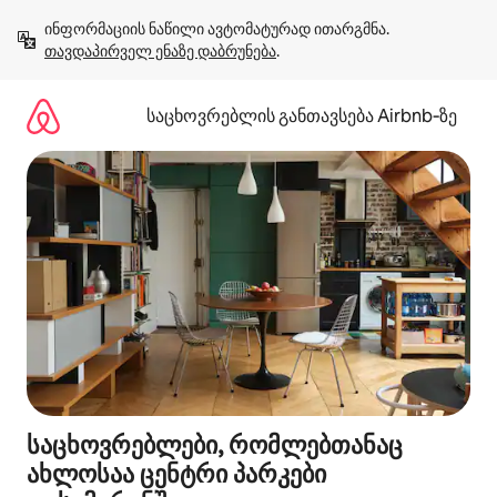
კონტენტზე
ინფორმაციის ნაწილი ავტომატურად ითარგმნა. 
გადასვლა
თავდაპირველ ენაზე დაბრუნება
.
საცხოვრებლის განთავსება Airbnb‑ზე
საცხოვრებლები, რომლებთანაც
ახლოსაა ცენტრი პარკები