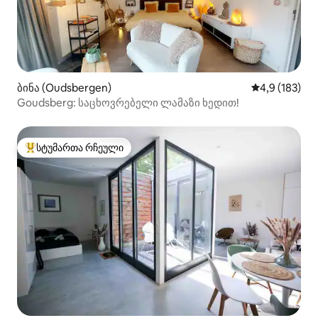
ბინა (Oudsbergen)
საშუალო შეფ
4,9 (183)
Goudsberg: საცხოვრებელი ლამაზი ხედით!
სტუმართა რჩეული
სტუმართა რჩეული მოწინავე ვარიანტი