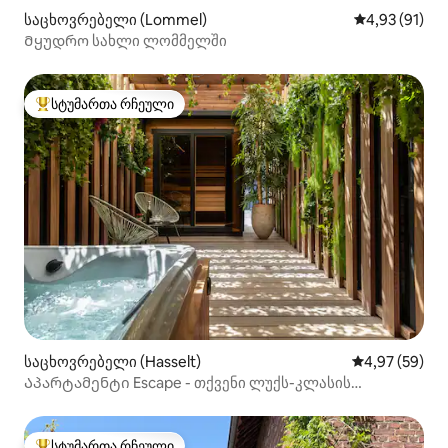
საცხოვრებელი (Lommel)
საშუალო შეფ
4,93 (91)
Მყუდრო სახლი ლომმელში
სტუმართა რჩეული
სტუმართა რჩეული მოწინავე ვარიანტი
საცხოვრებელი (Hasselt)
საშუალო შეფა
4,97 (59)
Აპარტამენტი Escape - თქვენი ლუქს-კლასის
გამაჯანსაღებელი საცხოვრებელი
სტუმართა რჩეული