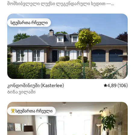
მომხიბვლელი ლუქსი ლეგენდარული ხედით —
ჰასელტის ცენტრში
სტუმართა რჩეული
სტუმართა რჩეული
კონდომინიუმი (Kasterlee)
საშუალო შეფას
4,89 (106)
Ბინა ვილაში
სტუმართა რჩეული
სტუმართა რჩეული მოწინავე ვარიანტი