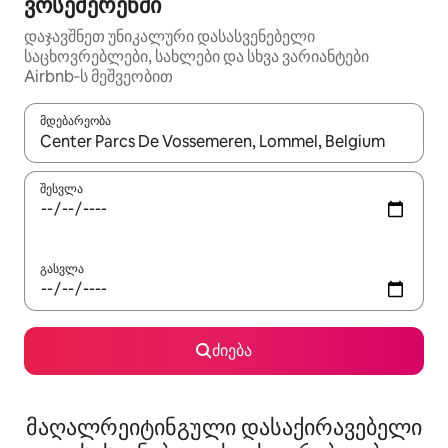
ვოსემერენში
დაჯავშნეთ უნიკალური დასასვენებელი
საცხოვრებლები, სახლები და სხვა ვარიანტები
Airbnb‑ს მეშვეობით
მდებარეობა
როცა შედეგები ხელმისაწვდომი გახდება, ნავიგაციისთვის გამ
შესვლა
გასვლა
ძიება
მაღალრეიტინგული დასაქირავებელი