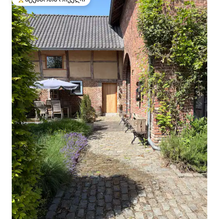
სტუმართა რჩეული მოწინავე ვარიანტი