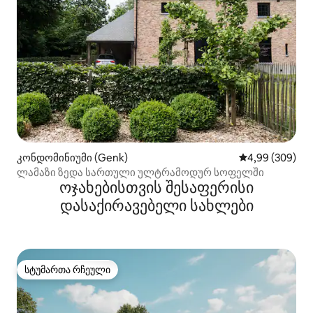
კონდომინიუმი (Genk)
საშუალო შეფას
4,99 (309)
ლამაზი ზედა სართული ულტრამოდურ სოფელში
ოჯახებისთვის შესაფერისი
დასაქირავებელი სახლები
სტუმართა რჩეული
სტუმართა რჩეული