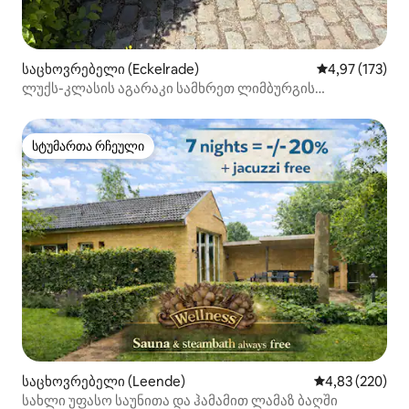
საცხოვრებელი (Eckelrade)
საშუალო შეფა
4,97 (173)
ლუქს-კლასის აგარაკი სამხრეთ ლიმბურგის
გორაკოვან მარშრუტებთან
სტუმართა რჩეული
სტუმართა რჩეული
საცხოვრებელი (Leende)
საშუალო შეფას
4,83 (220)
სახლი უფასო საუნითა და ჰამამით ლამაზ ბაღში