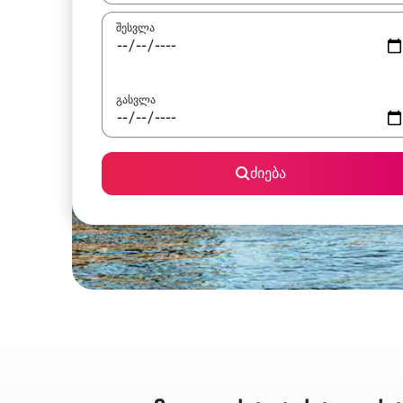
შესვლა
გასვლა
ძიება