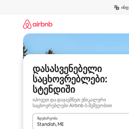
კონტენტზე
ინფ
გადასვლა
დასასვენებელი
საცხოვრებლები:
სტენდიში
იპოვეთ და დაჯავშნეთ უნიკალური
საცხოვრებლები Airbnb-ს მეშვეობით
მდებარეობა
როცა შედეგები ხელმისაწვდომი გახდება, ნავიგა