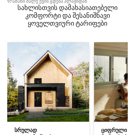
Ლამაზი შალე ქვის გდება პლაჟიდან
სახლისთვის დამახასიათებელი
კომფორტი და შესანიშნავი
ყოველთვიური ტარიფები
სრულად
ციფრული