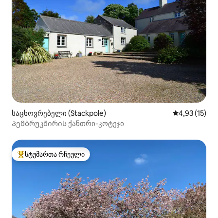
საცხოვრებელი (Stackpole)
საშუალო შეფ
4,93 (15)
Პემბრუკშირის ქანთრი-კოტეჯი
სტუმართა რჩეული
სტუმართა რჩეული მოწინავე ვარიანტი