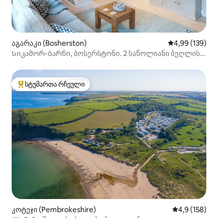
აგარაკი (Bosherston)
საშუალო შეფა
4,99 (139)
Სიკამორ-ბარნი, ბოსერსტონი. 2 საწოლიანი ბეღლის
კონვერსია
სტუმართა რჩეული
სტუმართა რჩეული მოწინავე ვარიანტი
კოტეჯი (Pembrokeshire)
საშუალო შეფ
4,9 (158)