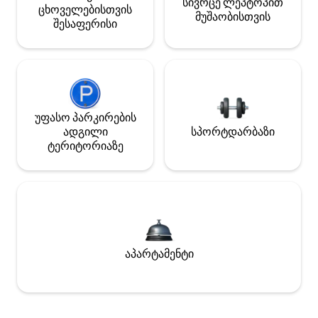
სივრცე ლეპტოპით
ცხოველებისთვის
მუშაობისთვის
შესაფერისი
უფასო პარკირების
ადგილი
სპორტდარბაზი
ტერიტორიაზე
აპარტამენტი