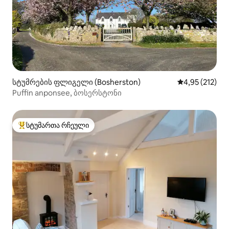
სტუმრების ფლიგელი (Bosherston)
საშუალო შეფა
4,95 (212)
Puffin anponsee, ბოსერსტონი
სტუმართა რჩეული
სტუმართა რჩეული მოწინავე ვარიანტი