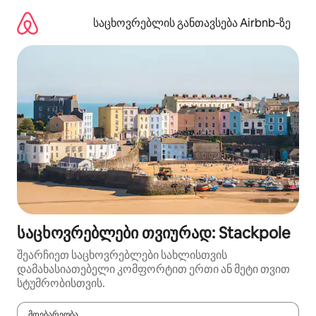
კონტენტზე
გადასვლა
საცხოვრებლის განთავსება Airbnb‑ზე
საცხოვრებლები თვიურად: Stackpole
შეარჩიეთ საცხოვრებლები სახლისთვის
დამახასიათებელი კომფორტით ერთი ან მეტი თვით
სტუმრობისთვის.
მდებარეობა