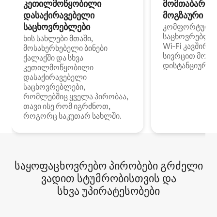
კეთილმოწყობილი
მომთაბარეებ
დასაქირავებელი
მოგზაური სპ
საცხოვრებლები
კომფორტული
საცხოვრებლე
ხის სახლები მთაში,
Wi‑Fi კავშირი
მოსახერხებელი ბინები
სივრცით მობი
ქალაქში და სხვა
დისტანციური მ
კეთილმოწყობილი
დასაქირავებელი
საცხოვრებლები,
რომლებშიც ყველა პირობაა,
თავი ისე რომ იგრძნოთ,
როგორც საკუთარ სახლში.
საყოფაცხოვრებო პირობები გრძელი
ვადით სტუმრობისთვის და
სხვა უპირატესობები