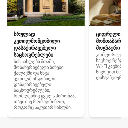
სრულად
ციფრული
კეთილმოწყობილი
მომთაბარეებ
დასაქირავებელი
მოგზაური სპ
საცხოვრებლები
კომფორტული
საცხოვრებლე
ხის სახლები მთაში,
Wi‑Fi კავშირი
მოსახერხებელი ბინები
სივრცით მობი
ქალაქში და სხვა
დისტანციური მ
კეთილმოწყობილი
დასაქირავებელი
საცხოვრებლები,
რომლებშიც ყველა პირობაა,
თავი ისე რომ იგრძნოთ,
როგორც საკუთარ სახლში.