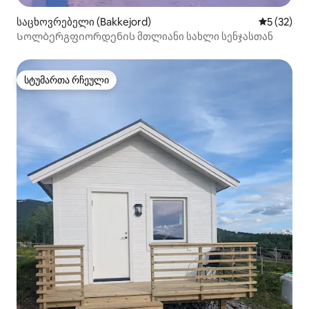
საცხოვრებელი (Bakkejord)
საშუალო შ
5 (32)
Სოლბერგფიორდენის მთლიანი სახლი სენჯასთან
სტუმართა რჩეული
სტუმართა რჩეული