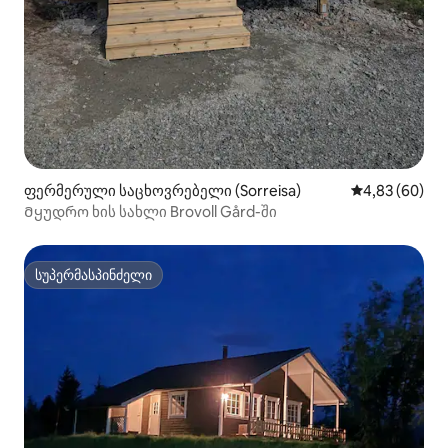
ფერმერული საცხოვრებელი (Sorreisa)
საშუალო შეფა
4,83 (60)
Მყუდრო ხის სახლი Brovoll Gård-ში
სუპერმასპინძელი
სუპერმასპინძელი