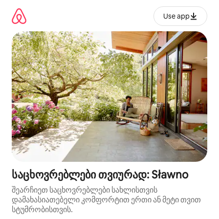
კონტენტზე
გადასვლა
Use app
საცხოვრებლები თვიურად: Sławno
შეარჩიეთ საცხოვრებლები სახლისთვის
დამახასიათებელი კომფორტით ერთი ან მეტი თვით
სტუმრობისთვის.