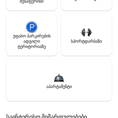
შესაფერისი
უფასო პარკირების
ადგილი
სპორტდარბაზი
ტერიტორიაზე
აპარტამენტი
საინტერესო მიმართულებები