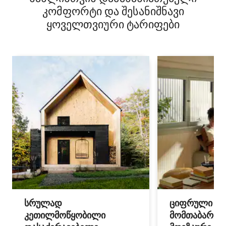
კომფორტი და შესანიშნავი
ყოველთვიური ტარიფები
სრულად
ციფრული
კეთილმოწყობილი
მომთაბარეებ