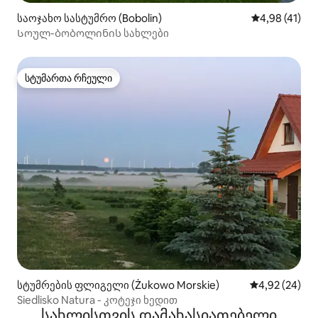
საოჯახო სასტუმრო (Bobolin)
საშუალო შეფ
4,98 (41)
Სოულ-ბობოლინის სახლები
სტუმართა რჩეული
სტუმართა რჩეული
სტუმრების ფლიგელი (Żukowo Morskie)
საშუალო შეფა
4,92 (24)
Siedlisko Natura - კოტეჯი ხედით
სახლისთვის დამახასიათებელი