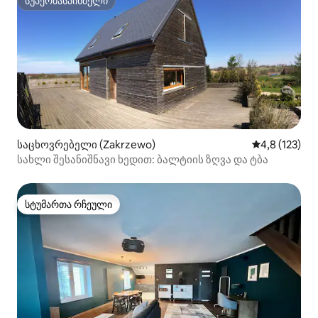
სუპერმასპინძელი
სუპერმასპინძელი
საცხოვრებელი (Zakrzewo)
საშუალო შეფ
4,8 (123)
სახლი შესანიშნავი ხედით: ბალტიის ზღვა და ტბა
სტუმართა რჩეული
სტუმართა რჩეული