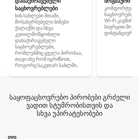
დასაქირავებელი
მოგზაური სპ
საცხოვრებლები
კომფორტული
საცხოვრებლე
ხის სახლები მთაში,
Wi‑Fi კავშირი
მოსახერხებელი ბინები
სივრცით მობი
ქალაქში და სხვა
დისტანციური მ
კეთილმოწყობილი
დასაქირავებელი
საცხოვრებლები,
რომლებშიც ყველა პირობაა,
თავი ისე რომ იგრძნოთ,
როგორც საკუთარ სახლში.
საყოფაცხოვრებო პირობები გრძელი
ვადით სტუმრობისთვის და
სხვა უპირატესობები