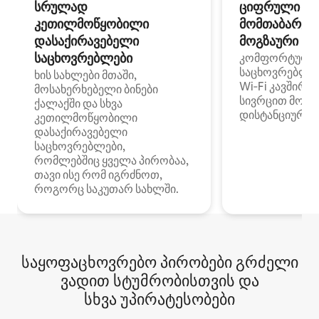
სრულად
ციფრული
კეთილმოწყობილი
მომთაბარეებ
დასაქირავებელი
მოგზაური სპ
საცხოვრებლები
კომფორტული
საცხოვრებლე
ხის სახლები მთაში,
Wi‑Fi კავშირი
მოსახერხებელი ბინები
სივრცით მობი
ქალაქში და სხვა
დისტანციური მ
კეთილმოწყობილი
დასაქირავებელი
საცხოვრებლები,
რომლებშიც ყველა პირობაა,
თავი ისე რომ იგრძნოთ,
როგორც საკუთარ სახლში.
საყოფაცხოვრებო პირობები გრძელი
ვადით სტუმრობისთვის და
სხვა უპირატესობები