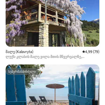
შალე (Kalavryta)
საშუალო შეფა
4,99 (79)
ლუქს-კლასის შალე ვილა მთის მწვერვალზე,
კალავრიტა
სუპერმასპინძელი
სუპერმასპინძელი