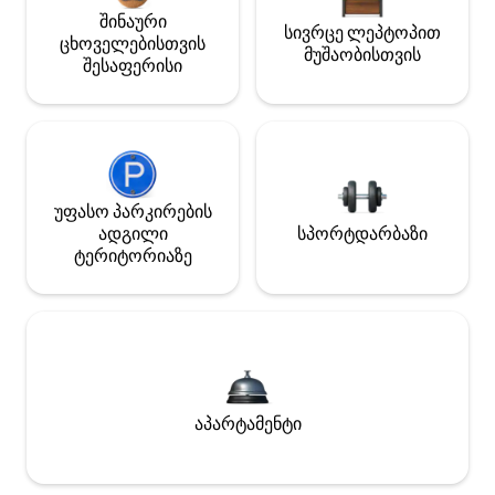
შინაური
სივრცე ლეპტოპით
ცხოველებისთვის
მუშაობისთვის
შესაფერისი
უფასო პარკირების
ადგილი
სპორტდარბაზი
ტერიტორიაზე
აპარტამენტი