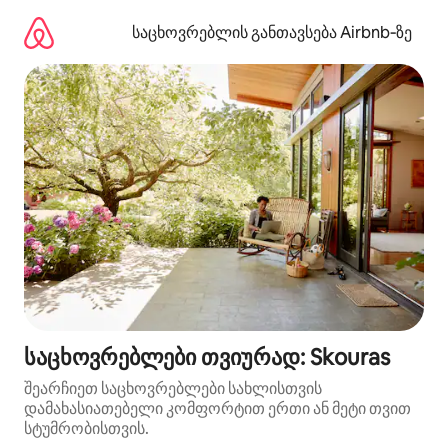
კონტენტზე
გადასვლა
საცხოვრებლის განთავსება Airbnb‑ზე
საცხოვრებლები თვიურად: Skouras
შეარჩიეთ საცხოვრებლები სახლისთვის
დამახასიათებელი კომფორტით ერთი ან მეტი თვით
სტუმრობისთვის.