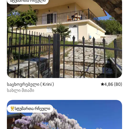
სტუმართა რჩეული
სტუმართა რჩეული
საცხოვრებელი ( Krini )
საშუალო შეფა
4,86 (80)
სახლი მთაში
სტუმართა რჩეული
სტუმართა რჩეული მოწინავე ვარიანტი