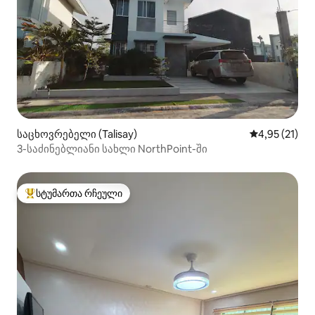
საცხოვრებელი (Talisay)
საშუალო შეფ
4,95 (21)
3-საძინებლიანი სახლი NorthPoint-ში
სტუმართა რჩეული
სტუმართა რჩეული მოწინავე ვარიანტი