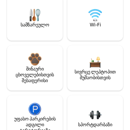
სამზარეულო
Wi-Fi
შინაური
სივრცე ლეპტოპით
ცხოველებისთვის
მუშაობისთვის
შესაფერისი
უფასო პარკირების
ადგილი
სპორტდარბაზი