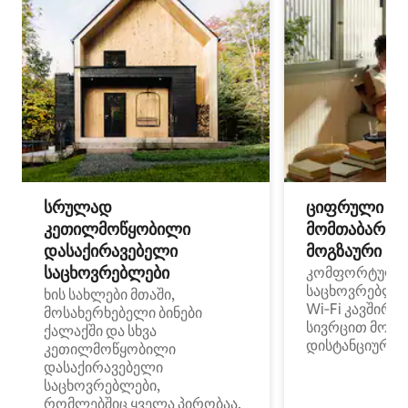
სრულად
ციფრული
კეთილმოწყობილი
მომთაბარეებ
დასაქირავებელი
მოგზაური სპ
საცხოვრებლები
კომფორტული
საცხოვრებლე
ხის სახლები მთაში,
Wi‑Fi კავშირი
მოსახერხებელი ბინები
სივრცით მობი
ქალაქში და სხვა
დისტანციური მ
კეთილმოწყობილი
დასაქირავებელი
საცხოვრებლები,
რომლებშიც ყველა პირობაა,