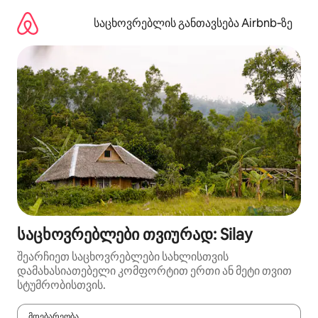
კონტენტზე
გადასვლა
საცხოვრებლის განთავსება Airbnb‑ზე
საცხოვრებლები თვიურად: Silay
შეარჩიეთ საცხოვრებლები სახლისთვის
დამახასიათებელი კომფორტით ერთი ან მეტი თვით
სტუმრობისთვის.
მდებარეობა