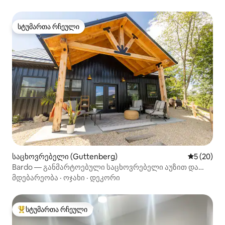
სტუმართა რჩეული
სტუმართა რჩეული
საცხოვრებელი (Guttenberg)
საშუალო შ
5 (20)
Bardo — განმარტოებული საცხოვრებელი აუზით და
ხედით
მდებარეობა
·
ოჯახი
·
დეკორი
სტუმართა რჩეული
სტუმართა რჩეული მოწინავე ვარიანტი