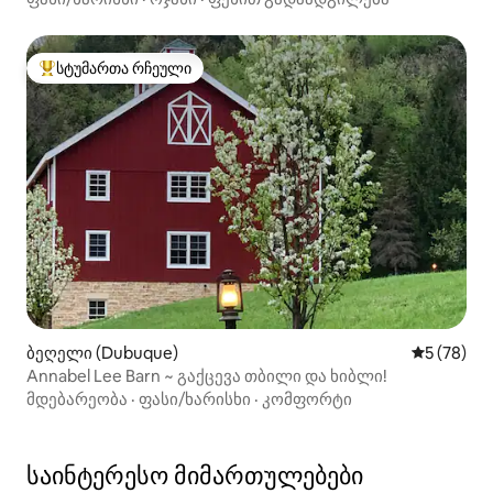
სტუმართა რჩეული
სტუმართა რჩეული მოწინავე ვარიანტი
ბეღელი (Dubuque)
საშუალო შ
5 (78)
Annabel Lee Barn ~ გაქცევა თბილი და ხიბლი!
მდებარეობა
·
ფასი/ხარისხი
·
კომფორტი
საინტერესო მიმართულებები