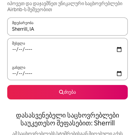
იპოვეთ და დაჯავშნეთ უნიკალური საცხოვრებლები
Airbnb-ს მეშვეობით
მდებარეობა
როცა შედეგები ხელმისაწვდომი გახდება, ნავიგაციისთვის გამ
შესვლა
გასვლა
ძიება
დასასვენებელი საცხოვრებლები
საუკეთესო შეფასებით: Sherrill
ამ საცხოვრებლებს სტუმრებისგან მიღებული აქვს