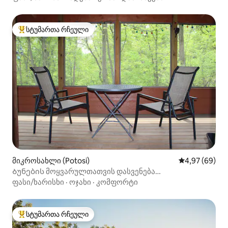
სტუმართა რჩეული
სტუმართა რჩეული მოწინავე ვარიანტი
მიკროსახლი (Potosi)
საშუალო შეფა
4,97 (69)
Ბუნების მოყვარულთათვის დასვენება
(წყალმომარაგების გარეშე)
ფასი/ხარისხი
·
ოჯახი
·
კომფორტი
სტუმართა რჩეული
სტუმართა რჩეული მოწინავე ვარიანტი