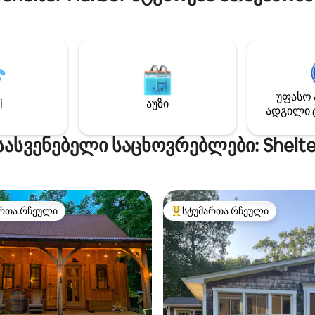
დასვენებისთვის ან მეგობარ
ს ხორცითა და საძოვრებით
ერთად დასასვენებლად. Თუ 
ი ქათმითა და კვერცხით,
სივრცის დათვალიერება და დ
ადგილობრივი პროდუქტებით.
გსურთ, მორგანის აპარტამენ
 პასტორალური ფერმერული
თქვენთვისაა! Საცხოვრებელ
თა და ტყის კერძო
ფართო, ახლადგარემონტებ
თ, ან გაისეირნეთ და
შესანიშნავი საყოფაცხოვრებ
ეთ შესანიშნავი
უფასო 
პირობებით. Ახლად დამატებ
i
აუზი
ებით, ღვინის ქარხნებით,
ადგილი 
ჰიდრომასაჟიანი აუზი და მას
ი ღირსშესანიშნაობებით,
სკამი!
ტივობებითა და გართობით.
სასვენებელი საცხოვრებლები: Shelte
რთა რჩეული
სტუმართა რჩეული
ა რჩეული მოწინავე ვარიანტი
სტუმართა რჩეული მოწინავე ვ