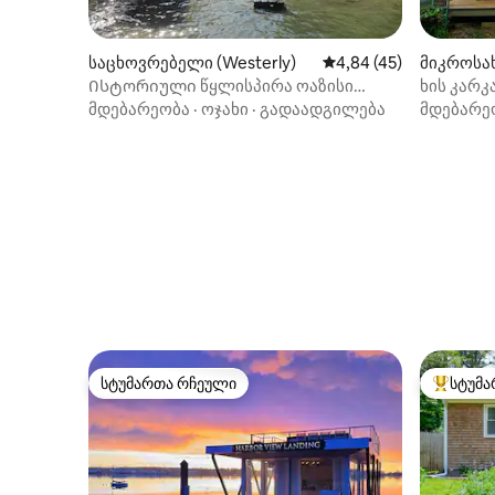
საცხოვრებელი (Westerly)
საშუალო შეფასებაა 5
4,84 (45)
მიკროსახ
Ისტორიული წყლისპირა ოაზისი
ხის კარკ
თავშესაფარში ნავსადგურში
დასასვე
მდებარეობა
·
ოჯახი
·
გადაადგილება
მდებარე
სტუმართა რჩეული
სტუმა
სტუმართა რჩეული
სტუმართ