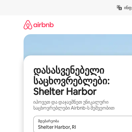
კონტენტზე
ინფ
გადასვლა
დასასვენებელი
საცხოვრებლები:
Shelter Harbor
იპოვეთ და დაჯავშნეთ უნიკალური
საცხოვრებლები Airbnb-ს მეშვეობით
მდებარეობა
როცა შედეგები ხელმისაწვდომი გახდება, ნავიგა