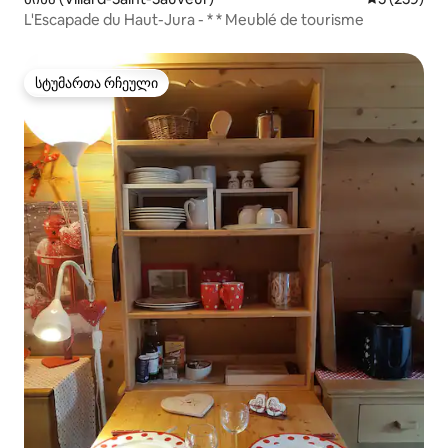
L'Escapade du Haut-Jura - * * Meublé de tourisme
სტუმართა რჩეული
სტუმართა რჩეული