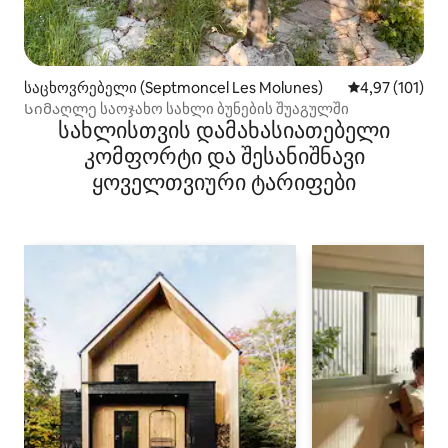
საცხოვრებელი (Septmoncel Les Molunes)
საშუალო შეფა
4,97 (101)
Სიმაღლე საოჯახო სახლი ბუნების შუაგულში
სახლისთვის დამახასიათებელი
კომფორტი და შესანიშნავი
ყოველთვიური ტარიფები