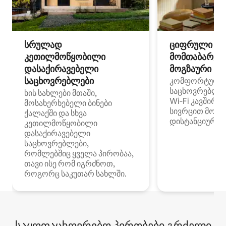
სრულად
ციფრული
კეთილმოწყობილი
მომთაბარეებ
დასაქირავებელი
მოგზაური სპ
საცხოვრებლები
კომფორტული
საცხოვრებლე
ხის სახლები მთაში,
Wi‑Fi კავშირი
მოსახერხებელი ბინები
სივრცით მობი
ქალაქში და სხვა
დისტანციური მ
კეთილმოწყობილი
დასაქირავებელი
საცხოვრებლები,
რომლებშიც ყველა პირობაა,
თავი ისე რომ იგრძნოთ,
როგორც საკუთარ სახლში.
საყოფაცხოვრებო პირობები გრძელი