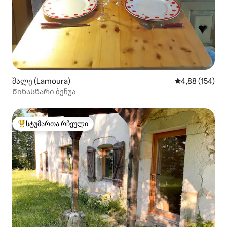
შალე (Lamoura)
საშუალო შეფა
4,88 (154)
Წინასწარი ბენუა
სტუმართა რჩეული
სტუმართა რჩეული მოწინავე ვარიანტი