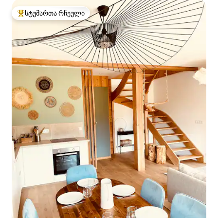
სტუმართა რჩეული
სტუმართა რჩეული მოწინავე ვარიანტი