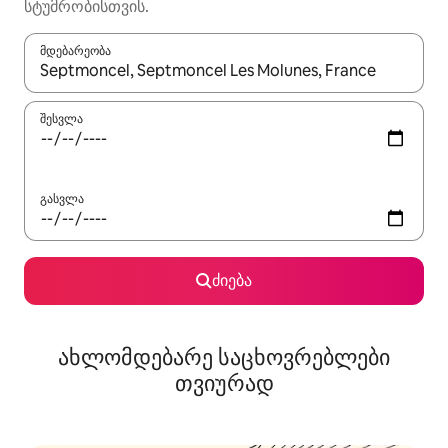
სტუმრობისთვის.
მდებარეობა
როცა შედეგები ხელმისაწვდომი გახდება, ნავიგაციისთვის გამ
შესვლა
გასვლა
ძიება
ახლომდებარე საცხოვრებლები
თვიურად