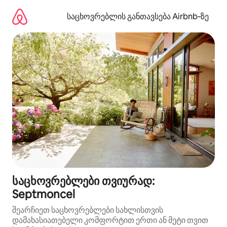
კონტენტზე
გადასვლა
საცხოვრებლის განთავსება Airbnb‑ზე
საცხოვრებლები თვიურად:
Septmoncel
შეარჩიეთ საცხოვრებლები სახლისთვის
დამახასიათებელი კომფორტით ერთი ან მეტი თვით