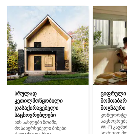
სრულად
ციფრული
კეთილმოწყობილი
მომთაბარეებ
დასაქირავებელი
მოგზაური სპ
საცხოვრებლები
კომფორტული
საცხოვრებლე
ხის სახლები მთაში,
Wi‑Fi კავშირი
მოსახერხებელი ბინები
სივრცით მობი