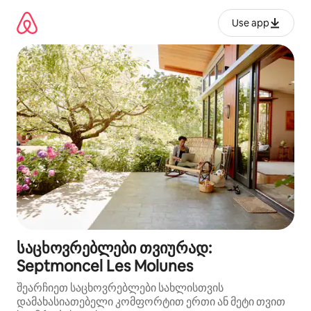
კონტენტზე
გადასვლა
Use app
საცხოვრებლები თვიურად:
Septmoncel Les Molunes
შეარჩიეთ საცხოვრებლები სახლისთვის
დამახასიათებელი კომფორტით ერთი ან მეტი თვით