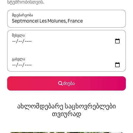
სტუმრობისთვის.
მდებარეობა
როცა შედეგები ხელმისაწვდომი გახდება, ნავიგაციისთვის გამ
შესვლა
გასვლა
ძიება
ახლომდებარე საცხოვრებლები
თვიურად