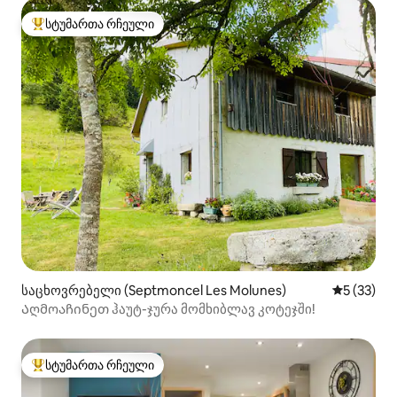
სტუმართა რჩეული
სტუმართა რჩეული მოწინავე ვარიანტი
საცხოვრებელი (Septmoncel Les Molunes)
საშუალო შ
5 (33)
Აღმოაჩინეთ ჰაუტ-ჯურა მომხიბლავ კოტეჯში!
სტუმართა რჩეული
სტუმართა რჩეული მოწინავე ვარიანტი