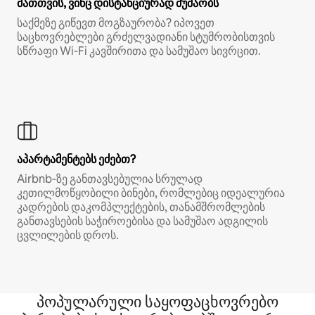
მათთვის, ვინც დისტანციურად მუშაობს
საქმეზე გიწევთ მოგზაურობა? იპოვეთ
საცხოვრებლები გრძელვადიანი სტუმრობისთვის
სწრაფი Wi‑Fi კავშირითა და სამუშაო სივრცით.
აპარტამენტებს ეძებთ?
Airbnb‑ზე განთავსებულია სრულად
კეთილმოწყობილი ბინები, რომლებიც იდეალურია
კადრების დაკომპლექტების, თანამშრომლების
განთავსების საჭიროებისა და სამუშაო ადგილის
ცვლილების დროს.
პოპულარული საყოფაცხოვრებო