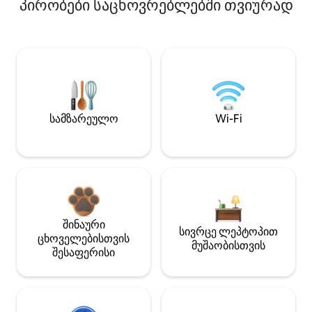
პირობები საცხოვრებლებში თვიურად
სამზარეულო
Wi-Fi
შინაური
სივრცე ლეპტოპით
ცხოველებისთვის
მუშაობისთვის
შესაფერისი