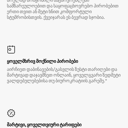
სრულად მოწყობილი საცხოვრებლები
სამზარეულოებით და საყოფაცხოვრებო პირობებით
ერთი თვით ან მეტი ხნით კომფორტული
სტუმრობისთვის. ქვეიჯარას ეს ბევრად სჯობია.
ყოველმხრივ მოქნილი პირობები
აირჩიეთ დაბინავების/გასვლის ზუსტი თარიღები და
მარტივად დაჯავშნეთ ონლაინ, ყოველგვარი ზედმეტი
ვალდებულებებისა თუ ბიუროკრატიის გარეშე.*
მარტივი, ყოველთვიური ტარიფები