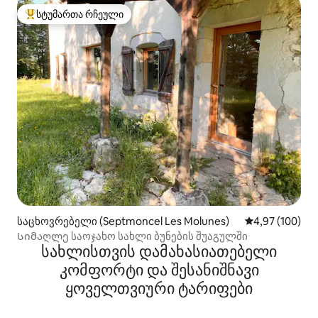
სტუმართა რჩეული
სტუმართა რჩეული მოწინავე ვარიანტი
საცხოვრებელი (Septmoncel Les Molunes)
საშუალო შეფას
4,97 (100)
Სიმაღლე საოჯახო სახლი ბუნების შუაგულში
სახლისთვის დამახასიათებელი
კომფორტი და შესანიშნავი
ყოველთვიური ტარიფები